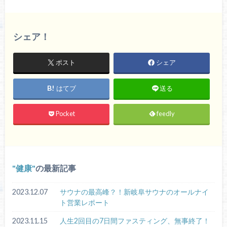
シェア！
ポスト
シェア
はてブ
送る
Pocket
feedly
健康
の最新記事
2023.12.07
サウナの最高峰？！新岐阜サウナのオールナイ
ト営業レポート
2023.11.15
人生2回目の7日間ファスティング、無事終了！