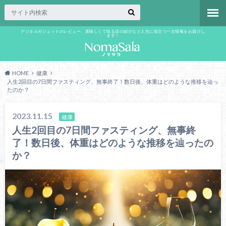
デジタルガジェットのレビュー、美味しくて唸る店の紹介など人生に役立つ一次情報をお届けし
ます！
HOME
健康
人生2回目の7日間ファスティング、無事終了！数日後、体重はどのような推移を辿っ
たのか？
2023.11.15
健康
人生2回目の7日間ファスティング、無事終
了！数日後、体重はどのような推移を辿ったの
か？