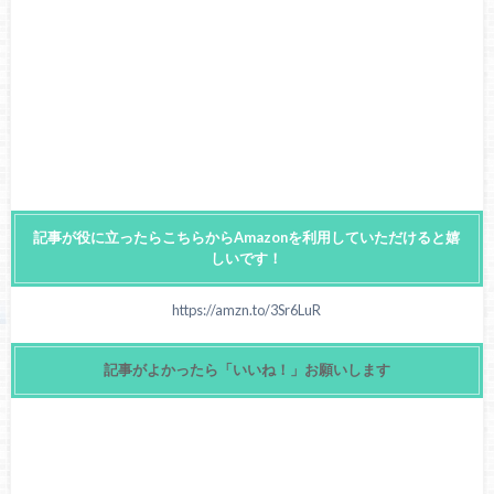
記事が役に立ったらこちらからAmazonを利用していただけると嬉
しいです！
https://amzn.to/3Sr6LuR
記事がよかったら「いいね！」お願いします