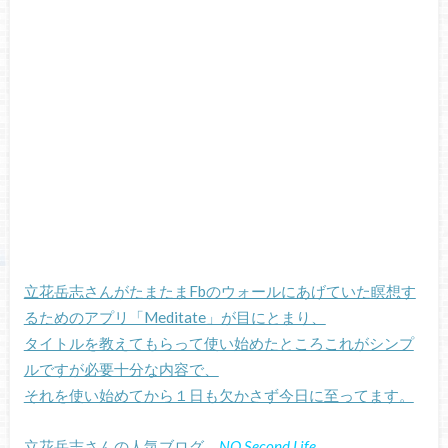
立花岳志さんがたまたまFbのウォールにあげていた瞑想す
るためのアプリ「Meditate」が目にとまり、
タイトルを教えてもらって使い始めたところこれがシンプ
ルですが必要十分な内容で、
それを使い始めてから１日も欠かさず今日に至ってます。
立花岳志さんの人気ブログ
NO Second Life