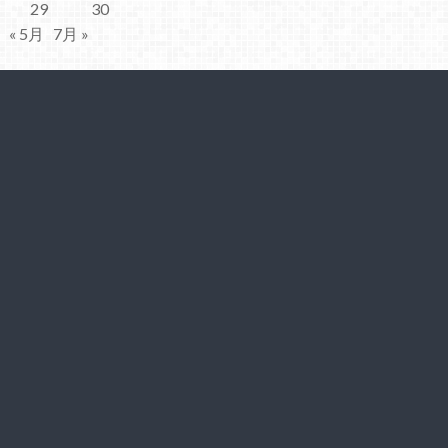
29
30
« 5月
7月 »