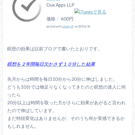
Due Apps LLP
価格： 600円
posted with
sticky
on 2015.6.10
瞑想の効果は以前ブログで書いたとおりです。
瞑想を２年間毎日欠かさず１０分した結果
先月からは時間を毎日10分から20分に伸ばしました。
どうも10分では物足りなくなってきたのと瞑想の達人に伺
ったら
20分以上は時間を取った方がさらに効果があがると言われ
たので伸ばしています。
まだ特段変化はありませんが、そのうち何か実感できるか
もしれません。