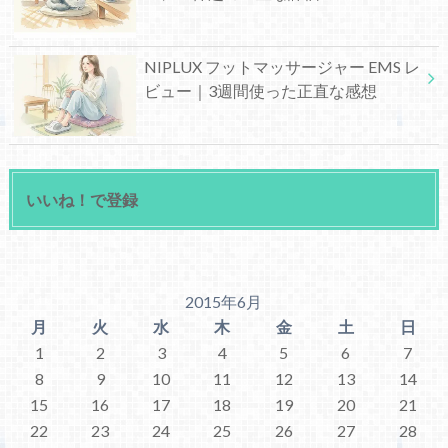
NIPLUX フットマッサージャー EMS レ
ビュー｜3週間使った正直な感想
いいね！で登録
2015年6月
月
火
水
木
金
土
日
1
2
3
4
5
6
7
8
9
10
11
12
13
14
15
16
17
18
19
20
21
22
23
24
25
26
27
28