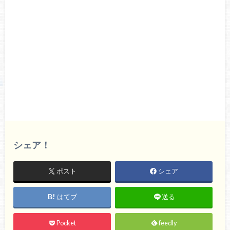
シェア！
ポスト
シェア
はてブ
送る
Pocket
feedly