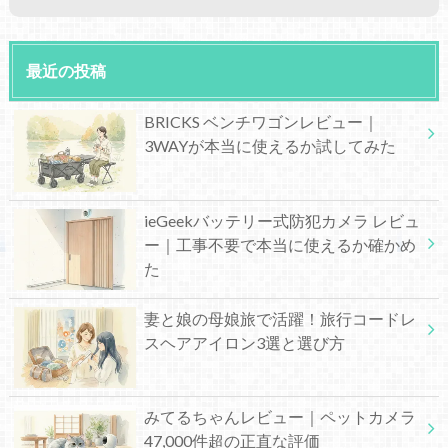
最近の投稿
BRICKS ベンチワゴンレビュー｜
3WAYが本当に使えるか試してみた
ieGeekバッテリー式防犯カメラ レビュ
ー｜工事不要で本当に使えるか確かめ
た
妻と娘の母娘旅で活躍！旅行コードレ
スヘアアイロン3選と選び方
みてるちゃんレビュー｜ペットカメラ
47,000件超の正直な評価