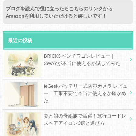
ブログを読んで役に立ったらこちらのリンクから
Amazonを利用していただけると嬉しいです！
最近の投稿
BRICKS ベンチワゴンレビュー｜
3WAYが本当に使えるか試してみた
ieGeekバッテリー式防犯カメラ レビュ
ー｜工事不要で本当に使えるか確かめ
た
妻と娘の母娘旅で活躍！旅行コードレ
スヘアアイロン3選と選び方