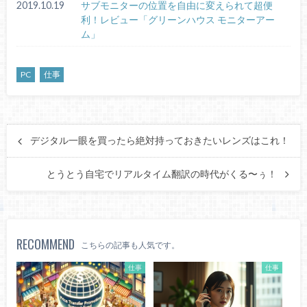
2019.10.19
サブモニターの位置を自由に変えられて超便
利！レビュー「グリーンハウス モニターアー
ム」
PC
仕事
デジタル一眼を買ったら絶対持っておきたいレンズはこれ！
とうとう自宅でリアルタイム翻訳の時代がくる〜ぅ！
RECOMMEND
こちらの記事も人気です。
仕事
仕事