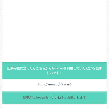
記事が役に立ったらこちらからAmazonを利用していただけると嬉
しいです！
https://amzn.to/3Sr6LuR
記事がよかったら「いいね！」お願いします