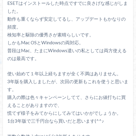
ESETはインストールした時点ですでに良さげな感じがしま
した。
動作も重くならず安定してるし、アップデートもかなりの
頻度。
検知率と駆除の優秀さが素晴らしいです。
しかもMac OSとWindowsの両対応。
普段はMac、たまにWindows遣いの私としては両方使える
のは最高です。
使い始めて１年以上経ちますが全く不満はありません。
3年版を購入しましたが、次回の更新もこれを使うと思いま
す。
購入の際は色々キャンペーンしてて、さらにお値打ちに買
えることがありますので、
慌てず様子をみてからにしてみてはいかがでしょうか。
1台3年版で三千円台なら買いだと思います(^^♪