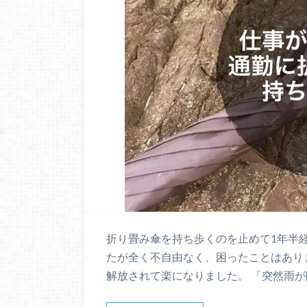
折り畳み傘を持ち歩くのを止めて1年半
たが全く不自由なく、困ったことはあり
解放されて楽になりました。 「突然雨