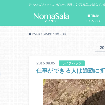
デジタルガジェットのレビュー、美味しくて唸る店の紹介など人
LIFEHACK
ライフハック
HOME
2016年
8月
5日
2
2016.08.05
ライフハック
仕事ができる人は通勤に