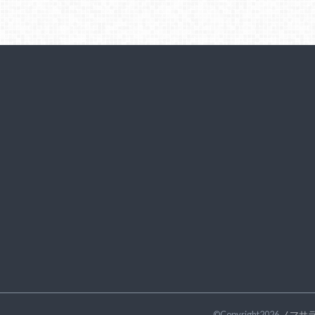
©Copyright2026
ノマサ