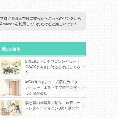
ブログを読んで役に立ったらこちらのリンクから
Amazonを利用していただけると嬉しいです！
最近の投稿
BRICKS ベンチワゴンレビュー｜
3WAYが本当に使えるか試してみ
た
ieGeekバッテリー式防犯カメラ
レビュー｜工事不要で本当に使え
るか確かめた
妻と娘の母娘旅で活躍！旅行コー
ドレスヘアアイロン3選と選び方