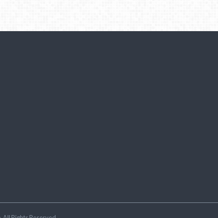
ラ
.All Rights Reserved.