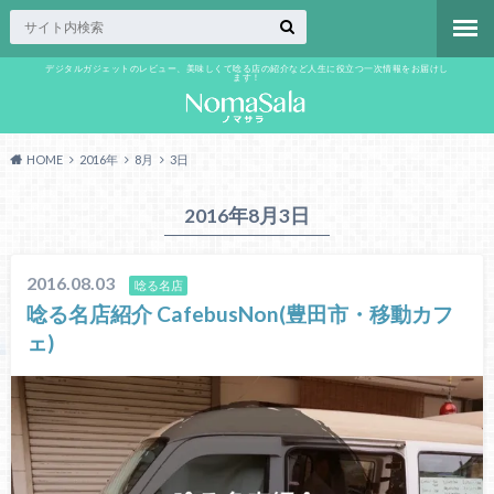
デジタルガジェットのレビュー、美味しくて唸る店の紹介など人生に役立つ一次情報をお届けし
ます！
HOME
2016年
8月
3日
2016年8月3日
2016.08.03
唸る名店
唸る名店紹介 CafebusNon(豊田市・移動カフ
ェ)