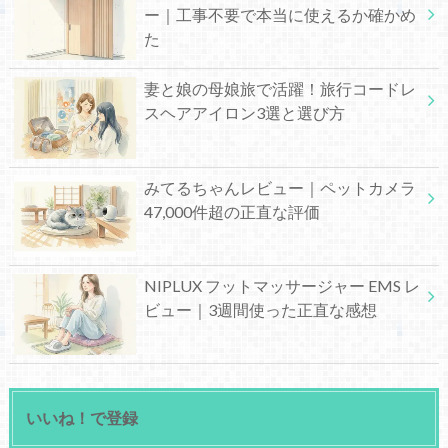
ー｜工事不要で本当に使えるか確かめ
た
妻と娘の母娘旅で活躍！旅行コードレ
スヘアアイロン3選と選び方
みてるちゃんレビュー｜ペットカメラ
47,000件超の正直な評価
NIPLUX フットマッサージャー EMS レ
ビュー｜3週間使った正直な感想
いいね！で登録