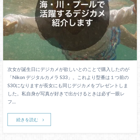
次女が誕生日にデジカメが欲しいとのことで購入したのが
「Nikon デジタルカメラ S33」。これより型番は１つ前の
S30になりますが長女にも同じデジカメをプレゼントしま
した。私自身が写真が好きで出かけるときは必ず一眼レ
フ…
続きを読む