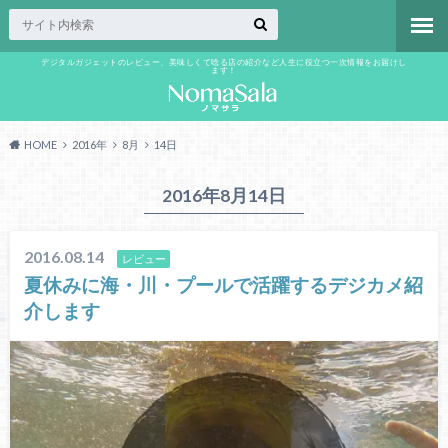
デジタルガジェットのレビュー、美味しくて唸る店の紹介など人生に役立つ一次情報をお届けし
ます！
HOME
2016年
8月
14日
2016年8月14日
2016.08.14
レビュー
夏休みに海・川・プールで活躍するデジカメ紹
介します