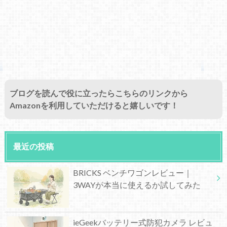
ブログを読んで役に立ったらこちらのリンクから
Amazonを利用していただけると嬉しいです！
最近の投稿
BRICKS ベンチワゴンレビュー｜
3WAYが本当に使えるか試してみた
ieGeekバッテリー式防犯カメラ レビュ