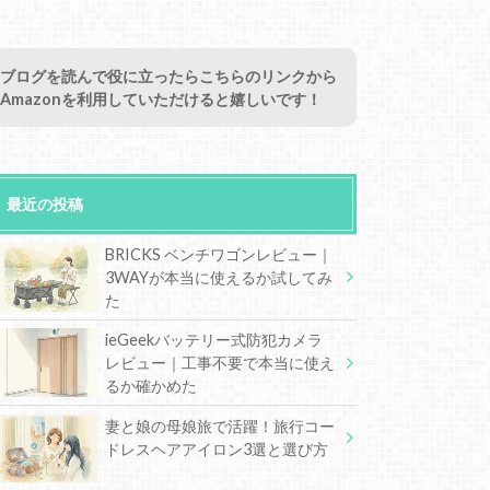
ブログを読んで役に立ったらこちらのリンクから
Amazonを利用していただけると嬉しいです！
最近の投稿
BRICKS ベンチワゴンレビュー｜
3WAYが本当に使えるか試してみ
た
ieGeekバッテリー式防犯カメラ
レビュー｜工事不要で本当に使え
るか確かめた
妻と娘の母娘旅で活躍！旅行コー
ドレスヘアアイロン3選と選び方