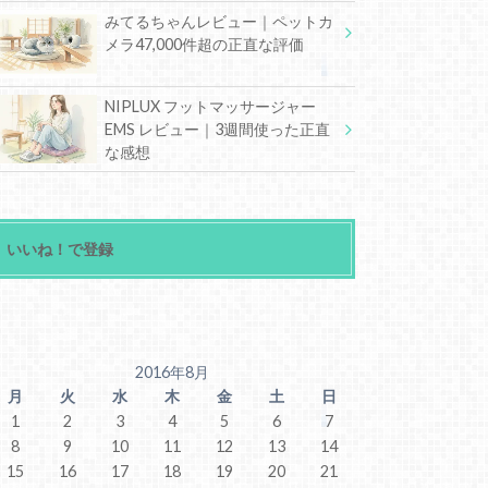
みてるちゃんレビュー｜ペットカ
メラ47,000件超の正直な評価
NIPLUX フットマッサージャー
EMS レビュー｜3週間使った正直
な感想
いいね！で登録
2016年8月
月
火
水
木
金
土
日
1
2
3
4
5
6
7
8
9
10
11
12
13
14
15
16
17
18
19
20
21