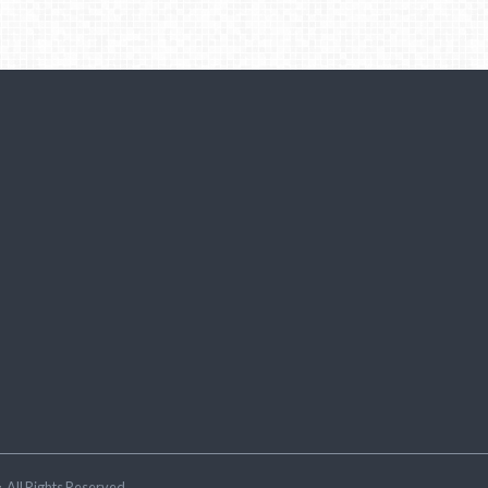
ラ
.All Rights Reserved.