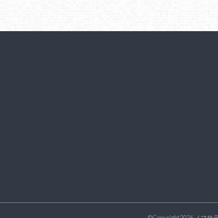
©Copyright2026
ノマサ