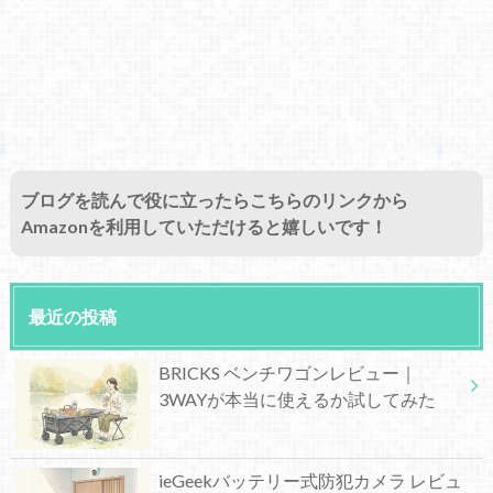
ブログを読んで役に立ったらこちらのリンクから
Amazonを利用していただけると嬉しいです！
最近の投稿
BRICKS ベンチワゴンレビュー｜
3WAYが本当に使えるか試してみた
ieGeekバッテリー式防犯カメラ レビュ