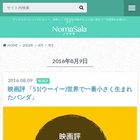
デジタルガジェットのレビュー、美味しくて唸る店の紹介など人生に役立つ一次情報をお届けし
ます！
HOME
2016年
8月
9日
2016年8月9日
2016.08.09
映画評
映画評 「51(ウーイー)世界で一番小さく生まれ
たパンダ」