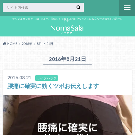
デジタルガジェットのレビュー、美味しくて唸る店の紹介など人生に役立つ一次情報をお届けし
ます！
HOME
2016年
8月
21日
2016年8月21日
2016.08.21
ライフハック
腰痛に確実に効くツボお伝えします