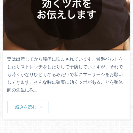
妻は出産してから腰痛に悩まされています。骨盤ベルトを
したりストレッチをしたりして予防していますが、それで
も時々かなりひどくなるみたいで私にマッサージをお願い
してきます。そんな時に確実に効くツボがあることを整体
師の先生に教…
続きを読む