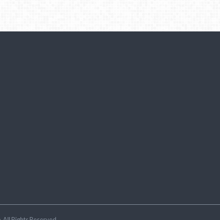
ラ
.All Rights Reserved.