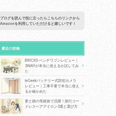
ブログを読んで役に立ったらこちらのリンクから
Amazonを利用していただけると嬉しいです！
最近の投稿
BRICKS ベンチワゴンレビュー｜
3WAYが本当に使えるか試してみ
た
ieGeekバッテリー式防犯カメラ
レビュー｜工事不要で本当に使え
るか確かめた
妻と娘の母娘旅で活躍！旅行コー
ドレスヘアアイロン3選と選び方