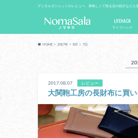
デジタルガジェットのレビュー、美味しくて唸る店の紹介など人
LIFEHACK
ライフハック
HOME
2017年
8月
7日
2
2017.08.07
レビュー
大関鞄工房の長財布に買い