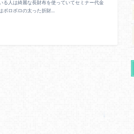
いる人は綺麗な長財布を使っていてセミナー代金
はボロボロの太った折財…