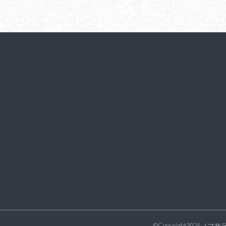
©Copyright2026
ノマサ