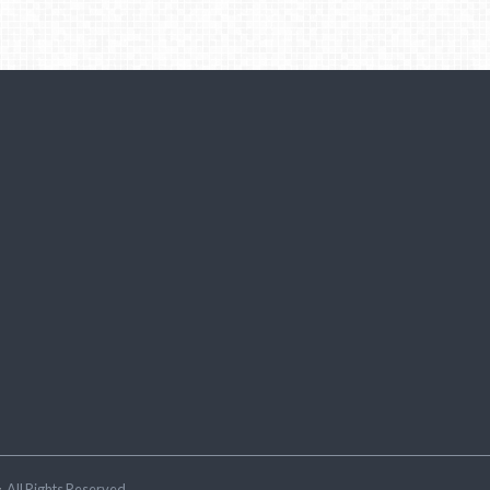
ラ
.All Rights Reserved.