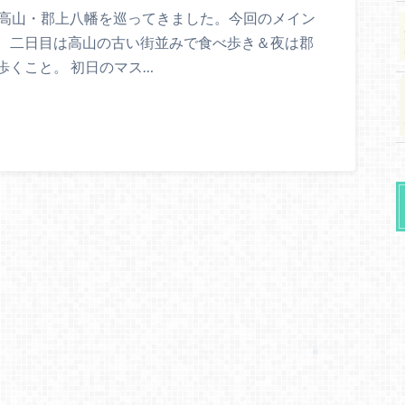
・高山・郡上八幡を巡ってきました。今回のメイン
、二日目は高山の古い街並みで食べ歩き＆夜は郡
歩くこと。 初日のマス…