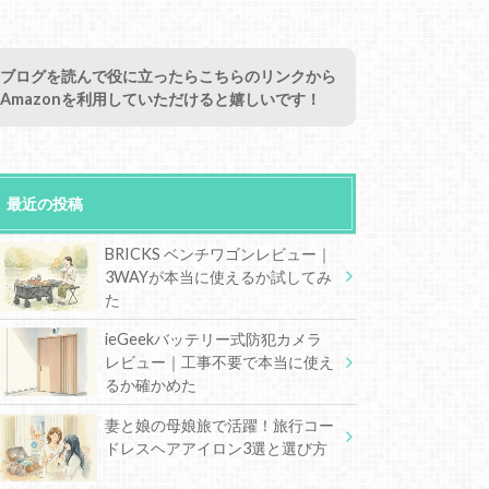
ブログを読んで役に立ったらこちらのリンクから
Amazonを利用していただけると嬉しいです！
最近の投稿
BRICKS ベンチワゴンレビュー｜
3WAYが本当に使えるか試してみ
た
ieGeekバッテリー式防犯カメラ
レビュー｜工事不要で本当に使え
るか確かめた
妻と娘の母娘旅で活躍！旅行コー
ドレスヘアアイロン3選と選び方