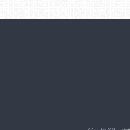
©Copyright2026
ノマサ