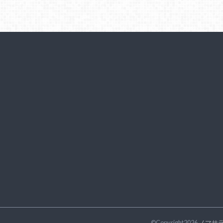
©Copyright2026
ノマサ