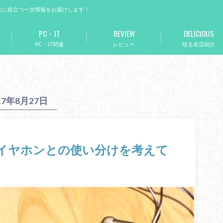
生に役立つ一次情報をお届けします！
PC・IT
REVIEW
DELICIOUS
PC・IT関連
レビュー
唸る名店紹介
17年8月27日
ちのイヤホンとの使い分けを考えて