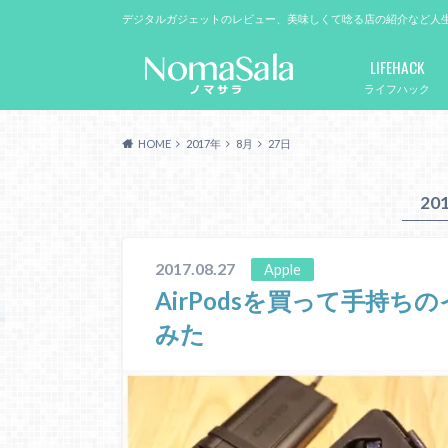
デジタルガジェットのレビュー、美味しくて唸る店の紹介など人
LIFEHACK
ライフハック
HOME
2017年
8月
27日
20
2017.08.27
Apple
AirPodsを買って手持
みた