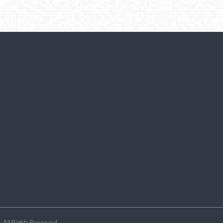
ラ
.All Rights Reserved.