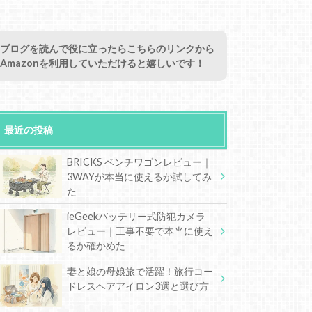
ブログを読んで役に立ったらこちらのリンクから
Amazonを利用していただけると嬉しいです！
最近の投稿
BRICKS ベンチワゴンレビュー｜
3WAYが本当に使えるか試してみ
た
ieGeekバッテリー式防犯カメラ
レビュー｜工事不要で本当に使え
るか確かめた
妻と娘の母娘旅で活躍！旅行コー
ドレスヘアアイロン3選と選び方