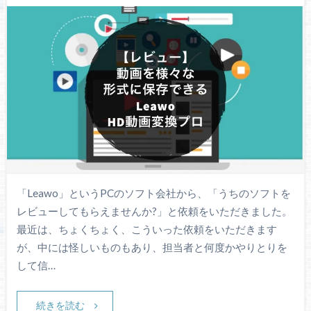
「Leawo」というPCのソフト会社から、「うちのソフトを
レビューしてもらえませんか?」と依頼をいただきました。
最近は、ちょくちょく、こういった依頼をいただきます
が、中には怪しいものもあり、担当者と何度かやりとりを
して信…
続きを読む