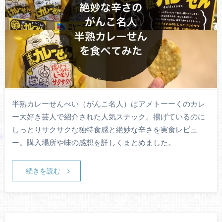
半熟カレーせんべい（がんこ名人）はアメトーーくのカレ
ー大好き芸人で紹介された人気スナック。揚げているのに
しっとりサクサクな独特食感と絶妙な辛さを実食レビュ
ー。購入場所や味の感想を詳しくまとめました。
続きを読む