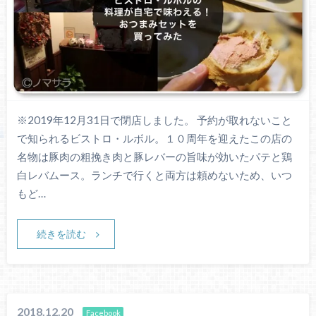
※2019年12月31日で閉店しました。 予約が取れないこと
で知られるビストロ・ルボル。１０周年を迎えたこの店の
名物は豚肉の粗挽き肉と豚レバーの旨味が効いたパテと鶏
白レバムース。ランチで行くと両方は頼めないため、いつ
もど…
続きを読む
2018.12.20
Facebook