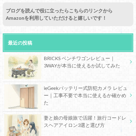
ブログを読んで役に立ったらこちらのリンクから
Amazonを利用していただけると嬉しいです！
最近の投稿
BRICKS ベンチワゴンレビュー｜
3WAYが本当に使えるか試してみた
ieGeekバッテリー式防犯カメラ レビュ
ー｜工事不要で本当に使えるか確かめ
た
妻と娘の母娘旅で活躍！旅行コードレ
スヘアアイロン3選と選び方