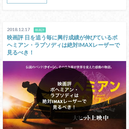
2018.12.17
映画評
映画評 日を追う毎に興行成績が伸びているボ
ヘミアン・ラプソディは絶対IMAXレーザーで
見るべき！