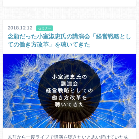
2018.12.12
セミナー
念願だった小室淑恵氏の講演会「経営戦略とし
ての働き方改革」を聴いてきた
以前から一度ライブで講演を聴きたいと思い続けていた株