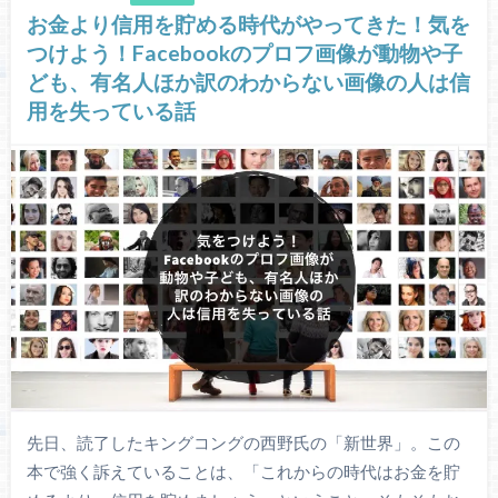
お金より信用を貯める時代がやってきた！気を
つけよう！Facebookのプロフ画像が動物や子
ども、有名人ほか訳のわからない画像の人は信
用を失っている話
先日、読了したキングコングの西野氏の「新世界」。この
本で強く訴えていることは、「これからの時代はお金を貯