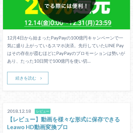
12月4日から始まったPayPayの100億円キャンペーンで一
気に盛り上がっているスマホ決済。先行していたLINE Pay
はその存在が霞むほどにPayPayのプロモーションは勢いが
あり、たった10日間で100億円を使い切…
続きを読む
2018.12.18
レビュー
【レビュー】動画を様々な形式に保存できる
Leawo HD動画変換プロ