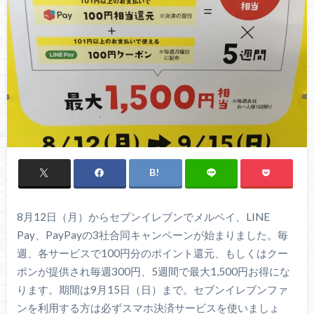
8月12日（月）からセブンイレブンでメルペイ、LINE
Pay、PayPayの3社合同キャンペーンが始まりました。毎
週、各サービスで100円分のポイント還元、もしくはクー
ポンが提供され毎週300円、5週間で最大1,500円お得にな
ります。期間は9月15日（日）まで。セブンイレブンファ
ンを利用する方は必ずスマホ決済サービスを使いましょ