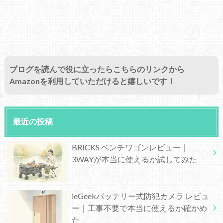
ブログを読んで役に立ったらこちらのリンクから
Amazonを利用していただけると嬉しいです！
最近の投稿
BRICKS ベンチワゴンレビュー｜
3WAYが本当に使えるか試してみた
ieGeekバッテリー式防犯カメラ レビュ
ー｜工事不要で本当に使えるか確かめ
た