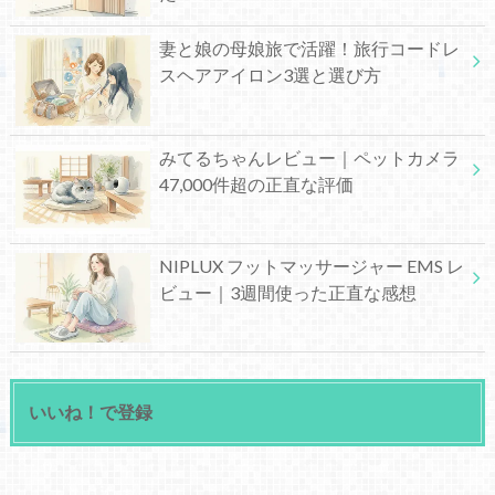
妻と娘の母娘旅で活躍！旅行コードレ
スヘアアイロン3選と選び方
みてるちゃんレビュー｜ペットカメラ
47,000件超の正直な評価
NIPLUX フットマッサージャー EMS レ
ビュー｜3週間使った正直な感想
いいね！で登録