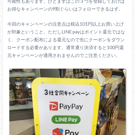
可能性もあります。ひとまずはこの３つを登録しておけば
お得なキャンペーンの9割ぐらいはフォローできるはず。
今回のキャンペーンの注意点は税込101円以上お買い上げ
が対象ということ。ただしLINE payはポイント還元ではな
く、クーポン配布による還元なので先にクーポンをダウン
ロードする必要があります。通常通り決済すると100円還
元キャンペーンが適用されませんのでご注意ください。