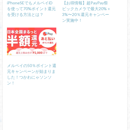
iPhoneSEでもメルペイiD
【お得情報】超PayPay祭
を使って70%ポイント還元
ビックカメラで最大20%＋
を受ける方法とは？
3%〜20％還元キャンペー
ン実施中！
メルペイの50％ポイント還
元キャンペーンが始まりま
した！つかわにゃソンソ
ン！