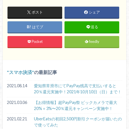
ポスト
シェア
はてブ
送る
Pocket
feedly
スマホ決済
の最新記事
2021.08.14
愛知県常滑市にてPayPay残高で支払いすると
20％還元実施中！2021年10月10日（日）まで！
2021.03.06
【お得情報】超PayPay祭 ビックカメラで最大
20%＋3%〜20％還元キャンペーン実施中！
2021.02.21
UberEatsの初回2,500円割引クーポンが届いたの
で使ってみた