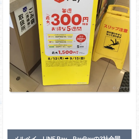
メルペイ、LINE Pay、PayPayの3社合同