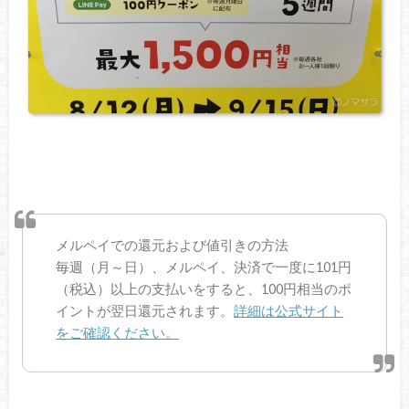
メルペイでの還元および値引きの方法
毎週（月～日）、メルペイ、決済で一度に101円
（税込）以上の支払いをすると、100円相当のポ
イントが翌日還元されます。
詳細は公式サイト
をご確認ください。