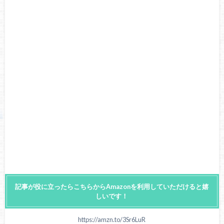
記事が役に立ったらこちらからAmazonを利用していただけると嬉
しいです！
https://amzn.to/3Sr6LuR