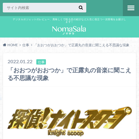
デジタルガジェットのレビュー、美味しくて唸る店の紹介など人生に役立つ一次情報をお届けし
ます！
HOME
仕事
「おおつがおおつか」で正露丸の音楽に聞こえる不思議な現象
2022.01.22
仕事
「おおつがおおつか」で正露丸の音楽に聞こえ
る不思議な現象