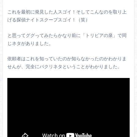
これを最初に発見した人スゴイ！そしてこんなのを取り上
げる探偵ナイトスクープスゴイ！（笑）
と思ってググってみたらかなり前に「トリビアの泉」で同
じネタがありました。
依頼者はこれを知っていたのか知らなかったのかわかりま
せんが、完全にパクリネタということがわかりました。