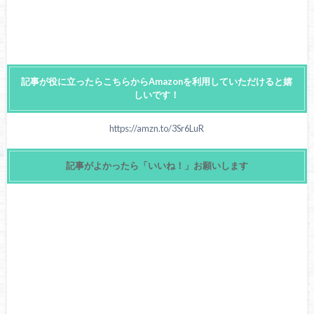
記事が役に立ったらこちらからAmazonを利用していただけると嬉
しいです！
https://amzn.to/3Sr6LuR
記事がよかったら「いいね！」お願いします