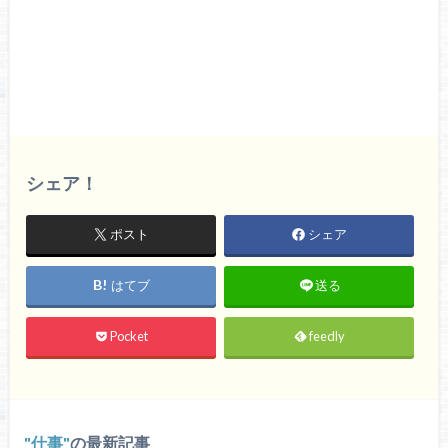
シェア！
ポスト
シェア
はてブ
送る
Pocket
feedly
仕事
の最新記事