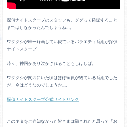
探偵ナイトスクープのスタッフも、ググって確認すること
まではしなかったんでしょうね…。
ワタクシが唯一録画してい観ているバラエティ番組が探偵
ナイトスクープ。
時々、神回があり泣かされることもしばしば。
ワタクシが関西にいた頃はほぼ全員が観ている番組でした
が、今はどうなのでしょうか…。
探偵ナイトスクープ公式サイトリンク
このネタをご存知なかった皆さまは騙されたと思って「お