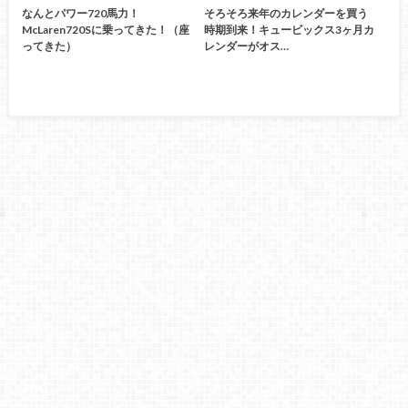
なんとパワー720馬力！
そろそろ来年のカレンダーを買う
McLaren720Sに乗ってきた！（座
時期到来！キュービックス3ヶ月カ
ってきた）
レンダーがオス…