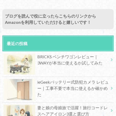
ブログを読んで役に立ったらこちらのリンクから
Amazonを利用していただけると嬉しいです！
最近の投稿
BRICKS ベンチワゴンレビュー｜
3WAYが本当に使えるか試してみた
ieGeekバッテリー式防犯カメラ レビュ
ー｜工事不要で本当に使えるか確かめ
た
妻と娘の母娘旅で活躍！旅行コードレ
スヘアアイロン3選と選び方