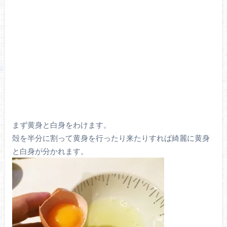
まず黄身と白身をわけます。
殻を半分に割って黄身を行ったり来たりすれば綺麗に黄身
と白身が分かれます。