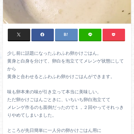
少し前に話題になったふわふわ卵かけごはん。
黄身と白身を分けて、卵白を泡立ててメレンゲ状態にして
から
黄身と合わせるとふわふわ卵かけごはんができます。
味も卵本来の味が引き立って本当に美味しい。
ただ卵かけごはんごときに、いちいち卵白泡立てて
メレンゲ作るのも面倒だったので１，２回やってそれっき
りやめてしまいました。
ところが先日簡単に一人分の卵かけごはん用に