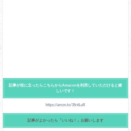
記事が役に立ったらこちらからAmazonを利用していただけると嬉
しいです！
https://amzn.to/3Sr6LuR
記事がよかったら「いいね！」お願いします