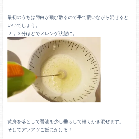
最初のうちは卵白が飛び散るので手で覆いながら混ぜると
いいでしょう。
２，３分ほどでメレンゲ状態に。
黄身を落として醤油を少し垂らして軽くかき混ぜます。
そしてアツアツご飯にかける！