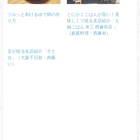
ツルッと剥けるゆで卵の作
とにかくごはんが旨い！美
り方
味しくて唸る名店紹介「土
鍋ごはん 米三 西麻布店 」
（家庭料理・西麻布）
舌が唸る名店紹介「千と
せ」（大阪千日前・肉吸
い）