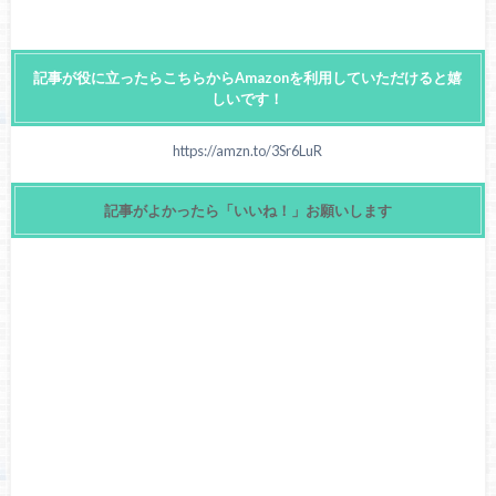
記事が役に立ったらこちらからAmazonを利用していただけると嬉
しいです！
https://amzn.to/3Sr6LuR
記事がよかったら「いいね！」お願いします