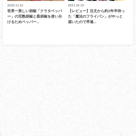
2020.11.13
2021.10.19
世界一美しい胡椒「クラタペッパ
【レビュー】注文から約2年半待っ
ー」の完熟胡椒と黒胡椒を使い分
た「魔法のフライパン」がやっと
けるためペッパー…
届いたので早速…