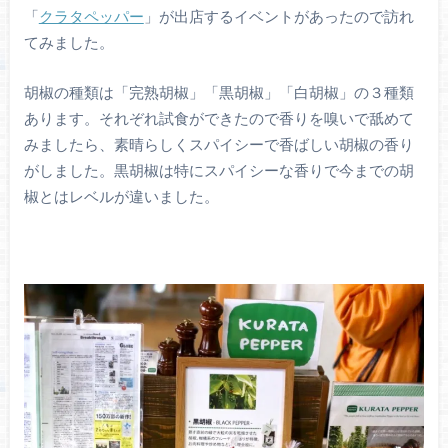
「
クラタペッパー
」が出店するイベントがあったので訪れ
てみました。
胡椒の種類は「完熟胡椒」「黒胡椒」「白胡椒」の３種類
あります。それぞれ試食ができたので香りを嗅いで舐めて
みましたら、素晴らしくスパイシーで香ばしい胡椒の香り
がしました。黒胡椒は特にスパイシーな香りで今までの胡
椒とはレベルが違いました。