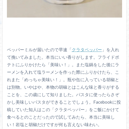
ペッパーミルが届いたので早速「
クラタペッパー
」を入れ
て挽いてみました。本当にいい香りがします。フライドポ
テトにふりかけたら「美味い！」。また塩鍋をした後にラ
ーメンを入れて塩ラーメンを作った際にふりかけたら、こ
れまた「めっちゃ美味い！」。瓶や缶に入っている胡椒と
は別物。いやはや、本物の胡椒とはこんな味と香りがする
ことを、この歳にして知りました。パスタに使ったらさぞ
かし美味しいパスタができることでしょう。Facebookに投
稿していた知人はこの「クラタペッパー」をご飯にかけて
食べるとのことだったので試してみたら、本当に美味し
い！岩塩と胡椒だけですが何も言えない味わい。