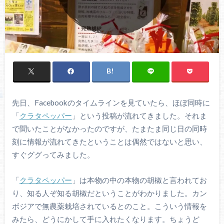
先日、Facebookのタイムラインを見ていたら、ほぼ同時に
「
クラタペッパー
」という投稿が流れてきました。それま
で聞いたことがなかったのですが、たまたま同じ日の同時
刻に情報が流れてきたということは偶然ではないと思い、
すぐググってみました。
「
クラタペッパー
」は本物の中の本物の胡椒と言われてお
り、知る人ぞ知る胡椒だということがわかりました。カン
ボジアで無農薬栽培されているとのこと。こういう情報を
みたら、どうにかして手に入れたくなります。ちょうど