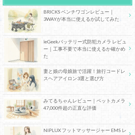
BRICKS ベンチワゴンレビュー｜
3WAYが本当に使えるか試してみた
ieGeekバッテリー式防犯カメラ レビュ
ー｜工事不要で本当に使えるか確かめ
た
妻と娘の母娘旅で活躍！旅行コードレ
スヘアアイロン3選と選び方
みてるちゃんレビュー｜ペットカメラ
47,000件超の正直な評価
NIPLUX フットマッサージャー EMS レ