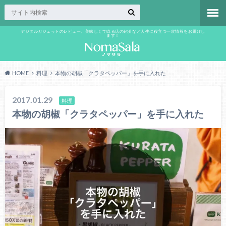
デジタルガジェットのレビュー、美味しくて唸る店の紹介など人生に役立つ一次情報をお届けし
ます！
HOME
料理
本物の胡椒「クラタペッパー」を手に入れた
2017.01.29
料理
本物の胡椒「クラタペッパー」を手に入れた