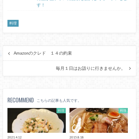
す！
料理
Amazonのクレド １４の約束
毎月１日はお詣りに行きませんか。
RECOMMEND
こちらの記事も人気です。
料理
料理
2021.4.12
2015.8.18