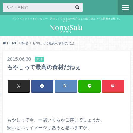
デジタルガジェットのレビュー、美味しくて唸る店の紹介など人生に役立つ一次情報をお届けし
ます！
HOME
料理
もやしって最高の食材だねぇ
2015.06.30
料理
もやしって最高の食材だねぇ
もやしって今、一袋いくらかご存じでしょうか。
安いというイメージはあると思いますが、