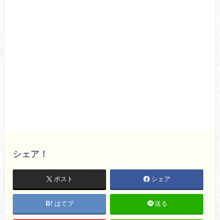
シェア！
ポスト
シェア
はてブ
送る