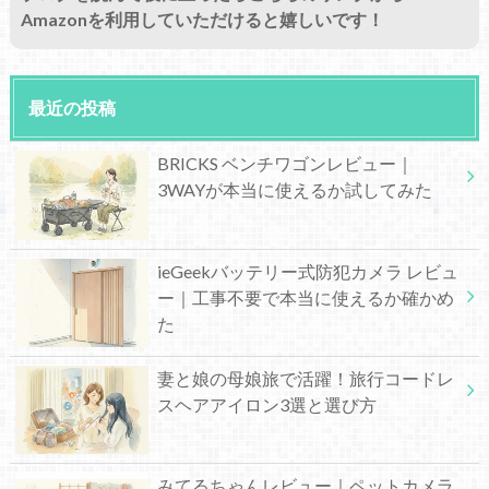
Amazonを利用していただけると嬉しいです！
最近の投稿
BRICKS ベンチワゴンレビュー｜
3WAYが本当に使えるか試してみた
ieGeekバッテリー式防犯カメラ レビュ
ー｜工事不要で本当に使えるか確かめ
た
妻と娘の母娘旅で活躍！旅行コードレ
スヘアアイロン3選と選び方
みてるちゃんレビュー｜ペットカメラ