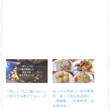
一流シェフにご飯のおいし
めっちゃ美味しい街中華発
い炊き方を教えてもらった
見！旨くて唸る名店紹介
「香蘭園」（中華料理・名
古屋伏見）