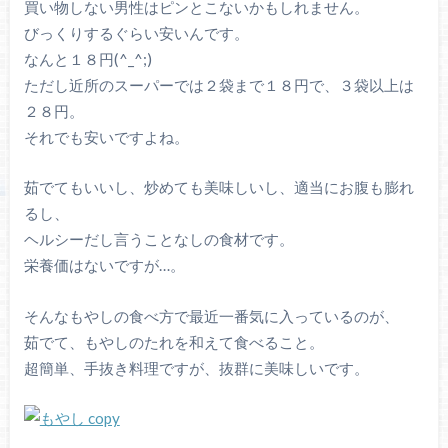
買い物しない男性はピンとこないかもしれません。
びっくりするぐらい安いんです。
なんと１８円(^_^;)
ただし近所のスーパーでは２袋まで１８円で、３袋以上は
２８円。
それでも安いですよね。
茹でてもいいし、炒めても美味しいし、適当にお腹も膨れ
るし、
ヘルシーだし言うことなしの食材です。
栄養価はないですが…。
そんなもやしの食べ方で最近一番気に入っているのが、
茹でて、もやしのたれを和えて食べること。
超簡単、手抜き料理ですが、抜群に美味しいです。