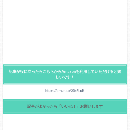
記事が役に立ったらこちらからAmazonを利用していただけると嬉
しいです！
https://amzn.to/3Sr6LuR
記事がよかったら「いいね！」お願いします