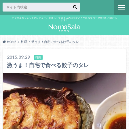
デジタルガジェットのレビュー、美味しくて唸る店の紹介など人生に役立つ一次情報をお届けし
ます！
HOME
料理
激うま！自宅で食べる餃子のタレ
2015.09.29
料理
激うま！自宅で食べる餃子のタレ