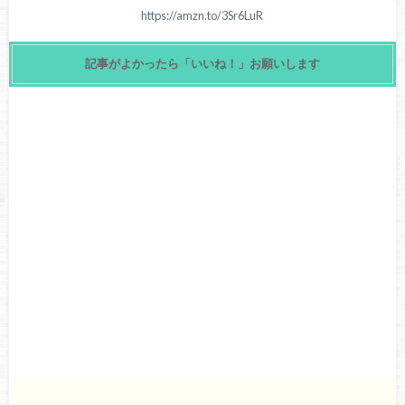
https://amzn.to/3Sr6LuR
記事がよかったら「いいね！」お願いします