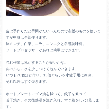
皮は手作りだと手間がたいへんなので市販のものを使いま
すが中身は全部作ります。
豚ミンチ、白菜、ニラ、ニンニクと各種調味料。
フードプロセッサーがあれば簡単にできます。
包む作業は私がすることが多いかな。
皮のふちに水を少しつけて包んでいきます。
いつも70個ほど作り、15個ぐらいを水餃子用に冷凍、
それ以外はすぐ焼きます。
ホットプレートにゴマ油を拭いて、餃子を並べて、
若干焼き、その後熱湯を注ぎ入れ、すぐ蓋をし7分蒸しま
す。