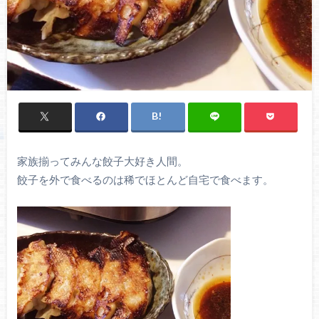
家族揃ってみんな餃子大好き人間。
餃子を外で食べるのは稀でほとんど自宅で食べます。