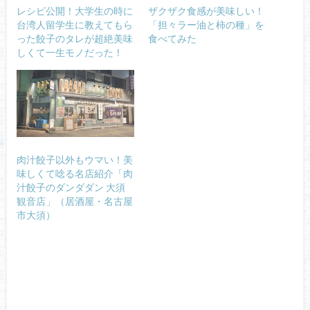
レシピ公開！大学生の時に
ザクザク食感が美味しい！
台湾人留学生に教えてもら
「担々ラー油と柿の種」を
った餃子のタレが超絶美味
食べてみた
しくて一生モノだった！
肉汁餃子以外もウマい！美
味しくて唸る名店紹介「肉
汁餃子のダンダダン 大須
観音店」（居酒屋・名古屋
市大須）