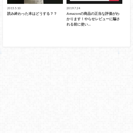
2015.5.10
2019.7.24
読み終わった本はどうする？？
Amazonの商品の正当な評価がわ
かります！やらせレビューに騙さ
れる前に使い…