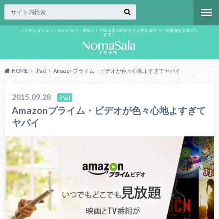
デジタルガジェットのレビュー、美味しくて唸る店の紹介など人生に役立つ一次情報をお届けし
ます！
HOME
iPad
Amazonプライム・ビデオが色々心地よすぎてヤバイ
2015.09.28
iPad
Amazonプライム・ビデオが色々心地よすぎて
ヤバイ