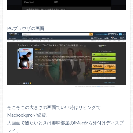
PCブラウザの画面
そこそこの大きさの画面でいい時はリビングで
Macbookproで鑑賞、
大画面で観たいときは趣味部屋のiMacから外付けディスプ
レイ、