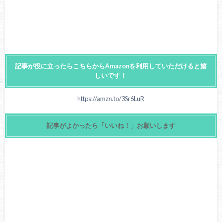
記事が役に立ったらこちらからAmazonを利用していただけると嬉
しいです！
https://amzn.to/3Sr6LuR
記事がよかったら「いいね！」お願いします