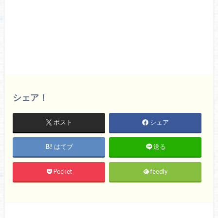
シェア！
ポスト
シェア
はてブ
送る
Pocket
feedly