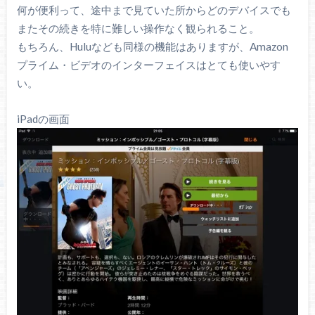
何が便利って、途中まで見ていた所からどのデバイスでも
またその続きを特に難しい操作なく観られること。
もちろん、Huluなども同様の機能はありますが、Amazon
プライム・ビデオのインターフェイスはとても使いやす
い。
iPadの画面