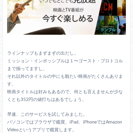
ラインナップもまずまずの出だし。
ミッション・インポッシブルは１〜ゴースト・プロトコル
まで揃ってますし、
それ以外のタイトルの中にも観たい映画がたくさんありま
す。
映画タイトルは好みもあるので、何とも言えませんが少な
くとも352円の値打ちはあるでしょう。
早速、このサービスを試してみました。
パソコンではブラウザで鑑賞、iPad、iPhoneではAmazon
Videoというアプリで鑑賞します。