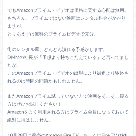
でもAmazonプライム・ビデオは価格に関する心配は無用。
もちろん、プライムではない映画はレンタル料金がかかり
ますが、
とりあえずは無料のプライムビデオで充分。
街のレンタル屋、どんどん潰れる予感がします。
DMMの社長が「予想より持ちこたえている」と言ってまし
たが、
このAmazonプライム・ビデオの出現により街角より駆逐さ
れるのは時間の問題かもしれません。
まだAmazonプライム試していない方で映画をそこそこ観る
方はぜひお試しください！
Amazonをよく利用される方はプライム会員になっておいて
絶対に損はしません。
10月28日に発売のAmazon Fire TV、もしくはFire TV stick