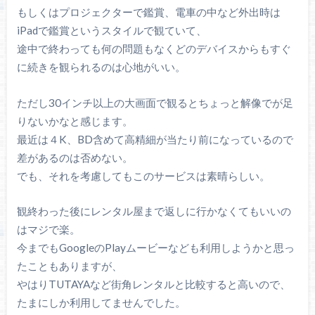
もしくはプロジェクターで鑑賞、電車の中など外出時は
iPadで鑑賞というスタイルで観ていて、
途中で終わっても何の問題もなくどのデバイスからもすぐ
に続きを観られるのは心地がいい。
ただし30インチ以上の大画面で観るとちょっと解像でが足
りないかなと感じます。
最近は４K、BD含めて高精細が当たり前になっているので
差があるのは否めない。
でも、それを考慮してもこのサービスは素晴らしい。
観終わった後にレンタル屋まで返しに行かなくてもいいの
はマジで楽。
今までもGoogleのPlayムービーなども利用しようかと思っ
たこともありますが、
やはりTUTAYAなど街角レンタルと比較すると高いので、
たまにしか利用してませんでした。