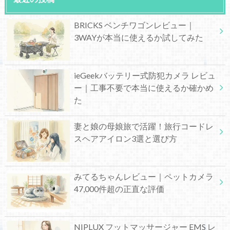
BRICKS ベンチワゴンレビュー｜
3WAYが本当に使えるか試してみた
ieGeekバッテリー式防犯カメラ レビュ
ー｜工事不要で本当に使えるか確かめ
た
妻と娘の母娘旅で活躍！旅行コードレ
スヘアアイロン3選と選び方
みてるちゃんレビュー｜ペットカメラ
47,000件超の正直な評価
NIPLUX フットマッサージャー EMS レ