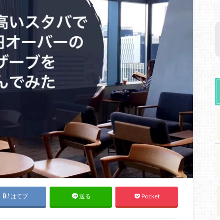
はてブ
Pocket
送る