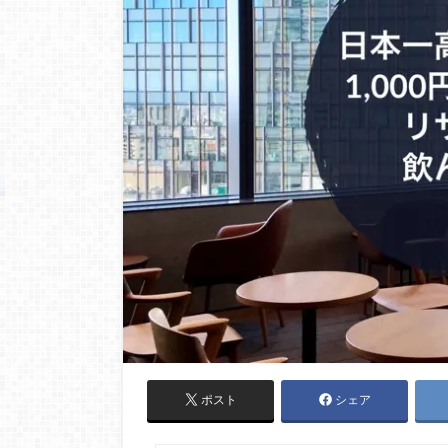
ポスト
シェア