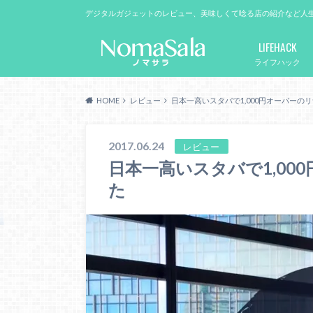
デジタルガジェットのレビュー、美味しくて唸る店の紹介など人
LIFEHACK
ライフハック
HOME
レビュー
日本一高いスタバで1,000円オーバーの
2017.06.24
レビュー
日本一高いスタバで1,00
た