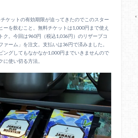
«
無料チケットの有効期限が迫ってきたのでこのスター
ーを飲むこと。無料チケットは1,000円まで使え
。今回は960円（税込1,036円）のリザーブコ
ファーム」を注文。支払いは36円で済みました。
ングしてもなかなか1,000円までいきませんので
クに使い切る方法。