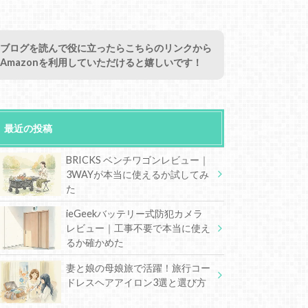
ブログを読んで役に立ったらこちらのリンクから
Amazonを利用していただけると嬉しいです！
最近の投稿
BRICKS ベンチワゴンレビュー｜
3WAYが本当に使えるか試してみ
た
ieGeekバッテリー式防犯カメラ
レビュー｜工事不要で本当に使え
るか確かめた
妻と娘の母娘旅で活躍！旅行コー
ドレスヘアアイロン3選と選び方