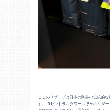
ここのリザーブは日本の陶芸の伝統的な
す。JRセントラルタワーズほかのリザ