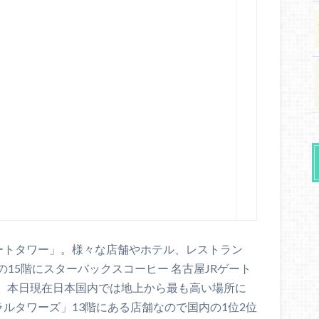
ゲートタワー」。様々な店舗やホテル、レストラン
15階にスターバックスコーヒー 名古屋JRゲート
し、本日現在日本国内では地上から最も高い場所に
ラルタワーズ」13階にある店舗なので国内の1位2位