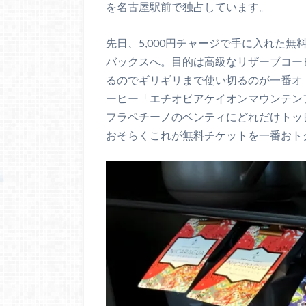
を名古屋駅前で独占しています。
先日、5,000円チャージで手に入れた
バックスへ。目的は高級なリザーブコーヒ
るのでギリギリまで使い切るのが一番オトク
ーヒー「エチオピアケイオンマウンテン
フラペチーノのベンティにどれだけトッピ
おそらくこれが無料チケットを一番おト