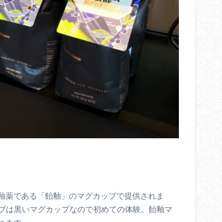
釉薬である「飴釉」のマグカップで提供されま
ーブは黒いマグカップなので初めての体験。飴釉マ