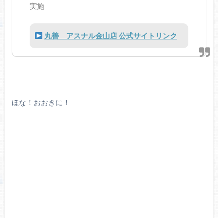
実施
丸善 アスナル金山店 公式サイトリンク
ほな！おおきに！