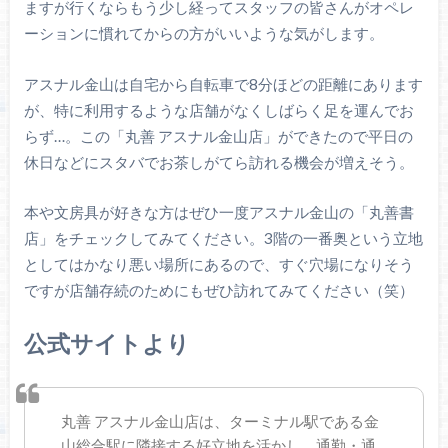
ますが行くならもう少し経ってスタッフの皆さんがオペレ
ーションに慣れてからの方がいいような気がします。
アスナル金山は自宅から自転車で8分ほどの距離にあります
が、特に利用するような店舗がなくしばらく足を運んでお
らず…。この「丸善 アスナル金山店」ができたので平日の
休日などにスタバでお茶しがてら訪れる機会が増えそう。
本や文房具が好きな方はぜひ一度アスナル金山の「丸善書
店」をチェックしてみてください。3階の一番奥という立地
としてはかなり悪い場所にあるので、すぐ穴場になりそう
ですが店舗存続のためにもぜひ訪れてみてください（笑）
公式サイトより
丸善 アスナル金山店は、ターミナル駅である金
山総合駅に隣接する好立地を活かし、通勤・通