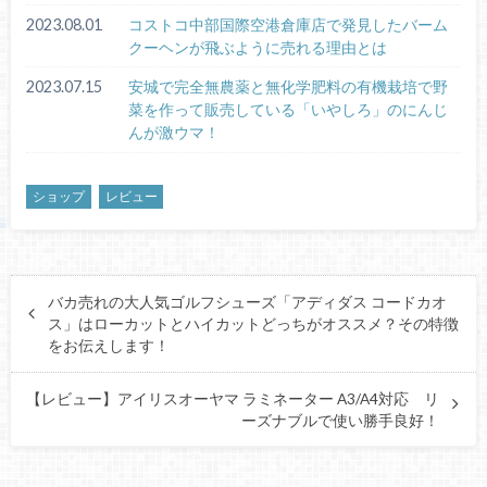
2023.08.01
コストコ中部国際空港倉庫店で発見したバーム
クーヘンが飛ぶように売れる理由とは
2023.07.15
安城で完全無農薬と無化学肥料の有機栽培で野
菜を作って販売している「いやしろ」のにんじ
んが激ウマ！
ショップ
レビュー
バカ売れの大人気ゴルフシューズ「アディダス コードカオ
ス」はローカットとハイカットどっちがオススメ？その特徴
をお伝えします！
【レビュー】アイリスオーヤマ ラミネーター A3/A4対応 リ
ーズナブルで使い勝手良好！