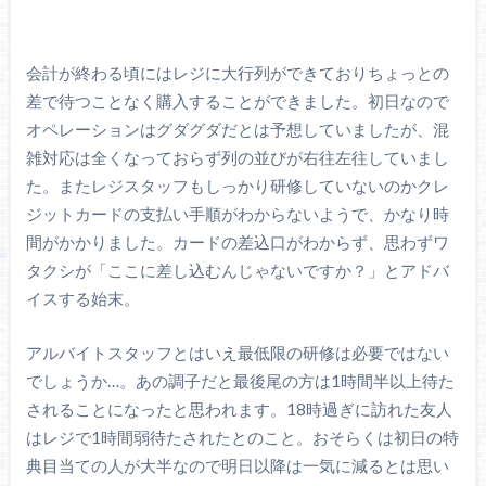
会計が終わる頃にはレジに大行列ができておりちょっとの
差で待つことなく購入することができました。初日なので
オペレーションはグダグダだとは予想していましたが、混
雑対応は全くなっておらず列の並びが右往左往していまし
た。またレジスタッフもしっかり研修していないのかクレ
ジットカードの支払い手順がわからないようで、かなり時
間がかかりました。カードの差込口がわからず、思わずワ
タクシが「ここに差し込むんじゃないですか？」とアドバ
イスする始末。
アルバイトスタッフとはいえ最低限の研修は必要ではない
でしょうか…。あの調子だと最後尾の方は1時間半以上待た
されることになったと思われます。18時過ぎに訪れた友人
はレジで1時間弱待たされたとのこと。おそらくは初日の特
典目当ての人が大半なので明日以降は一気に減るとは思い