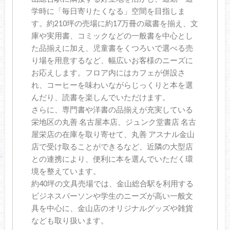
学時に「毎日寄りたくなる」空間を目指しま
す。約210坪の売場に約17万冊の蔵書を揃え、文
庫や実用書、コミックなどの一般書を中心とし
た品揃えに加え、児童書をくつろいで選べる売
り場を用意するなど、幅広いお客様のニーズに
お応えします。フロア内にはカフェが併設さ
れ、コーヒーを味わいながらじっくりと本を選
んだり、読書を楽しんでいただけます。
さらに、専門書や洋書の品揃えが充実している
栄地区の丸善 名古屋本店、ジュンク堂書店 名古
屋栄店の在庫を取り寄せて、丸善 アスナル金山
店で受け取ることができるなど、近隣の大型店
との連携により、便利に本を選んでいただく環
境を整えています。
約40坪の文具売場では、金山総合駅を利用する
ビジネスパーソンや学生のニーズが高い一般文
具を中心に、金山店のオリジナルグッズや雑貨
なども取り扱います。