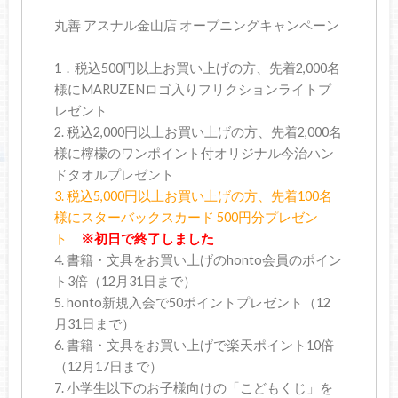
丸善 アスナル金山店 オープニングキャンペーン
1．税込500円以上お買い上げの方、先着2,000名
様にMARUZENロゴ入りフリクションライトプ
レゼント
2. 税込2,000円以上お買い上げの方、先着2,000名
様に檸檬のワンポイント付オリジナル今治ハン
ドタオルプレゼント
3. 税込5,000円以上お買い上げの方、先着100名
様にスターバックスカード 500円分プレゼン
ト
※初日で終了しました
4. 書籍・文具をお買い上げのhonto会員のポイン
ト3倍（12月31日まで）
5. honto新規入会で50ポイントプレゼント（12
月31日まで）
6. 書籍・文具をお買い上げで楽天ポイント10倍
（12月17日まで）
7. 小学生以下のお子様向けの「こどもくじ」を