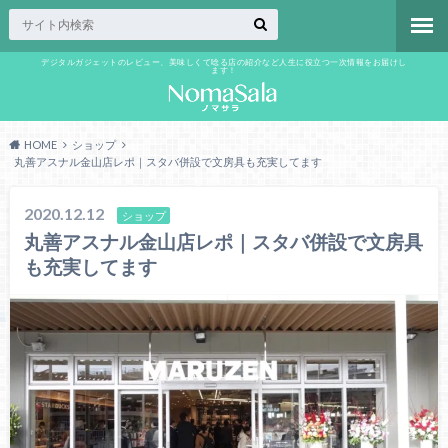
デジタルガジェットのレビュー、美味しくて唸る店の紹介など人生に役立つ一次情報をお届けし
ます！
HOME
ショップ
丸善アスナル金山店レポ｜スタバ併設で文房具も充実してます
2020.12.12
ショップ
丸善アスナル金山店レポ｜スタバ併設で文房具
も充実してます