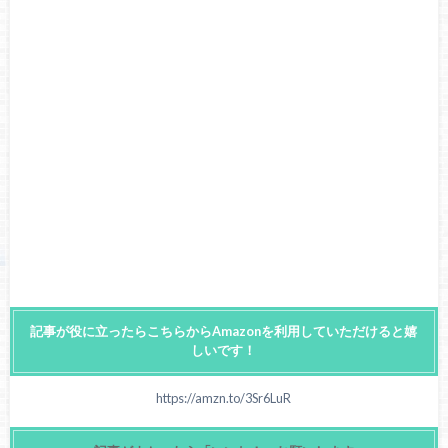
記事が役に立ったらこちらからAmazonを利用していただけると嬉
しいです！
https://amzn.to/3Sr6LuR