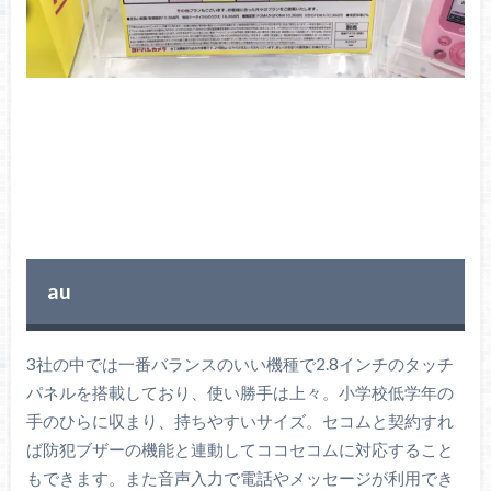
au
3社の中では一番バランスのいい機種で2.8インチのタッチ
パネルを搭載しており、使い勝手は上々。小学校低学年の
手のひらに収まり、持ちやすいサイズ。セコムと契約すれ
ば防犯ブザーの機能と連動してココセコムに対応すること
もできます。また音声入力で電話やメッセージが利用でき