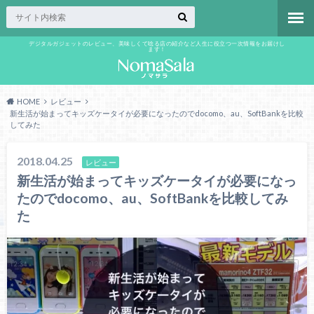
デジタルガジェットのレビュー、美味しくて唸る店の紹介など人生に役立つ一次情報をお届けし
ます！
HOME
レビュー
新生活が始まってキッズケータイが必要になったのでdocomo、au、SoftBankを比較
してみた
2018.04.25
レビュー
新生活が始まってキッズケータイが必要になっ
たのでdocomo、au、SoftBankを比較してみ
た