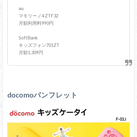
au
マモリーノ4 ZTF32
月額利用料990円
SoftBank
キッズフォン701ZT
月額1,309円
docomoパンフレット