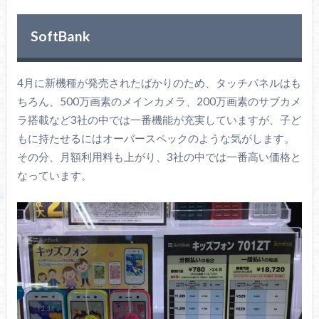
SoftBank
4月に新機種が発売されたばかりのため、タッチパネルはも
ちろん、500万画素のメインカメラ、200万画素のサブカメ
ラ搭載など3社の中では一番機能が充実していますが、子ど
もに持たせるにはオーバースペックのような気がします。
その分、月額利用料も上がり、3社の中では一番高い価格と
なっています。