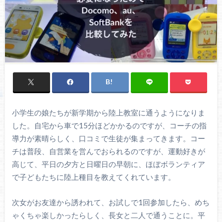
小学生の娘たちが新学期から陸上教室に通うようになりま
した。自宅から車で15分ほどかかるのですが、コーチの指
導力が素晴らしく、口コミで生徒が集まってきます。コー
チは普段、自営業を営んでおられるのですが、運動好きが
高じて、平日の夕方と日曜日の早朝に、ほぼボランティア
で子どもたちに陸上種目を教えてくれています。
次女がお友達から誘われて、お試しで1回参加したら、めち
ゃくちゃ楽しかったらしく、長女と二人で通うことに。平