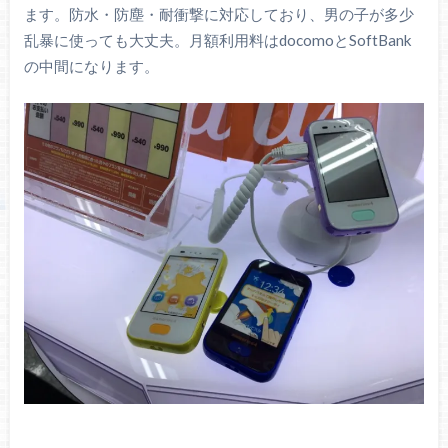
ます。防水・防塵・耐衝撃に対応しており、男の子が多少
乱暴に使っても大丈夫。月額利用料はdocomoとSoftBank
の中間になります。