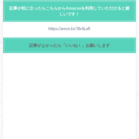
記事が役に立ったらこちらからAmazonを利用していただけると嬉
しいです！
https://amzn.to/3Sr6LuR
記事がよかったら「いいね！」お願いします