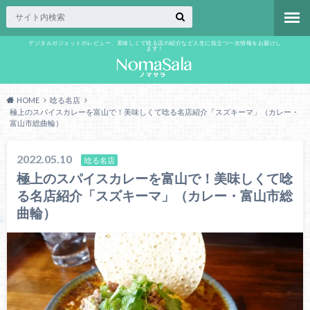
デジタルガジェットのレビュー、美味しくて唸る店の紹介など人生に役立つ一次情報をお届けし
ます！
HOME
唸る名店
極上のスパイスカレーを富山で！美味しくて唸る名店紹介「スズキーマ」（カレー・
富山市総曲輪）
2022.05.10
唸る名店
極上のスパイスカレーを富山で！美味しくて唸
る名店紹介「スズキーマ」（カレー・富山市総
曲輪）