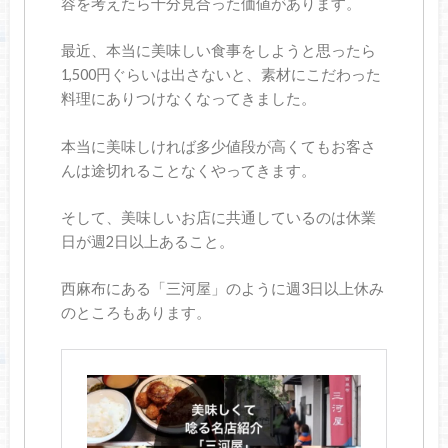
容を考えたら十分見合った価値があります。
最近、本当に美味しい食事をしようと思ったら
1,500円ぐらいは出さないと、素材にこだわった
料理にありつけなくなってきました。
本当に美味しければ多少値段が高くてもお客さ
んは途切れることなくやってきます。
そして、美味しいお店に共通しているのは休業
日が週2日以上あること。
西麻布にある「三河屋」のように週3日以上休み
のところもあります。