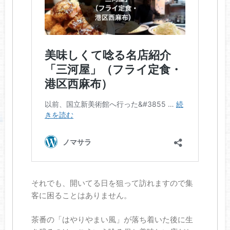
それでも、開いてる日を狙って訪れますので集
客に困ることはありません。
茶番の「はやりやまい風」が落ち着いた後に生