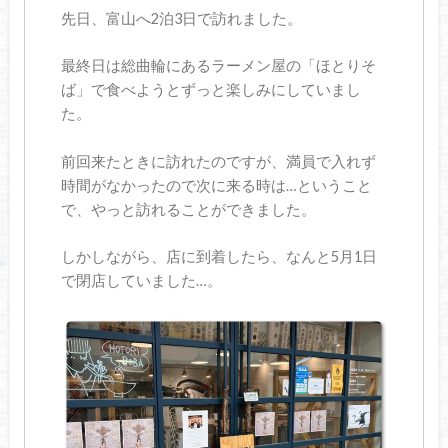
先日、富山へ2泊3日で訪れました。
最終日は総曲輪にあるラーメン屋の「ほとりそ
ば」で食べようとずっと楽しみにしていまし
た。
前回来たときに訪れたのですが、満員で入れず
時間がなかったので次に来る時は…ということ
で、やっと訪れることができました。
しかしながら、店に到着したら、なんと5月1日
で閉店していました…。