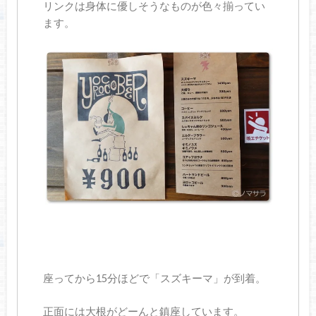
リンクは身体に優しそうなものが色々揃ってい
ます。
座ってから15分ほどで「スズキーマ」が到着。
正面には大根がどーんと鎮座しています。