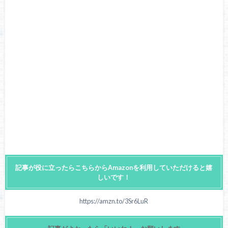
記事が役に立ったらこちらからAmazonを利用していただけると嬉
しいです！
https://amzn.to/3Sr6LuR