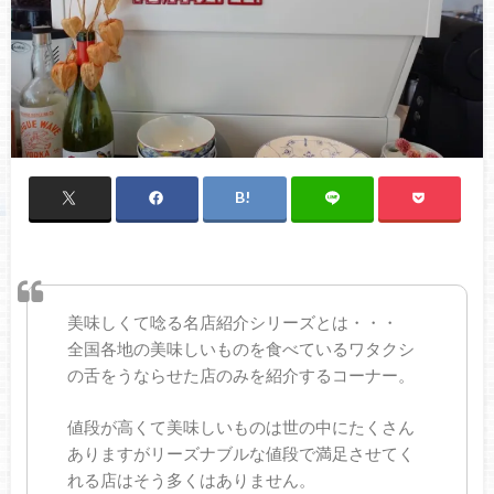
美味しくて唸る名店紹介シリーズとは・・・
全国各地の美味しいものを食べているワタクシ
の舌をうならせた店のみを紹介するコーナー。
値段が高くて美味しいものは世の中にたくさん
ありますがリーズナブルな値段で満足させてく
れる店はそう多くはありません。