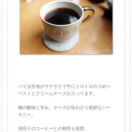
パイは生地がサクサクで中にトロトロのうめペ
ーストとクリームチーズが入ってます。
梅の酸味と甘み、チーズが合わさり絶妙なハー
モニー。
浅煎りのコーヒーとの相性も抜群。