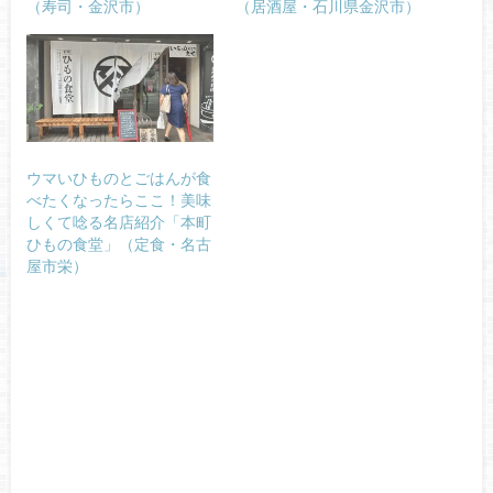
（寿司・金沢市）
（居酒屋・石川県金沢市）
ウマいひものとごはんが食
べたくなったらここ！美味
しくて唸る名店紹介「本町
ひもの食堂」（定食・名古
屋市栄）