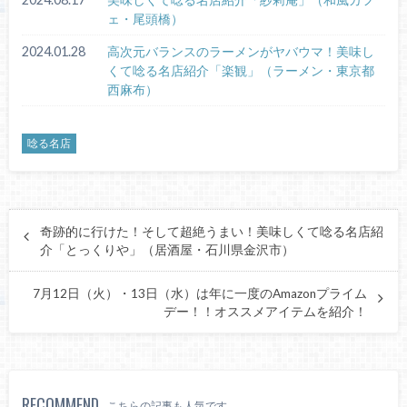
ェ・尾頭橋）
2024.01.28
高次元バランスのラーメンがヤバウマ！美味し
くて唸る名店紹介「楽観」（ラーメン・東京都
西麻布）
唸る名店
奇跡的に行けた！そして超絶うまい！美味しくて唸る名店紹
介「とっくりや」（居酒屋・石川県金沢市）
7月12日（火）・13日（水）は年に一度のAmazonプライム
デー！！オススメアイテムを紹介！
RECOMMEND
こちらの記事も人気です。