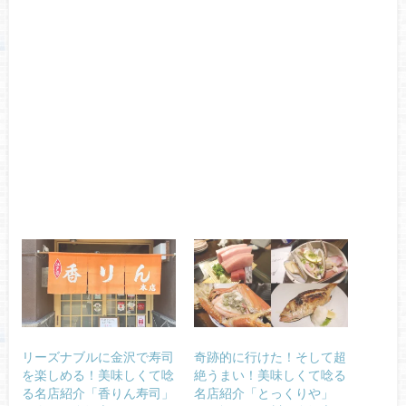
リーズナブルに金沢で寿司
奇跡的に行けた！そして超
を楽しめる！美味しくて唸
絶うまい！美味しくて唸る
る名店紹介「香りん寿司」
名店紹介「とっくりや」