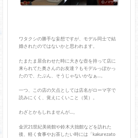
ワタクシの勝手な妄想ですが、モデル同士で結
婚されたのではないかと思われます。
たまたま居合わせた時に大きな壺を持って店に
来られてた奥さんのお友達？もモデルっぽかっ
たので、たぶん、そうじゃないかなぁ…。
一つ、この店の欠点としては店名がローマ字で
読みにくく、覚えにくいこと（笑）。
わざとかもしれませんが…。
金沢21世紀美術館や鈴木大拙館などを訪れた
後、軽く食事やお茶したい時には「kakurezato