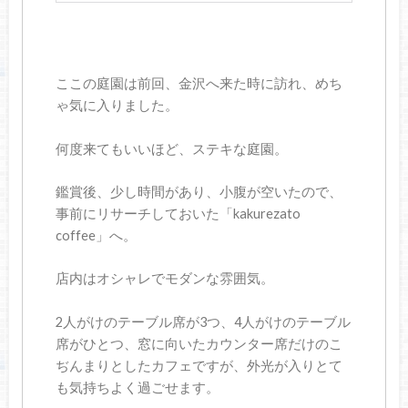
ここの庭園は前回、金沢へ来た時に訪れ、めち
ゃ気に入りました。
何度来てもいいほど、ステキな庭園。
鑑賞後、少し時間があり、小腹が空いたので、
事前にリサーチしておいた「kakurezato
coffee」へ。
店内はオシャレでモダンな雰囲気。
2人がけのテーブル席が3つ、4人がけのテーブル
席がひとつ、窓に向いたカウンター席だけのこ
ぢんまりとしたカフェですが、外光が入りとて
も気持ちよく過ごせます。