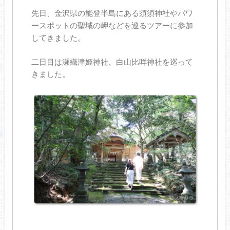
先日、金沢県の能登半島にある須須神社やパワ
ースポットの聖域の岬などを巡るツアーに参加
してきました。
二日目は瀬織津姫神社、白山比咩神社を巡って
きました。