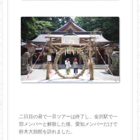
二日目の昼で一旦ツアーは終了し、金沢駅で一
部メンバーと解散した後、愛知メンバーだけで
鈴木大拙館を訪れました。