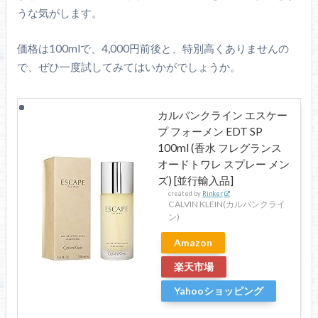
うな気がします。
価格は100mlで、4,000円前後と、特別高くありませんの
で、ぜひ一度試してみてはいかがでしょうか。
カルバンクライン エスケー
プ フォーメン EDT SP
100ml (香水 フレグランス
オードトワレ スプレー メン
ズ) [並行輸入品]
created by
Rinker
CALVIN KLEIN(カルバンクライ
ン)
Amazon
楽天市場
Yahooショッピング