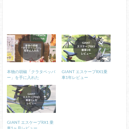
本物の胡椒「クラタペッパ
GIANT エスケープRX1乗
ー」を手に入れた
車1年レビュー
GIANT エスケープRX1 乗
車1ヶ月レビュー