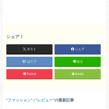
シェア！
ポスト
シェア
はてブ
送る
Pocket
feedly
ファッション
/
レビュー
の最新記事