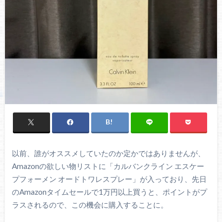
以前、誰がオススメしていたのか定かではありませんが、
Amazonの欲しい物リストに「カルバンクライン エスケー
プフォーメン オードトワレスプレー」が入っており、先日
のAmazonタイムセールで1万円以上買うと、ポイントがプ
ラスされるので、この機会に購入することに。