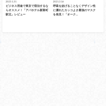
2023.1.31
2021.3.16
ビジネス用途で東京で宿泊するな
呼吸を妨げることなくデザイン性
らオススメ！「アパホテル新富町
に優れたカッコよさ最強のマスク
駅北」レビュー
を発見！「オーク…