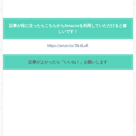
記事が役に立ったらこちらからAmazonを利用していただけると嬉
しいです！
https://amzn.to/3Sr6LuR
記事がよかったら「いいね！」お願いします