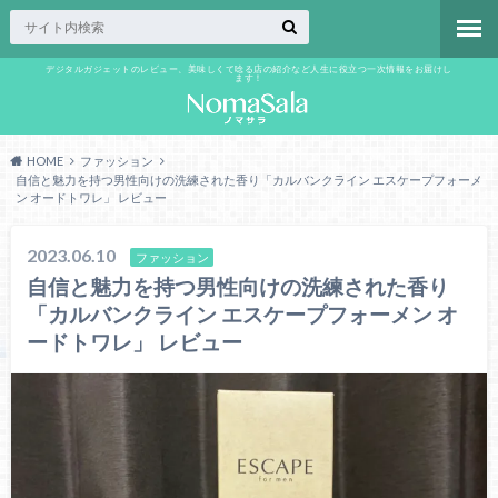
デジタルガジェットのレビュー、美味しくて唸る店の紹介など人生に役立つ一次情報をお届けし
ます！
HOME
ファッション
自信と魅力を持つ男性向けの洗練された香り「カルバンクライン エスケープフォーメ
ン オードトワレ」 レビュー
2023.06.10
ファッション
自信と魅力を持つ男性向けの洗練された香り
「カルバンクライン エスケープフォーメン オ
ードトワレ」 レビュー