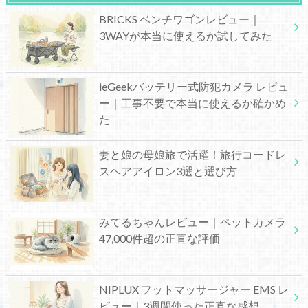
BRICKS ベンチワゴンレビュー｜
3WAYが本当に使えるか試してみた
ieGeekバッテリー式防犯カメラ レビュ
ー｜工事不要で本当に使えるか確かめ
た
妻と娘の母娘旅で活躍！旅行コードレ
スヘアアイロン3選と選び方
みてるちゃんレビュー｜ペットカメラ
47,000件超の正直な評価
NIPLUX フットマッサージャー EMS レ
ビュー｜3週間使った正直な感想