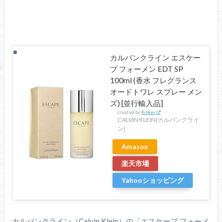
カルバンクライン エスケー
プ フォーメン EDT SP
100ml (香水 フレグランス
オードトワレ スプレー メン
ズ) [並行輸入品]
created by
Rinker
CALVIN KLEIN(カルバンクライ
ン)
Amazon
楽天市場
Yahooショッピング
カルバンクライン（Calvin Klein）の「エスケープ フォーメ