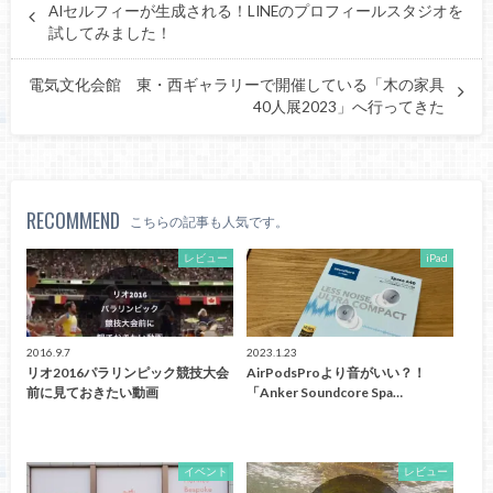
AIセルフィーが生成される！LINEのプロフィールスタジオを
試してみました！
電気文化会館 東・西ギャラリーで開催している「木の家具
40人展2023」へ行ってきた
RECOMMEND
こちらの記事も人気です。
レビュー
iPad
2016.9.7
2023.1.23
リオ2016パラリンピック競技大会
AirPodsProより音がいい？！
前に見ておきたい動画
「Anker Soundcore Spa…
イベント
レビュー