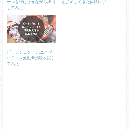
ーンを弾けさせながら練習
と参加してきた体験レポ
してみた
ビーレジェンド ホエイプ
ロテイン波動拳風味を試し
てみた