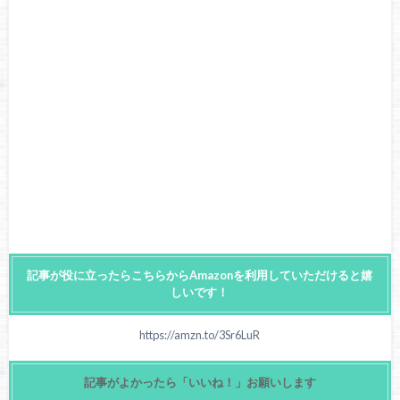
記事が役に立ったらこちらからAmazonを利用していただけると嬉
しいです！
https://amzn.to/3Sr6LuR
記事がよかったら「いいね！」お願いします