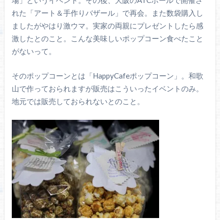
れた「アート＆手作りバザール」で再会。また数袋購入し
ましたがやはり激ウマ。実家の両親にプレゼントしたら感
激したとのこと。こんな美味しいポップコーン食べたこと
がないって。
そのポップコーンとは「HappyCafeポップコーン」。和歌
山で作っておられますが販売はこういったイベントのみ。
地元では販売しておられないとのこと。