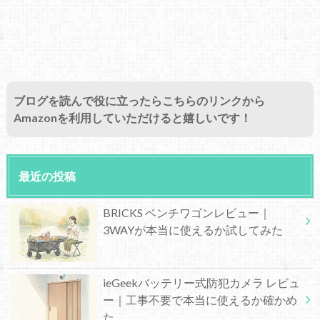
ブログを読んで役に立ったらこちらのリンクから
Amazonを利用していただけると嬉しいです！
最近の投稿
BRICKS ベンチワゴンレビュー｜
3WAYが本当に使えるか試してみた
ieGeekバッテリー式防犯カメラ レビュ
ー｜工事不要で本当に使えるか確かめ
た