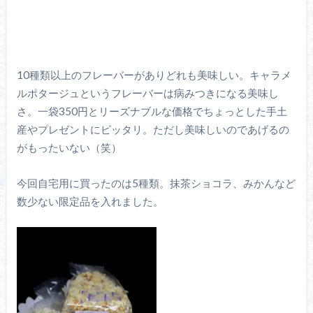
10種類以上のフレーバーがありどれも美味しい。キャラメ
ルポタージュというフレーバーは病みつきになる美味し
さ。一袋350円とリーズナブルな価格でちょっとした手土
産やプレゼントにピッタリ。ただし美味しいのであげるの
がもったいない（笑）
今回自宅用に買ったのは5種類。抹茶ショコラ、みかんなど
数少ない限定品を入れました。