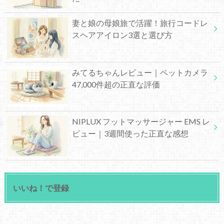
妻と娘の母娘旅で活躍！旅行コードレ
スヘアアイロン3選と選び方
みてるちゃんレビュー｜ペットカメラ
47,000件超の正直な評価
NIPLUX フットマッサージャー EMS レ
ビュー｜3週間使った正直な感想
いいね！で登録