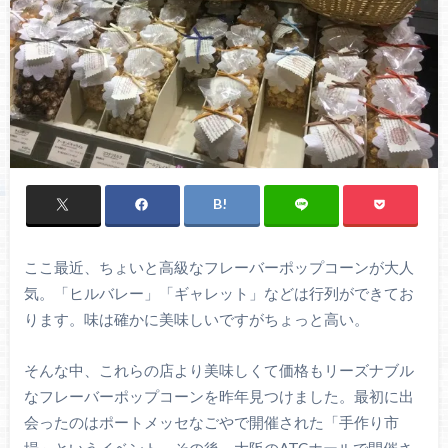
ここ最近、ちょいと高級なフレーバーポップコーンが大人
気。「ヒルバレー」「ギャレット」などは行列ができてお
ります。味は確かに美味しいですがちょっと高い。
そんな中、これらの店より美味しくて価格もリーズナブル
なフレーバーポップコーンを昨年見つけました。最初に出
会ったのはポートメッセなごやで開催された「手作り市
場」というイベント。その後、大阪のATCホールで開催さ