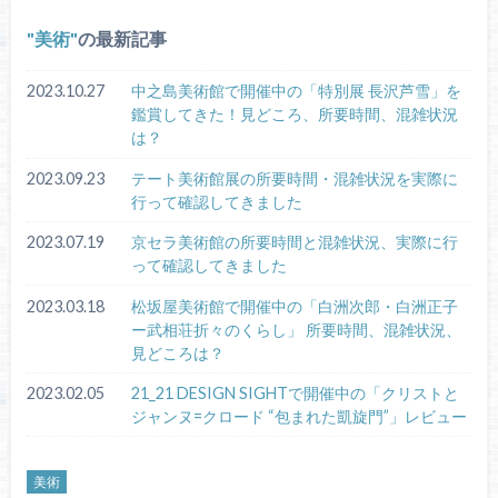
美術
の最新記事
2023.10.27
中之島美術館で開催中の「特別展 長沢芦雪」を
鑑賞してきた！見どころ、所要時間、混雑状況
は？
2023.09.23
テート美術館展の所要時間・混雑状況を実際に
行って確認してきました
2023.07.19
京セラ美術館の所要時間と混雑状況、実際に行
って確認してきました
2023.03.18
松坂屋美術館で開催中の「白洲次郎・白洲正子
ー武相荘折々のくらし」 所要時間、混雑状況、
見どころは？
2023.02.05
21_21 DESIGN SIGHTで開催中の「クリストと
ジャンヌ=クロード “包まれた凱旋門”」レビュー
美術