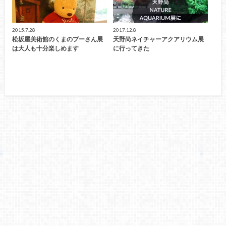
2015.7.28
2017.12.8
松坂屋美術館のくまのプーさん展
天野尚ネイチャーアクアリウム展
は大人も十分楽しめます
に行ってきた