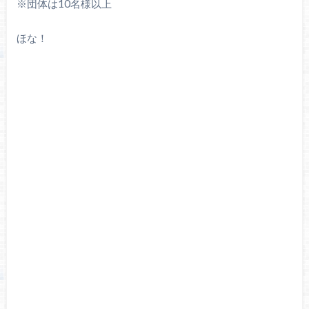
※団体は10名様以上
ほな！