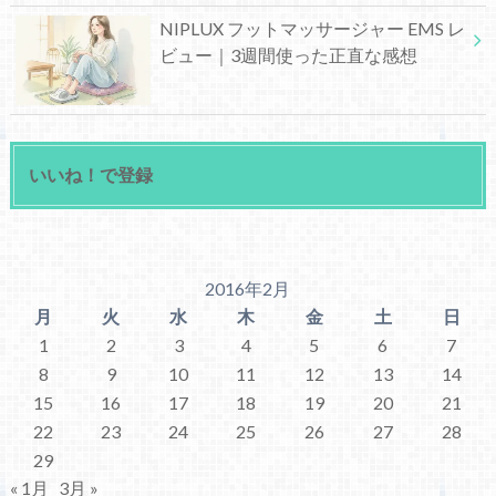
NIPLUX フットマッサージャー EMS レ
ビュー｜3週間使った正直な感想
いいね！で登録
2016年2月
月
火
水
木
金
土
日
1
2
3
4
5
6
7
8
9
10
11
12
13
14
15
16
17
18
19
20
21
22
23
24
25
26
27
28
29
« 1月
3月 »