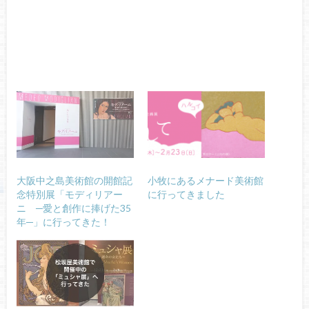
大阪中之島美術館の開館記
小牧にあるメナード美術館
念特別展「モディリアー
に行ってきました
ニ ─愛と創作に捧げた35
年─」に行ってきた！