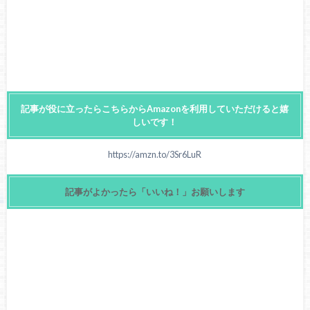
記事が役に立ったらこちらからAmazonを利用していただけると嬉
しいです！
https://amzn.to/3Sr6LuR
記事がよかったら「いいね！」お願いします