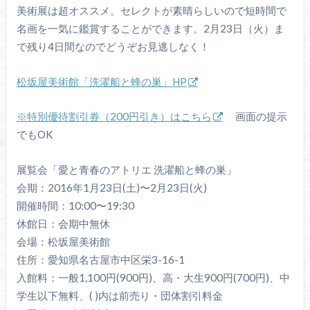
美術展は超オススメ。セレクトが素晴らしいので短時間で
名画を一気に鑑賞することができます。2月23日（火）ま
で残り4日間なのでどうぞお見逃しなく！
松坂屋美術館「洗濯船と蜂の巣」HP
※特別優待割引券（200円引き）はこちら
画面の提示
でもOK
展覧会「愛と青春のアトリエ 洗濯船と蜂の巣」
会期：2016年1月23日(土)〜2月23日(火)
開催時間：10:00〜19:30
休館日：会期中無休
会場：松坂屋美術館
住所：愛知県名古屋市中区栄3-16-1
入館料：一般1,100円(900円)、高・大生900円(700円)、中
学生以下無料、( )内は前売り・団体割引料金