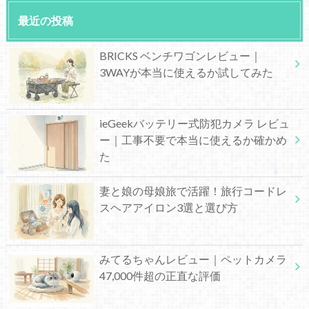
最近の投稿
BRICKS ベンチワゴンレビュー｜
3WAYが本当に使えるか試してみた
ieGeekバッテリー式防犯カメラ レビュ
ー｜工事不要で本当に使えるか確かめ
た
妻と娘の母娘旅で活躍！旅行コードレ
スヘアアイロン3選と選び方
みてるちゃんレビュー｜ペットカメラ
47,000件超の正直な評価