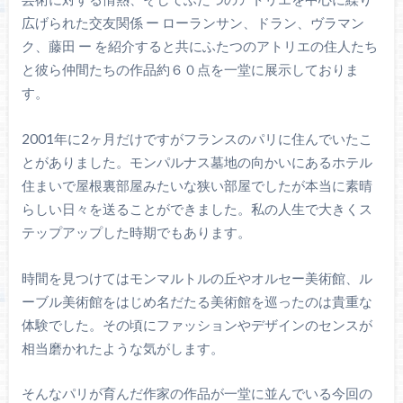
広げられた交友関係 ー ローランサン、ドラン、ヴラマン
ク、藤田 ー を紹介すると共にふたつのアトリエの住人たち
と彼ら仲間たちの作品約６０点を一堂に展示しておりま
す。
2001年に2ヶ月だけですがフランスのパリに住んでいたこ
とがありました。モンパルナス墓地の向かいにあるホテル
住まいで屋根裏部屋みたいな狭い部屋でしたが本当に素晴
らしい日々を送ることができました。私の人生で大きくス
テップアップした時期でもあります。
時間を見つけてはモンマルトルの丘やオルセー美術館、ル
ーブル美術館をはじめ名だたる美術館を巡ったのは貴重な
体験でした。その頃にファッションやデザインのセンスが
相当磨かれたような気がします。
そんなパリが育んだ作家の作品が一堂に並んでいる今回の