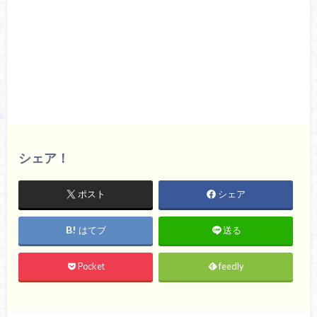
シェア！
ポスト
シェア
はてブ
送る
Pocket
feedly