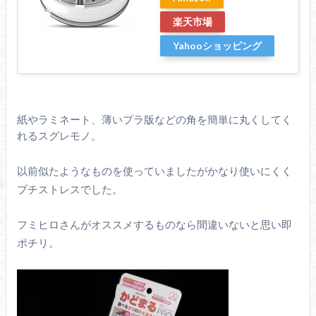
楽天市場
Yahooショッピング
紙やラミネート、薄いプラ版などの角を簡単に丸くしてく
れるスグレモノ。
以前似たようなものを使っていましたがかなり使いにくく
プチストレスでした。
フミヒロさんがオススメするものなら間違いないと思い即
ポチリ。