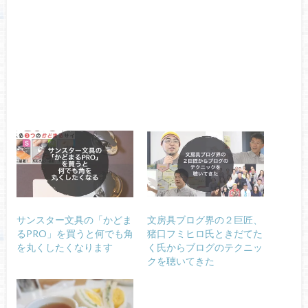
サンスター文具の「かどま
文房具ブログ界の２巨匠、
るPRO」を買うと何でも角
猪口フミヒロ氏ときだてた
を丸くしたくなります
く氏からブログのテクニッ
クを聴いてきた