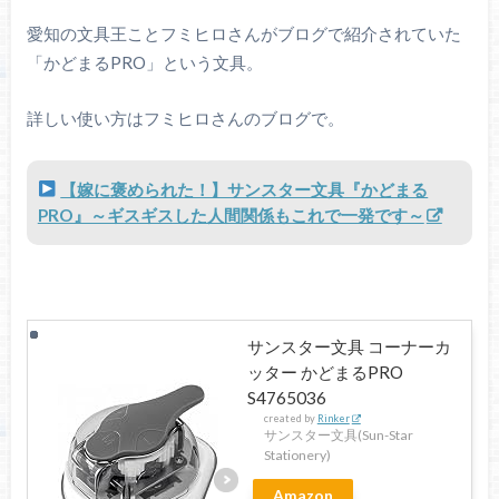
愛知の文具王ことフミヒロさんがブログで紹介されていた
「かどまるPRO」という文具。
詳しい使い方はフミヒロさんのブログで。
【嫁に褒められた！】サンスター文具『かどまる
PRO』～ギスギスした人間関係もこれで一発です～
サンスター文具 コーナーカ
ッター かどまるPRO
S4765036
created by
Rinker
サンスター文具(Sun-Star
Stationery)
Amazon