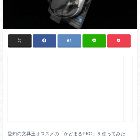
愛知の文具王オススメの「かどまるPRO」を使ってみた