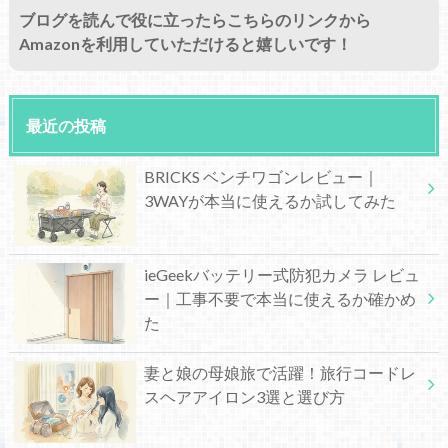
ブログを読んで役に立ったらこちらのリンクから
Amazonを利用していただけると嬉しいです！
最近の投稿
BRICKS ベンチワゴンレビュー｜
3WAYが本当に使えるか試してみた
ieGeekバッテリー式防犯カメラ レビュ
ー｜工事不要で本当に使えるか確かめ
た
妻と娘の母娘旅で活躍！旅行コードレ
スヘアアイロン3選と選び方