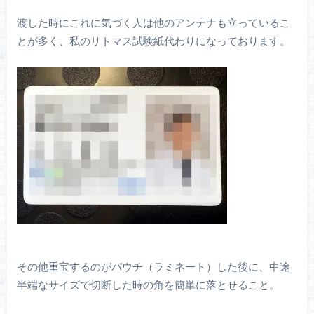
渡した時にこれに気づく人は他のアンテナも立っているこ
とが多く、私のリトマス試験紙代わりになっております。
その他重宝するのがパウチ（ラミネート）した後に、中途
半端なサイズで切断した時の角を簡単に落とせること。