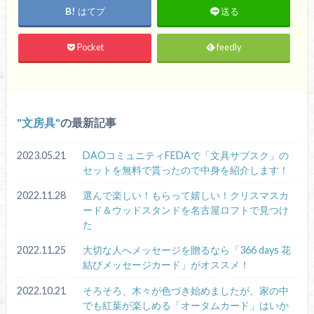
はてブ
送る
Pocket
feedly
文房具
の最新記事
2023.05.21
DAOコミュニティFEDAで「文具サブスク」の
セットを無料で貰ったので中身を紹介します！
2022.11.28
選んで楽しい！もらって嬉しい！クリスマスカ
ード＆ウッドスタンドを名古屋ロフトで見つけ
た
2022.11.25
大切な人へメッセージを贈るなら「366 days 花
結びメッセージカード」がオススメ！
2022.10.21
そろそろ、木々が色づき始めましたが、家の中
でも紅葉が楽しめる「オータムカード」はいか