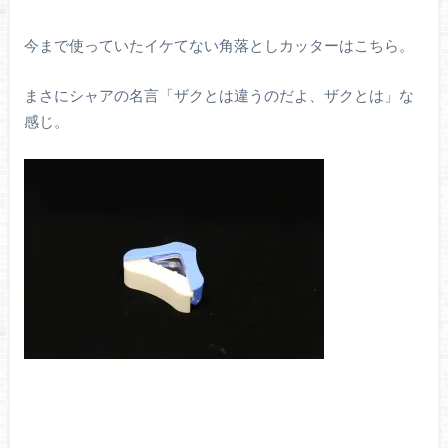
今まで使っていたイケてない角落としカッターはこちら。
まさにシャアの名言「ザクとは違うのだよ、ザクとは」な
感じ。