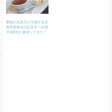
愛知の文具王が主催する文
房具朝食会の記念すべき第
150回目に参加してきた！