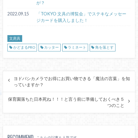
が？
2022.09.15
「TOKYO 文具の博覧会」でステキなメッセー
ジカードを購入しました！
文房具
かどまるPRO
カッター
ラミネート
角を落とす
ヨドバシカメラでお得にお買い物できる「魔法の言葉」を知
っていますか？
保育園落ちた日本死ね！！！と言う前に準備しておくべき５
つのこと
RECOMMEND
こちらの記事も人気です。