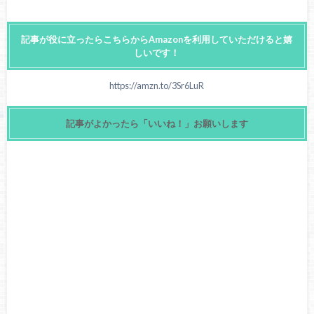
記事が役に立ったらこちらからAmazonを利用していただけると嬉
しいです！
https://amzn.to/3Sr6LuR
記事がよかったら「いいね！」お願いします