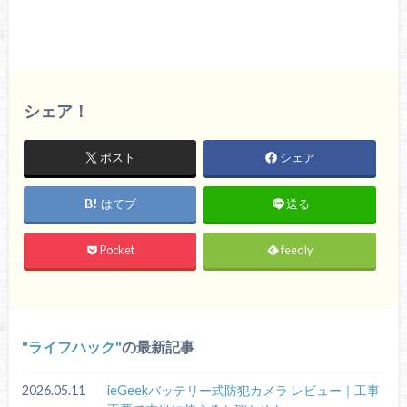
シェア！
ポスト
シェア
はてブ
送る
Pocket
feedly
ライフハック
の最新記事
2026.05.11
ieGeekバッテリー式防犯カメラ レビュー｜工事