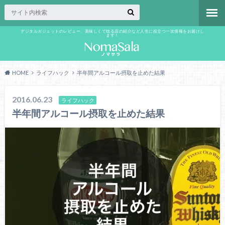
デジタルガジェットのレビュー、美味しくて唸る店の紹介など人生に役立つ一次情報をお届けし
ます！
HOME
ライフハック
半年間アルコール摂取を止めた結果
2016.06.23
ライフハック
半年間アルコール摂取を止めた結果