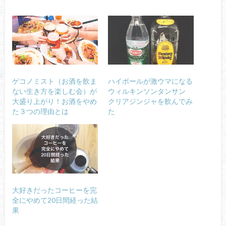
ゲコノミスト（お酒を飲ま
ハイボールが激ウマになる
ない生き方を楽しむ会）が
ウィルキンソンタンサン
大盛り上がり！お酒をやめ
クリアジンジャを飲んでみ
た３つの理由とは
た
大好きだったコーヒーを完
全にやめて20日間経った結
果