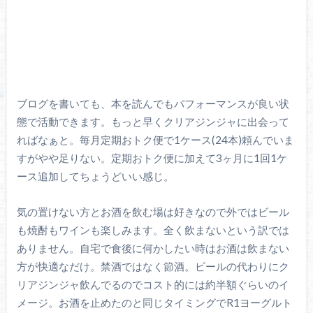
ブログを書いても、本を読んでもパフォーマンスが良い状
態で活動できます。もっと早くクリアジンジャに出会って
ればなぁと。毎月定期おトク便で1ケース(24本)頼んでいま
すがやや足りない。定期おトク便に加えて3ヶ月に1回1ケ
ース追加してちょうどいい感じ。
気の置けない方とお酒を飲む場は好きなので外ではビール
も焼酎もワインも楽しみます。全く飲まないという訳では
ありません。自宅で食後に何かしたい時はお酒は飲まない
方が快適なだけ。禁酒ではなく節酒。ビールの代わりにク
リアジンジャ飲んでるのでコスト的には約半額ぐらいのイ
メージ。お酒を止めたのと同じタイミングでR1ヨーグルト