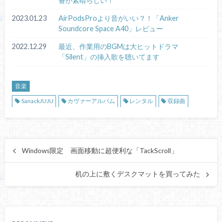
番が素晴らしい！
2023.01.23
AirPodsProより音がいい？！「Anker
Soundcore Space A40」レビュー
2022.12.29
最近、作業用のBGMは大ヒットドラマ
「Silent」の挿入歌を聴いてます
音楽
SanackJUJU
カヴァーアルバム
レンタル
収録曲
Windows限定 画面移動に超便利な「TackScroll」
机の上に敷くデスクマットを買ってみた