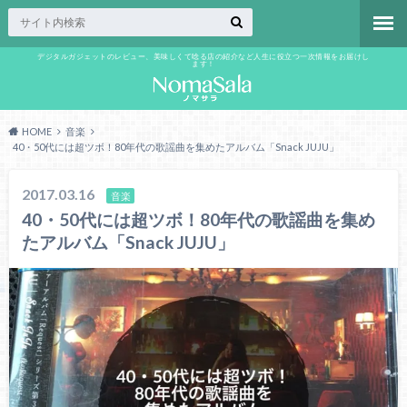
デジタルガジェットのレビュー、美味しくて唸る店の紹介など人生に役立つ一次情報をお届けし
ます！
HOME
音楽
40・50代には超ツボ！80年代の歌謡曲を集めたアルバム「Snack JUJU」
2017.03.16
音楽
40・50代には超ツボ！80年代の歌謡曲を集め
たアルバム「Snack JUJU」