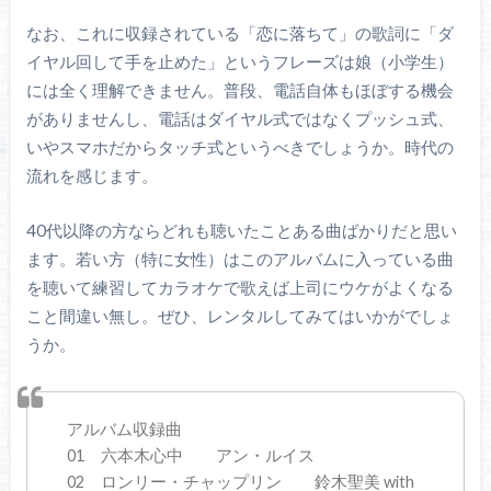
なお、これに収録されている「恋に落ちて」の歌詞に「ダ
イヤル回して手を止めた」というフレーズは娘（小学生）
には全く理解できません。普段、電話自体もほぼする機会
がありませんし、電話はダイヤル式ではなくプッシュ式、
いやスマホだからタッチ式というべきでしょうか。時代の
流れを感じます。
40代以降の方ならどれも聴いたことある曲ばかりだと思い
ます。若い方（特に女性）はこのアルバムに入っている曲
を聴いて練習してカラオケで歌えば上司にウケがよくなる
こと間違い無し。ぜひ、レンタルしてみてはいかがでしょ
うか。
アルバム収録曲
01 六本木心中 アン・ルイス
02 ロンリー・チャップリン 鈴木聖美 with