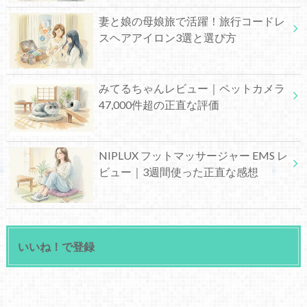
妻と娘の母娘旅で活躍！旅行コードレ
スヘアアイロン3選と選び方
みてるちゃんレビュー｜ペットカメラ
47,000件超の正直な評価
NIPLUX フットマッサージャー EMS レ
ビュー｜3週間使った正直な感想
いいね！で登録