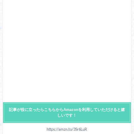
記事が役に立ったらこちらからAmazonを利用していただけると嬉
しいです！
https://amzn.to/3Sr6LuR