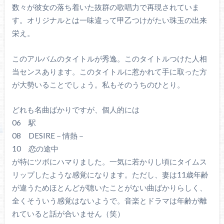
数々が彼女の落ち着いた抜群の歌唱力で再現されていま
す。オリジナルとは一味違って甲乙つけがたい珠玉の出来
栄え。
このアルバムのタイトルが秀逸。このタイトルつけた人相
当センスあります。このタイトルに惹かれて手に取った方
が大勢いることでしょう。私もそのうちのひとり。
どれも名曲ばかりですが、個人的には
06 駅
08 DESIRE－情熱－
10 恋の途中
が特にツボにハマりました。一気に若かりし頃にタイムス
リップしたような感覚になります。ただし、妻は11歳年齢
が違うためほとんどが聴いたことがない曲ばかりらしく、
全くそういう感覚はないようで。音楽とドラマは年齢が離
れていると話が合いません（笑）