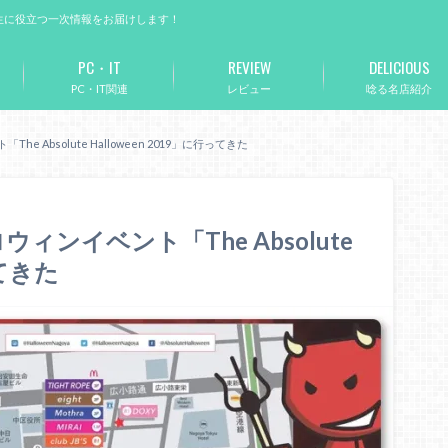
生に役立つ一次情報をお届けします！
PC・IT
REVIEW
DELICIOUS
PC・IT関連
レビュー
唸る名店紹介
 Absolute Halloween 2019」に行ってきた
ィンイベント「The Absolute
ってきた