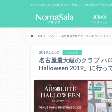
デジタルガジェットのレビュー、美味しくて唸る店の紹介など人
LIFEHACK
ライフハック
HOME
イベント
名古屋最大級のクラブ ハロウィンイベント「The
2019.11.02
イベント
名古屋最大級のクラブ ハロウ
Halloween 2019」に行