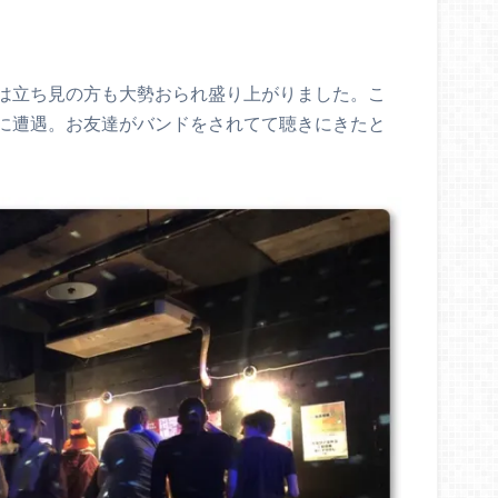
は立ち見の方も大勢おられ盛り上がりました。こ
に遭遇。お友達がバンドをされてて聴きにきたと