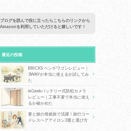
ブログを読んで役に立ったらこちらのリンクから
Amazonを利用していただけると嬉しいです！
最近の投稿
BRICKS ベンチワゴンレビュー｜
3WAYが本当に使えるか試してみ
た
ieGeekバッテリー式防犯カメラ
レビュー｜工事不要で本当に使え
るか確かめた
妻と娘の母娘旅で活躍！旅行コー
ドレスヘアアイロン3選と選び方