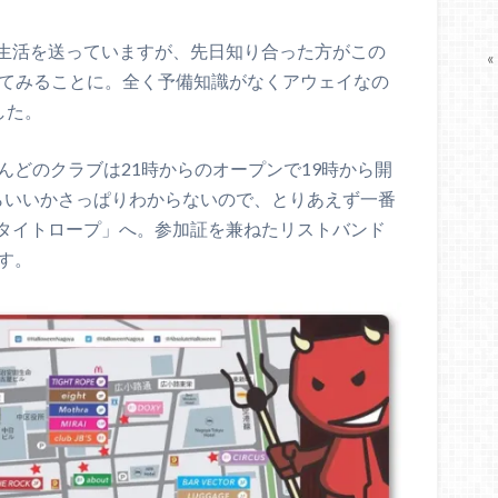
生活を送っていますが、先日知り合った方がこの
«
してみることに。全く予備知識がなくアウェイなの
した。
んどのクラブは21時からのオープンで19時から開
らいいかさっぱりわからないので、とりあえず一番
タイトロープ」へ。参加証を兼ねたリストバンド
す。