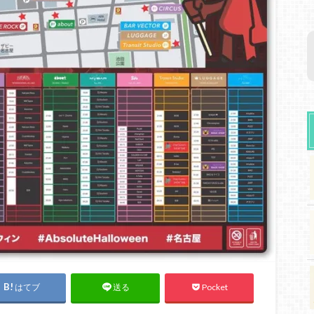
はてブ
Pocket
送る