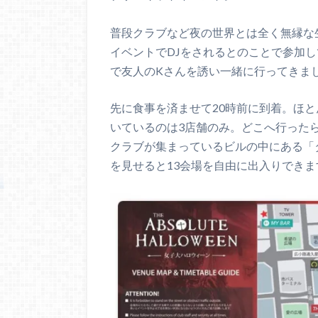
普段クラブなど夜の世界とは全く無縁な
イベントでDJをされるとのことで参加
で友人のKさんを誘い一緒に行ってきま
先に食事を済ませて20時前に到着。ほと
いているのは3店舗のみ。どこへ行った
クラブが集まっているビルの中にある「
を見せると13会場を自由に出入りできま