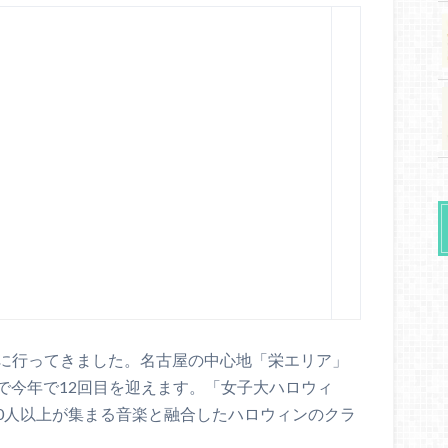
en 2019」に行ってきました。名古屋の中心地「栄エリア」
で今年で12回目を迎えます。「女子大ハロウィ
000人以上が集まる音楽と融合したハロウィンのクラ