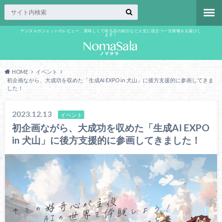
デジタルガジェットのレビュー、美味しくて唸る店の紹介など人生に役立つ一次情報をお届けし
ます！
HOME
イベント
初企画ながら、大成功を収めた「生成AI EXPO in 犬山」に後方支援的に参画してきま
した！
2023.12.13
イベント
初企画ながら、大成功を収めた「生成AI EXPO
in 犬山」に後方支援的に参画してきました！