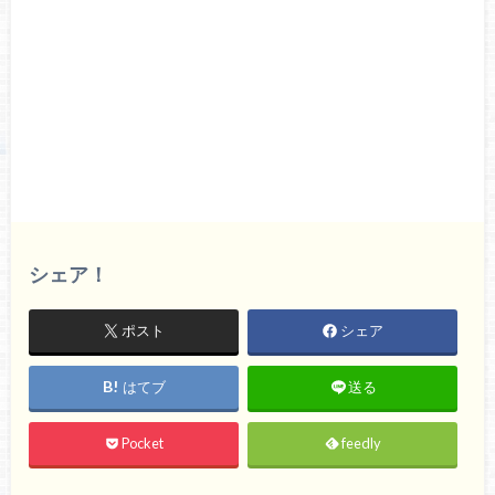
シェア！
ポスト
シェア
はてブ
送る
Pocket
feedly