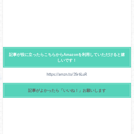
記事が役に立ったらこちらからAmazonを利用していただけると嬉
しいです！
https://amzn.to/3Sr6LuR
記事がよかったら「いいね！」お願いします