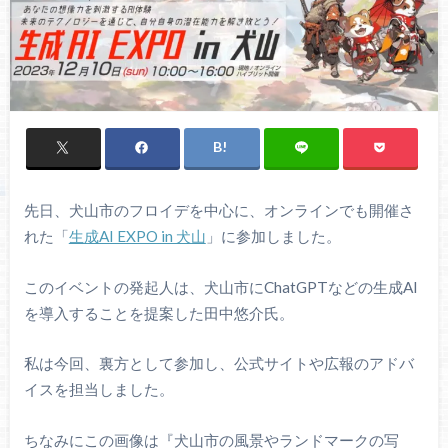
先日、犬山市のフロイデを中心に、オンラインでも開催さ
れた「
生成AI EXPO in 犬山
」に参加しました。
このイベントの発起人は、犬山市にChatGPTなどの生成AI
を導入することを提案した田中悠介氏。
私は今回、裏方として参加し、公式サイトや広報のアドバ
イスを担当しました。
ちなみにこの画像は『犬山市の風景やランドマークの写