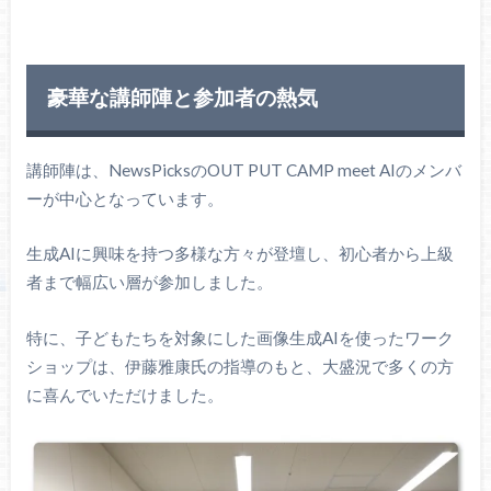
豪華な講師陣と参加者の熱気
講師陣は、NewsPicksのOUT PUT CAMP meet AIのメンバ
ーが中心となっています。
生成AIに興味を持つ多様な方々が登壇し、初心者から上級
者まで幅広い層が参加しました。
特に、子どもたちを対象にした画像生成AIを使ったワーク
ショップは、伊藤雅康氏の指導のもと、大盛況で多くの方
に喜んでいただけました。