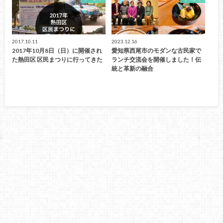
2017.10.11
2023.12.16
2017年10月8日（日）に開催され
愛知県西尾市のモダンな古民家で
た熱田区 区民まつりに行ってきた
ランチ交流会を開催しました！伝
統と革新の融合