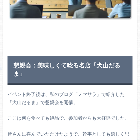
懇親会：美味しくて唸る名店「犬山だる
ま」
イベント終了後は、私のブログ「ノマサラ」で紹介した
「犬山だるま」で懇親会を開催。
ここは何を食べても絶品で、参加者からも大好評でした。
皆さんに喜んでいただけたようで、幹事としても嬉しく思