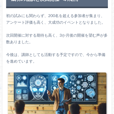
初の試みにも関わらず、200名を超える参加者が集まり、
アンケート評価も高く、大成功のイベントとなりました。
次回開催に対する期待も高く、3か月後の開催を望む声が多
数ありました。
今後は、講師としても活動する予定ですので、今から準備
を進めています。