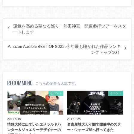
運気を高める聖なる巡り – 熱田神宮、開運参拝ツアーをスタ
ートします
Amazon Audible BEST OF 2023: 今年最も聴かれた作品ランキ
ングトップ10！
RECOMMEND
こちらの記事も人気です。
イベント
イベント
2017.6.18
2017.3.25
情熱大陸に出ていたエメラルドハ
名古屋城大天守閣で開催中のスタ
ンター＆ジュエリーデザイナーの
ー・ウォーズ展へ行ってきた