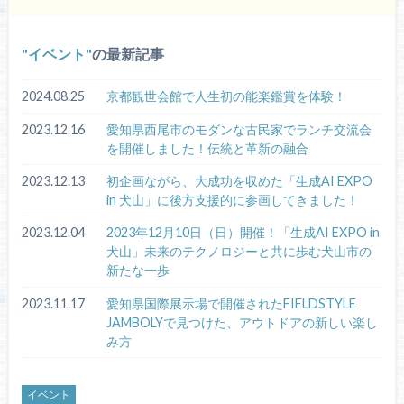
イベント
の最新記事
2024.08.25
京都観世会館で人生初の能楽鑑賞を体験！
2023.12.16
愛知県西尾市のモダンな古民家でランチ交流会
を開催しました！伝統と革新の融合
2023.12.13
初企画ながら、大成功を収めた「生成AI EXPO
in 犬山」に後方支援的に参画してきました！
2023.12.04
2023年12月10日（日）開催！「生成AI EXPO in
犬山」未来のテクノロジーと共に歩む犬山市の
新たな一歩
2023.11.17
愛知県国際展示場で開催されたFIELDSTYLE
JAMBOLYで見つけた、アウトドアの新しい楽し
み方
イベント