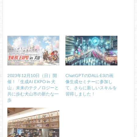
2023年12月10日（日）開
ChatGPTのDALL-E3の画
催！「生成AI EXPO in 犬
像生成セミナーに参加し
山」未来のテクノロジーと
て、さらに新しいスキルを
共に歩む犬山市の新たな一
習得しました！
歩