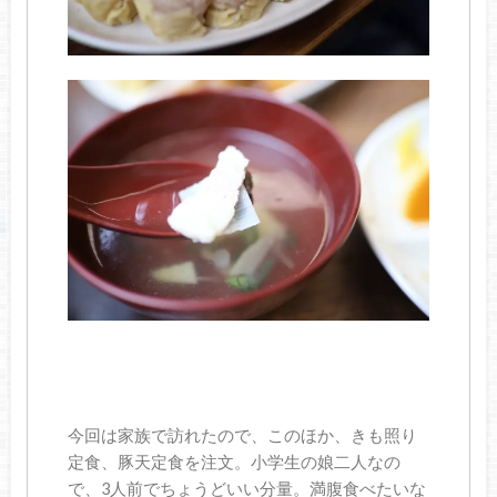
今回は家族で訪れたので、このほか、きも照り
定食、豚天定食を注文。小学生の娘二人なの
で、3人前でちょうどいい分量。満腹食べたいな