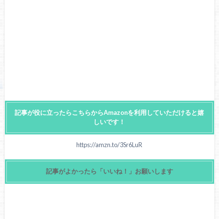
記事が役に立ったらこちらからAmazonを利用していただけると嬉
しいです！
https://amzn.to/3Sr6LuR
記事がよかったら「いいね！」お願いします