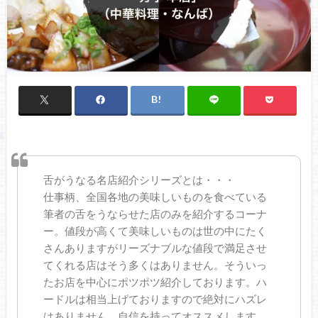
舌がうなる名店紹介シリーズとは・・・
仕事柄、全国各地の美味しいものを食べている
筆者の舌をうならせた店のみを紹介するコーナ
ー。値段が高くて美味しいものは世の中にたく
さんありますがリーズナブルな値段で満足させ
てくれる店はそう多くはありません。そういっ
たお店を中心にポツポツ紹介しております。ハ
ードルは相当上げておりますので絶対にハズレ
はありません。自信を持ってオススメします。