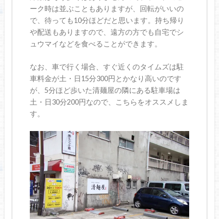
ーク時は並ぶこともありますが、回転がいいの
で、待っても10分ほどだと思います。持ち帰り
や配送もありますので、遠方の方でも自宅でシ
ュウマイなどを食べることができます。
なお、車で行く場合、すぐ近くのタイムズは駐
車料金が土・日15分300円とかなり高いのです
が、5分ほど歩いた清麺屋の隣にある駐車場は
土・日30分200円なので、こちらをオススメしま
す。