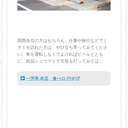
関西在住の方はもちろん、仕事や旅行などでミ
ナミを訪れた方は、ぜひ立ち寄ってみてくださ
い。車を運転しなくてよければビールととも
に、絶品シュウマイで舌鼓を打ってみては。
一芳亭 本店 食べログHP