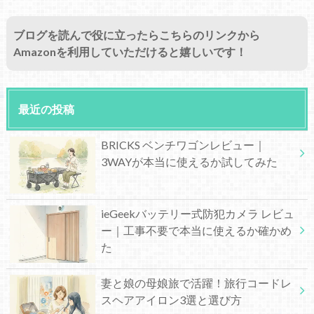
ブログを読んで役に立ったらこちらのリンクから
Amazonを利用していただけると嬉しいです！
最近の投稿
BRICKS ベンチワゴンレビュー｜
3WAYが本当に使えるか試してみた
ieGeekバッテリー式防犯カメラ レビュ
ー｜工事不要で本当に使えるか確かめ
た
妻と娘の母娘旅で活躍！旅行コードレ
スヘアアイロン3選と選び方