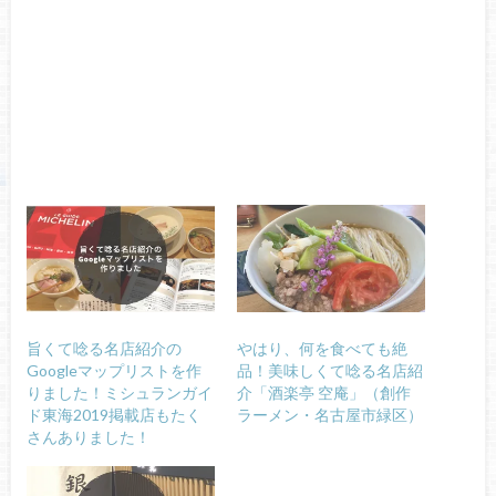
旨くて唸る名店紹介の
やはり、何を食べても絶
Googleマップリストを作
品！美味しくて唸る名店紹
りました！ミシュランガイ
介「酒楽亭 空庵」（創作
ド東海2019掲載店もたく
ラーメン・名古屋市緑区）
さんありました！