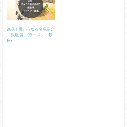
絶品！舌がうなる名店紹介
「銀座 篝」(ラーメン・銀
座)