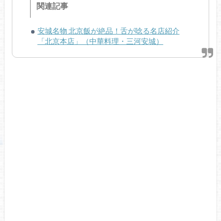
関連記事
安城名物 北京飯が絶品！舌が唸る名店紹介
「北京本店」（中華料理・三河安城）