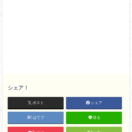
シェア！
ポスト
シェア
はてブ
送る