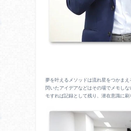
夢を叶えるメソッドは流れ星をつかまえ
閃いたアイデアなどはその場でメモしな
モすれば記録として残り、潜在意識に刷