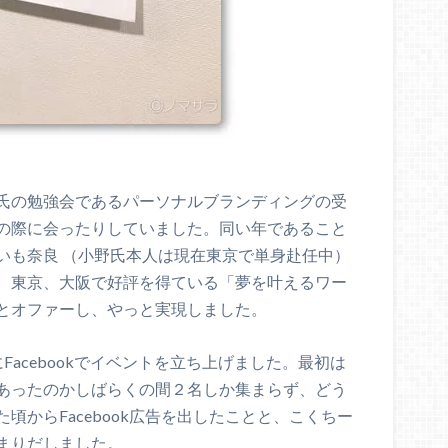
氏の勉強会であるパーソナルブランディングの受
の際に会ったりしていました。同い年であること
いも奈良 （小野氏本人は現在東京で単身赴任中）
、東京、大阪で好評を得ている「夢を叶えるワー
とオファーし、やっと実現しました。
acebookでイベントを立ち上げました。最初は
あったのかしばらくの間２名しか集まらず、どう
頃からFacebook広告を出したことと、こくちー
まりだしました。