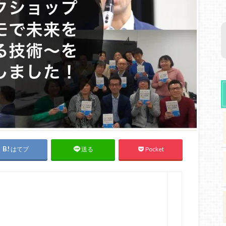
はてブ
Pocket
送る