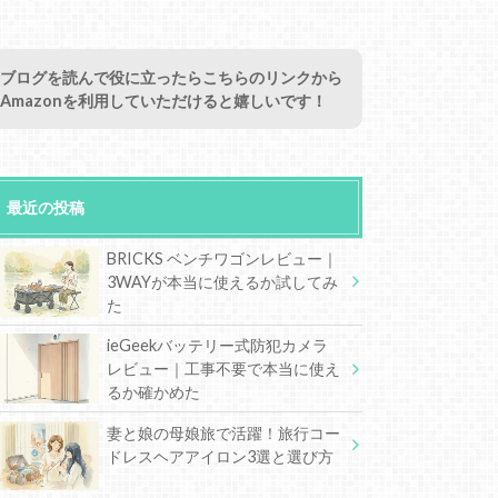
ブログを読んで役に立ったらこちらのリンクから
Amazonを利用していただけると嬉しいです！
最近の投稿
BRICKS ベンチワゴンレビュー｜
3WAYが本当に使えるか試してみ
た
ieGeekバッテリー式防犯カメラ
レビュー｜工事不要で本当に使え
るか確かめた
妻と娘の母娘旅で活躍！旅行コー
ドレスヘアアイロン3選と選び方