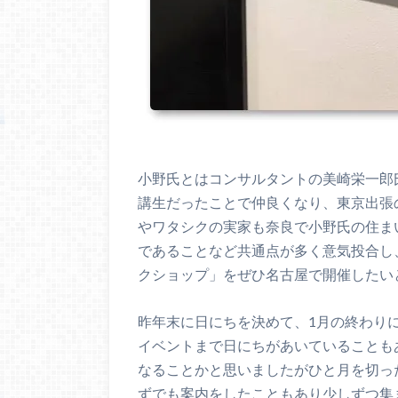
小野氏とはコンサルタントの美崎栄一郎
講生だったことで仲良くなり、東京出張
やワタシクの実家も奈良で小野氏の住ま
であることなど共通点が多く意気投合し
クショップ」をぜひ名古屋で開催したい
昨年末に日にちを決めて、1月の終わりにF
イベントまで日にちがあいていることも
なることかと思いましたがひと月を切った
ずでも案内をしたこともあり少しずつ集