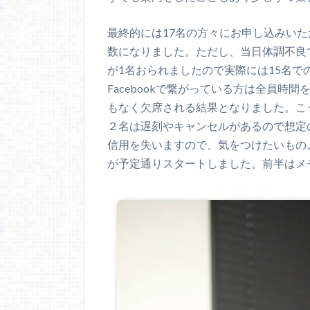
最終的には17名の方々にお申し込みい
数になりました。ただし、当日体調不良
が1名おられましたので実際には15名
Facebookで繋がっている方は全員
もなく欠席される結果となりました。こ
２名は遅刻やキャンセルがあるので想定
信用を失いますので、気をつけたいもの
が予定通りスタートしました。前半はメ