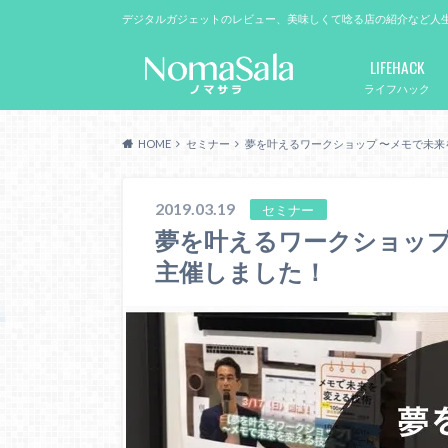
デジタルガジェットのレビュー、美味しくて唸る店の紹介など人
LIFEHACK
ライフハック
HOME
セミナー
夢を叶えるワークショップ 〜メモで未
2019.03.19
セミナー
夢を叶えるワークショップ
主催しました！