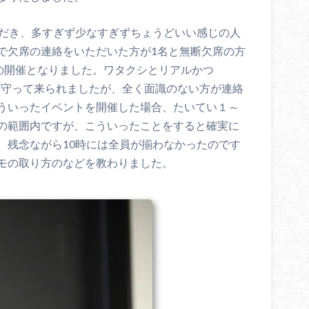
ただき、多すぎず少なすぎずちょうどいい感じの人
で欠席の連絡をいただいた方が1名と無断欠席の方
での開催となりました。ワタクシとリアルかつ
時間を守って来られましたが、全く面識のない方が連絡
ういったイベントを開催した場合、たいてい１～
の範囲内ですが、こういったことをすると確実に
。残念ながら10時には全員が揃わなかったのです
モの取り方のなどを教わりました。