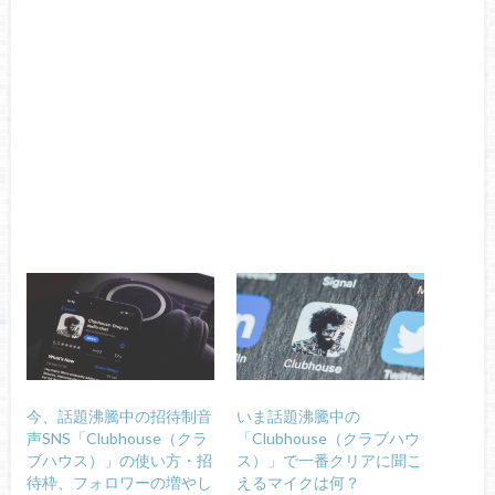
今、話題沸騰中の招待制音
いま話題沸騰中の
声SNS「Clubhouse（クラ
「Clubhouse（クラブハウ
ブハウス）」の使い方・招
ス）」で一番クリアに聞こ
待枠、フォロワーの増やし
えるマイクは何？