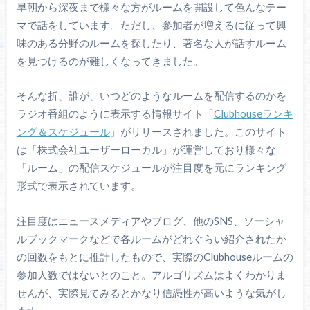
早朝から深夜まで様々な方がルームを開設して色んなテー
マで話をしています。ただし、参加者が増えるに従って興
味のある分野のルームを探したり、著名な人が話すルーム
を見つけるのが難しくなってきました。
そんな折、誰が、いつどのようなルームを配信するのかを
ラジオ番組のように表示する情報サイト「
Clubhouseランキ
ング＆スケジュール
」がリリースされました。このサイト
は「株式会社ユーザーローカル」が運営しており様々な
「ルーム」の配信スケジュールが注目度を元にランキング
形式で表示されています。
注目度はニュースメディアやブログ、他のSNS、ソーシャ
ルブックマークなどで各ルームがどれぐらい紹介されたか
の回数をもとに推計したもので、実際のClubhouseルームの
参加人数ではないとのこと。アルゴリズムはよくわかりま
せんが、実際見てみるとかなり信憑性が高いような気がし