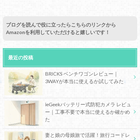
ブログを読んで役に立ったらこちらのリンクから
Amazonを利用していただけると嬉しいです！
最近の投稿
BRICKS ベンチワゴンレビュー｜
3WAYが本当に使えるか試してみた
ieGeekバッテリー式防犯カメラ レビュ
ー｜工事不要で本当に使えるか確かめ
た
妻と娘の母娘旅で活躍！旅行コードレ