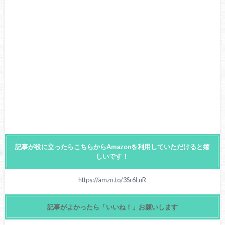
記事が役に立ったらこちらからAmazonを利用していただけると嬉
しいです！
https://amzn.to/3Sr6LuR
記事がよかったら「いいね！」お願いします