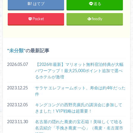
はてブ
送る
Pocket
feedly
未分類
の最新記事
2026.05.07
【2026年最新】マリオット無料宿泊特典が大幅
パワーアップ！最大25,000ポイント追加で選べ
るホテルが激増
2023.12.25
サラヤ エレフォームポット、寿命は約4年だった
件
2023.12.05
キングコングの西野亮廣氏の講演会に参加して
きました！VIP戦略は超重要！
2023.11.30
名古屋の隠れた蕎麦の宝石箱！美味しくて唸る
名店紹介「手挽き蕎麦 一心」（蕎麦・名古屋市