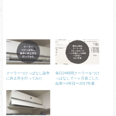
クーラーつけっぱなし論争
毎日24時間クーラーをつけ
に終止符を打ってみた
っぱなしで一ヶ月過ごした
結果〜3年目〜2017年夏