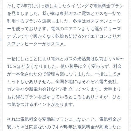
そして2年前に引っ越しをしたタイミングで電気料金プラン
を見直しました。我が家は東邦ガスに電気とガスを一括で
利用するプランを選択しました。冬場はガスファンヒータ
ーを使っております。電気のエアコンよりも遥かにリーズ
ナブルですぐ暖かくなり乾燥も防げるのでエアコンよりガ
スファンヒーターがオススメ。
一括にしたことにより電気とガスの光熱費は以前より5％〜
10％ほど安くなりました。使い勝手は全く変わらず、料金
が一本化されたので管理も楽になりました。一括にしてメ
リットしかありません。全国各地にはそれぞれ電力会社、
ガス会社や新電力会社などが乱立しております。大手より
もお得なプランを提示しているところもありますが、ひと
つ気をつけるポイントがあります。
それは電気料金を変動制プランにしないこと。電気料金が
安いときは問題ないのですが昨年は電気料金が高騰したた