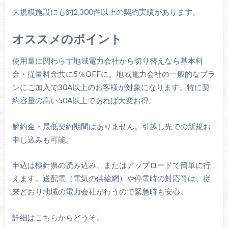
大規模施設にも約2,300件以上の契約実績があります。
オススメのポイント
使用量に関わらず地域電力会社から切り替えなら基本料
金・従量料金共に5％OFFに。地域電力会社の一般的なプラ
ンにご加入で30A以上のお客様が対象になります。特に契
約容量の高い50A以上であれば大変お得。
解約金・最低契約期間はありません。引越し先での新規お
申し込みも可能。
申込は検針票の読み込み、またはアップロードで簡単に行
えます。送配電（電気の供給網）や停電時の対応等は、従
来どおり地域の電力会社が行うので緊急時も安心。
詳細はこちらからどうぞ。