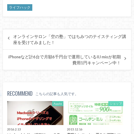
ライフハック
オンラインサロン「空の塾」ではちみつのテイスティング講
座を受けてみました！
iPhoneなど計6台で月額6千円台で運用しているIIJ mioが初期
費用1円キャンペーン中！
RECOMMEND
こちらの記事も人気です。
Apple
ショップ
2016.2.13
2015.12.16