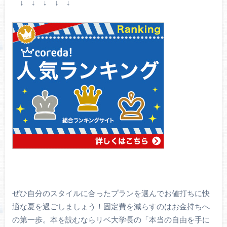
↓ ↓ ↓ ↓ ↓
ぜひ自分のスタイルに合ったプランを選んでお値打ちに快
適な夏を過ごしましょう！固定費を減らすのはお金持ちへ
の第一歩。本を読むならリベ大学長の「本当の自由を手に