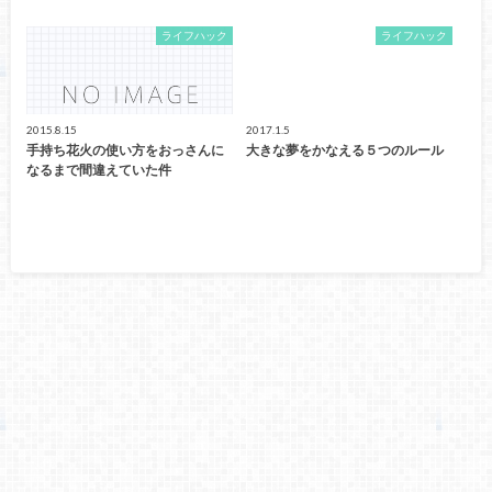
ライフハック
ライフハック
2015.8.15
2017.1.5
手持ち花火の使い方をおっさんに
大きな夢をかなえる５つのルール
なるまで間違えていた件