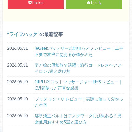
Pocket
feedly
ライフハック
の最新記事
2026.05.11
ieGeekバッテリー式防犯カメラ レビュー｜工事
不要で本当に使えるか確かめた
2026.05.11
妻と娘の母娘旅で活躍！旅行コードレスヘアア
イロン3選と選び方
2026.05.10
NIPLUX フットマッサージャー EMS レビュー｜
3週間使った正直な感想
2026.05.10
ブリタ リクエリ レビュー｜実際に使って分かっ
た本音
2026.05.10
姿勢矯正ベルトはデスクワークに効果ある？男
女兼用おすすめ5選と選び方