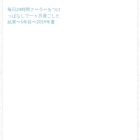
毎日24時間クーラーをつけ
っぱなしで一ヶ月過ごした
結果〜5年目〜2019年夏