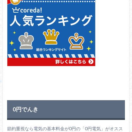
0円でんき
節約重視なら電気の基本料金が0円の「0円電気」がオスス