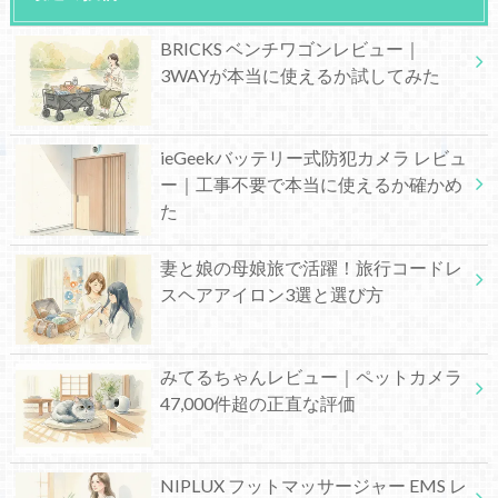
BRICKS ベンチワゴンレビュー｜
3WAYが本当に使えるか試してみた
ieGeekバッテリー式防犯カメラ レビュ
ー｜工事不要で本当に使えるか確かめ
た
妻と娘の母娘旅で活躍！旅行コードレ
スヘアアイロン3選と選び方
みてるちゃんレビュー｜ペットカメラ
47,000件超の正直な評価
NIPLUX フットマッサージャー EMS レ