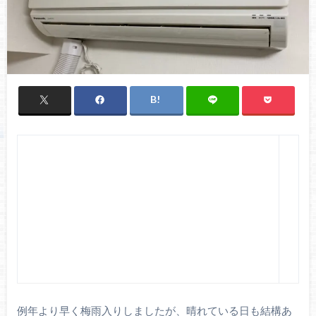
例年より早く梅雨入りしましたが、晴れている日も結構あ