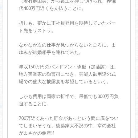
（若村麻由美）から喪主を押しつけられ、葬儀
代400万円近くを支払うことに。
折しも、密かに正社員登用を期待していたパー
ト先をリストラ。
なかなか次の仕事が見つからないところに、ま
ゆみが結婚相手を連れて来た。
年収150万円のバンドマン・琢磨（加藤諒）は、
地方実業家の御曹司につき、芸能人御用達の式
場での盛大な披露宴を希望しているという。
しかも費用は両家の折半で、最低でも300万円負
担することに。
700万近くあった貯金があっという間に底をつい
てしまいそうな、後藤家大不況の中、章の会社
がまさかの倒産!?