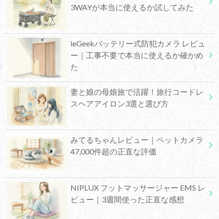
3WAYが本当に使えるか試してみた
ieGeekバッテリー式防犯カメラ レビュ
ー｜工事不要で本当に使えるか確かめ
た
妻と娘の母娘旅で活躍！旅行コードレ
スヘアアイロン3選と選び方
みてるちゃんレビュー｜ペットカメラ
47,000件超の正直な評価
NIPLUX フットマッサージャー EMS レ
ビュー｜3週間使った正直な感想