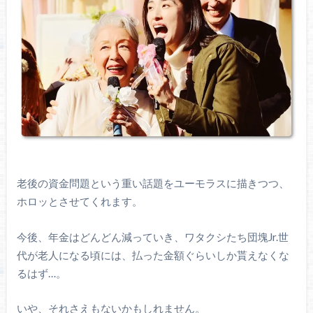
老後の資金問題という重い話題をユーモラスに描きつつ、
ホロッとさせてくれます。
今後、年金はどんどん減っていき、ワタクシたち団塊Jr.世
代が老人になる頃には、払った金額ぐらいしか貰えなくな
るはず…。
いや、それさえもないかもしれません。