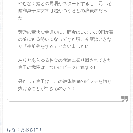
やむなく姑との同居がスタートするも、元・老
舗和菓子屋女将は超がつくほどの浪費家だっ
た…！
芳乃の豪快な金遣いに、貯金はいよいよ0円が目
の前に迫る勢いになってきた頃、今度はいきな
り「生前葬をする」と言い出した!?
ありとあらゆるお金の問題に振り回されてきた
篤子の我慢は、ついにピークに達する!!
果たして篤子は、この絶体絶命のピンチを切り
抜けることができるのか？！
ほな！おおきに！