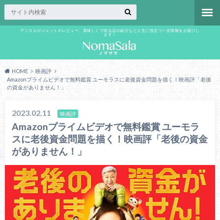
デジタルガジェットのレビュー、美味しくて唸る店の紹介など人生に役立つ一次情報をお届けし
ます！
HOME
映画評
Amazonプライムビデオで無料鑑賞 ユーモラスに老後資金問題を描く！映画評「老後
の資金がありません！」
2023.02.11
映画評
Amazonプライムビデオで無料鑑賞 ユーモラ
スに老後資金問題を描く！映画評「老後の資金
がありません！」