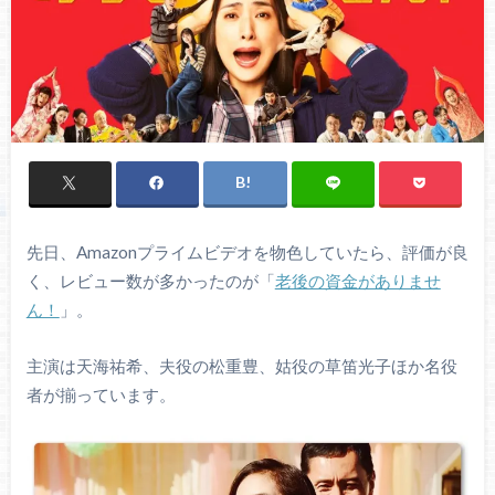
先日、Amazonプライムビデオを物色していたら、評価が良
く、レビュー数が多かったのが「
老後の資金がありませ
ん！
」。
主演は天海祐希、夫役の松重豊、姑役の草笛光子ほか名役
者が揃っています。