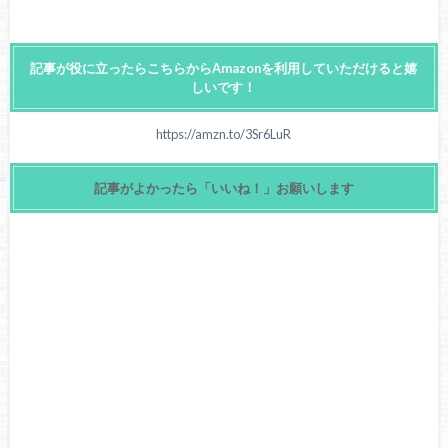
記事が役に立ったらこちらからAmazonを利用していただけると嬉
しいです！
https://amzn.to/3Sr6LuR
記事がよかったら「いいね！」お願いします