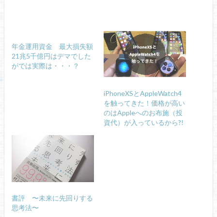
年金運用資金 最大損失額
21兆5千億円はデマでした
がでは実際は・・・？
iPhoneXSとAppleWatch4
を触ってきた！価格が高い
のはAppleへのお布施（投
資代）が入っているから?!
書評 〜未来に先回りする
思考法〜