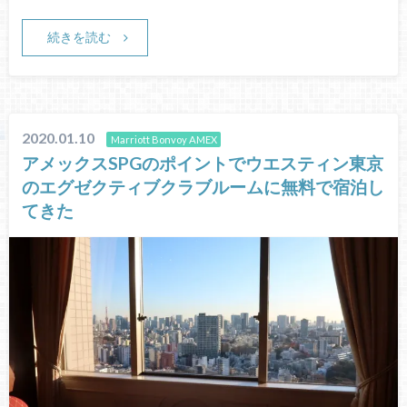
続きを読む
2020.01.10
Marriott Bonvoy AMEX
アメックスSPGのポイントでウエスティン東京
のエグゼクティブクラブルームに無料で宿泊し
てきた