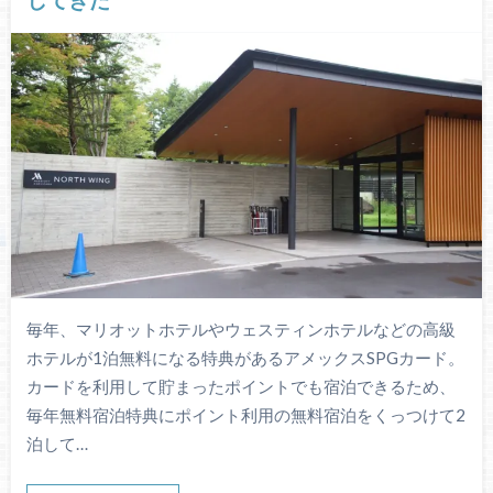
毎年、マリオットホテルやウェスティンホテルなどの高級
ホテルが1泊無料になる特典があるアメックスSPGカード。
カードを利用して貯まったポイントでも宿泊できるため、
毎年無料宿泊特典にポイント利用の無料宿泊をくっつけて2
泊して…