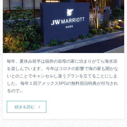
毎年、夏休み前半は福井の叔母の家に泊まりがてら海水浴
を楽しんでいます。 今年はコロナの影響で海の家も開かな
いとのことでキャンセルし違うプランを立てることにしま
した。 毎年１回アメックスSPGの無料宿泊特典が付与され
るので…
続きを読む