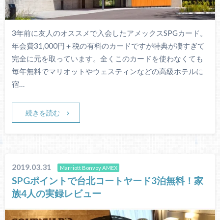
3年前に友人のオススメで入会したアメックスSPGカード。
年会費31,000円＋税の有料のカードですが特典が凄すぎて
完全に元を取っています。全くこのカードを使わなくても
毎年無料でマリオットやウェスティンなどの高級ホテルに
宿…
続きを読む
2019.03.31
Marriott Bonvoy AMEX
SPGポイントで台北コートヤード3泊無料！家
族4人の実録レビュー