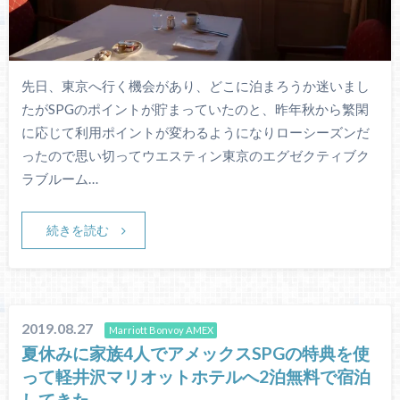
先日、東京へ行く機会があり、どこに泊まろうか迷いまし
たがSPGのポイントが貯まっていたのと、昨年秋から繁閑
に応じて利用ポイントが変わるようになりローシーズンだ
ったので思い切ってウエスティン東京のエグゼクティブク
ラブルーム…
続きを読む
2019.08.27
Marriott Bonvoy AMEX
夏休みに家族4人でアメックスSPGの特典を使
って軽井沢マリオットホテルへ2泊無料で宿泊
してきた