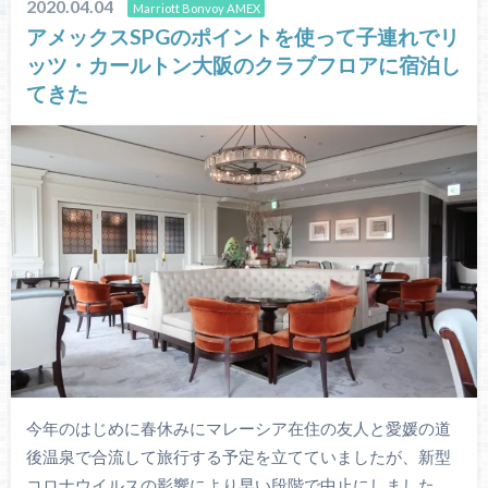
2020.04.04
Marriott Bonvoy AMEX
アメックスSPGのポイントを使って子連れでリ
ッツ・カールトン大阪のクラブフロアに宿泊し
てきた
今年のはじめに春休みにマレーシア在住の友人と愛媛の道
後温泉で合流して旅行する予定を立てていましたが、新型
コロナウイルスの影響により早い段階で中止にしました。