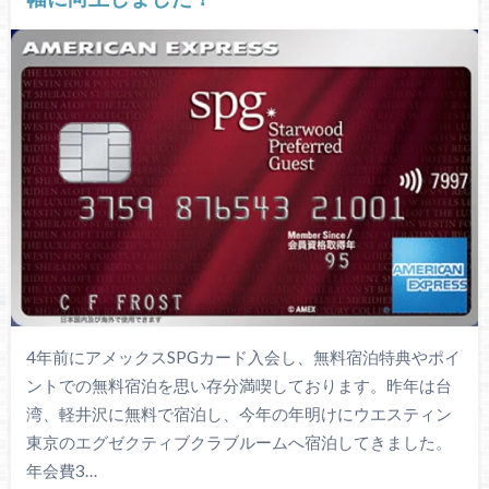
4年前にアメックスSPGカード入会し、無料宿泊特典やポイ
ントでの無料宿泊を思い存分満喫しております。昨年は台
湾、軽井沢に無料で宿泊し、今年の年明けにウエスティン
東京のエグゼクティブクラブルームへ宿泊してきました。
年会費3…