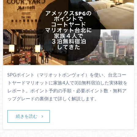
SPGポイント（マリオットボンヴォイ）を使い、台北コー
トヤードマリオットに家族4人で3泊無料宿泊した実体験を
レポート。ポイント予約の手順・必要ポイント数・無料ア
ップグレードの裏側まで詳しく解説します。
続きを読む