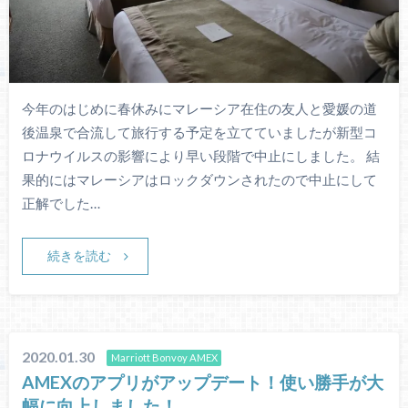
今年のはじめに春休みにマレーシア在住の友人と愛媛の道
後温泉で合流して旅行する予定を立てていましたが新型コ
ロナウイルスの影響により早い段階で中止にしました。 結
果的にはマレーシアはロックダウンされたので中止にして
正解でした…
続きを読む
2020.01.30
Marriott Bonvoy AMEX
AMEXのアプリがアップデート！使い勝手が大
幅に向上しました！