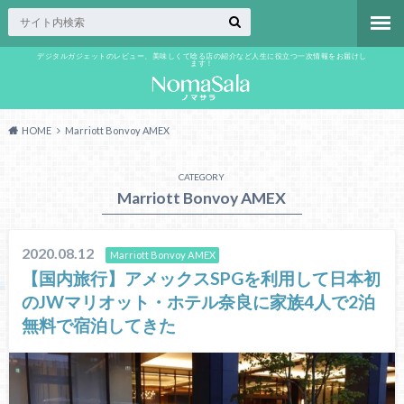
デジタルガジェットのレビュー、美味しくて唸る店の紹介など人生に役立つ一次情報をお届けし
ます！
HOME
Marriott Bonvoy AMEX
CATEGORY
Marriott Bonvoy AMEX
2020.08.12
Marriott Bonvoy AMEX
【国内旅行】アメックスSPGを利用して日本初
のJWマリオット・ホテル奈良に家族4人で2泊
無料で宿泊してきた