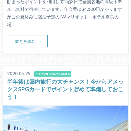
貯まったポイントを利用して2泊3日で全国各地の高級ホテ
ルへ無料で宿泊しています。年会費は34,100円かかります
がこの夏休みに宿泊予定のJWマリオット・ホテル奈良の
場…
続きを読む
2020.05.25
Marriott Bonvoy AMEX
半年後は国内旅行の大チャンス！今からアメッ
クスSPGカードでポイント貯めて準備しておこ
う！