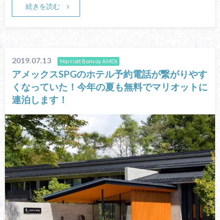
続きを読む
2019.07.13
Marriott Bonvoy AMEX
アメックスSPGのホテル予約電話が繋がりやす
くなっていた！今年の夏も無料でマリオットに
連泊します！