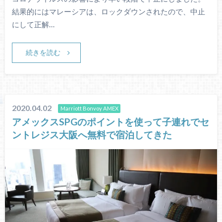
結果的にはマレーシアは、ロックダウンされたので、中止
にして正解…
続きを読む
2020.04.02
Marriott Bonvoy AMEX
アメックスSPGのポイントを使って子連れでセ
ントレジス大阪へ無料で宿泊してきた