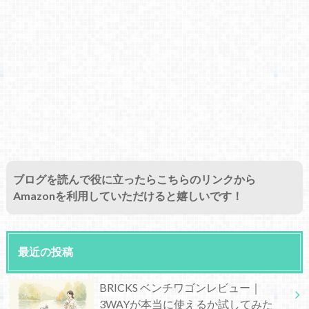
ブログを読んで役に立ったらこちらのリンクから
Amazonを利用していただけると嬉しいです！
最近の投稿
BRICKS ベンチワゴンレビュー｜
3WAYが本当に使えるか試してみた