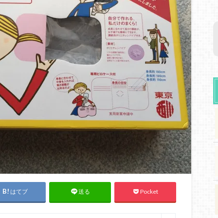
はてブ
Pocket
送る