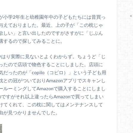
«
が小学2年生と幼稚園年中の子どもたちには昔買っ
与えておりました。最近、上の子が「この枕じゃ
欲しい」と言い出したのですがさすがに「じぶん
構するので探してみることに。
のやはり実際に見ないとよくわからず。ちょうど「じ
ったので店頭で物色することにしました。店頭に
だったのが「copilo（コピロ）」という子ども用
との冠がついておりAmazonアプリでスキャンし
ルーミングしてAmazonで購入することにしまし
ですがそれ以上違ったらAmazonで買ってしまい
けてくれて、この枕に関してはメンテナンスして
由が見つかりませんでした。