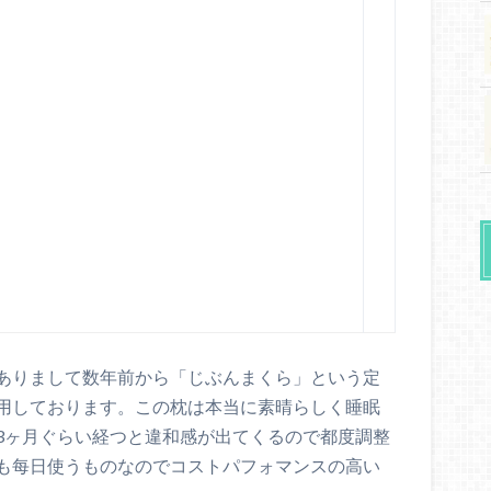
ありまして数年前から「じぶんまくら」という定
用しております。この枕は本当に素晴らしく睡眠
3ヶ月ぐらい経つと違和感が出てくるので都度調整
も每日使うものなのでコストパフォマンスの高い