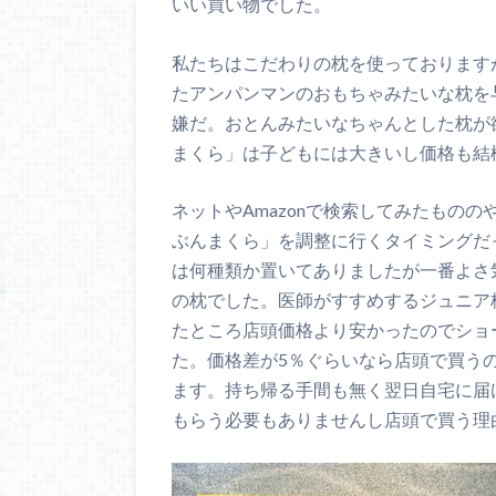
いい買い物でした。
私たちはこだわりの枕を使っております
たアンパンマンのおもちゃみたいな枕を
嫌だ。おとんみたいなちゃんとした枕が
まくら」は子どもには大きいし価格も結
ネットやAmazonで検索してみたもの
ぶんまくら」を調整に行くタイミングだ
は何種類か置いてありましたが一番よさ気
の枕でした。医師がすすめするジュニア枕
たところ店頭価格より安かったのでショー
た。価格差が5％ぐらいなら店頭で買うの
ます。持ち帰る手間も無く翌日自宅に届
もらう必要もありませんし店頭で買う理