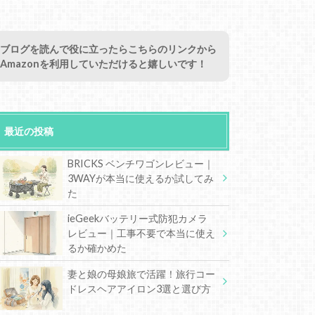
ブログを読んで役に立ったらこちらのリンクから
Amazonを利用していただけると嬉しいです！
最近の投稿
BRICKS ベンチワゴンレビュー｜
3WAYが本当に使えるか試してみ
た
ieGeekバッテリー式防犯カメラ
レビュー｜工事不要で本当に使え
るか確かめた
妻と娘の母娘旅で活躍！旅行コー
ドレスヘアアイロン3選と選び方