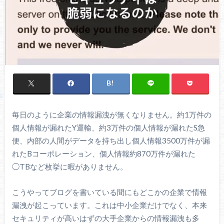
每日のように企業の情報漏洩が無くなりません。約1万件の
個人情報が漏れたY運輸、約3万件の個人情報が漏れたS急
便、内部の人間がデータを持ち出し個人情報3500万件が漏
れたBコーポレーション、個人情報約870万件が漏れた
◯TBなど枚挙に暇がありません。
こうやってブログを書いている間にもどこかの企業で情報
漏洩が起こっています。これは中小企業だけでなく、本来
セキュリティが高いはずの大手企業からの情報漏洩も多