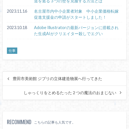
道を遮る３つの壁を克服する方法とは
2023.11.16
名古屋市内中小企業者対象 中小企業価格転嫁
促進支援金の申請がスタートしました！
2023.10.18
Adobe Illustratorの最新バージョンに搭載され
た生成AIがクリエイター殺しでエグい
仕事
豊田市美術館 ジブリの立体建造物展へ行ってきた
しゃっくりをとめるたった２つの魔法のおまじない
RECOMMEND
こちらの記事も人気です。