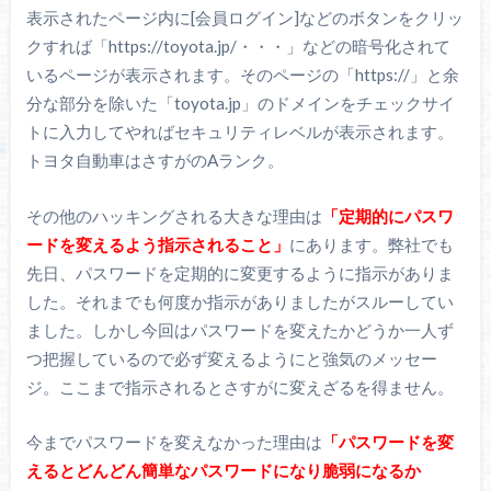
表示されたページ内に[会員ログイン]などのボタンをクリッ
クすれば「https://toyota.jp/・・・」などの暗号化されて
いるページが表示されます。そのページの「https://」と余
分な部分を除いた「toyota.jp」のドメインをチェックサイ
トに入力してやればセキュリティレベルが表示されます。
トヨタ自動車はさすがのAランク。
その他のハッキングされる大きな理由は
「定期的にパスワ
ードを変えるよう指示されること」
にあります。弊社でも
先日、パスワードを定期的に変更するように指示がありま
した。それまでも何度か指示がありましたがスルーしてい
ました。しかし今回はパスワードを変えたかどうか一人ず
つ把握しているので必ず変えるようにと強気のメッセー
ジ。ここまで指示されるとさすがに変えざるを得ません。
今までパスワードを変えなかった理由は
「パスワードを変
えるとどんどん簡単なパスワードになり脆弱になるか