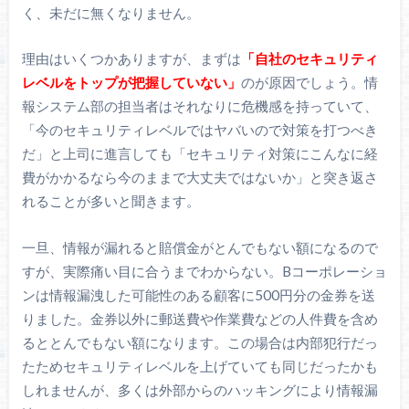
く、未だに無くなりません。
理由はいくつかありますが、まずは
「自社のセキュリティ
レベルをトップが把握していない」
のが原因でしょう。情
報システム部の担当者はそれなりに危機感を持っていて、
「今のセキュリティレベルではヤバいので対策を打つべき
だ」と上司に進言しても「セキュリティ対策にこんなに経
費がかかるなら今のままで大丈夫ではないか」と突き返さ
れることが多いと聞きます。
一旦、情報が漏れると賠償金がとんでもない額になるので
すが、実際痛い目に合うまでわからない。Bコーポレーショ
ンは情報漏洩した可能性のある顧客に500円分の金券を送
りました。金券以外に郵送費や作業費などの人件費を含め
るととんでもない額になります。この場合は内部犯行だっ
たためセキュリティレベルを上げていても同じだったかも
しれませんが、多くは外部からのハッキングにより情報漏