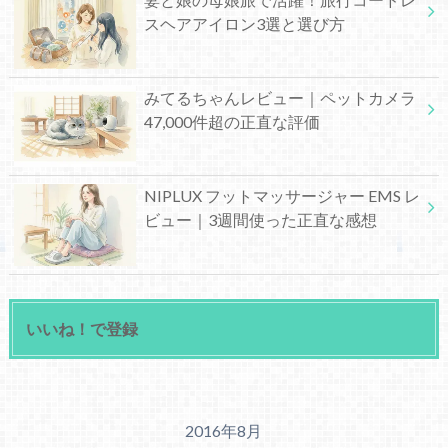
スヘアアイロン3選と選び方
みてるちゃんレビュー｜ペットカメラ
47,000件超の正直な評価
NIPLUX フットマッサージャー EMS レ
ビュー｜3週間使った正直な感想
いいね！で登録
2016年8月