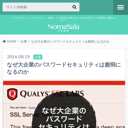
デジタルガジェットのレビュー、美味しくて唸る店の紹介など人生に役立つ一次情報をお届けし
ます！
HOME
仕事
なぜ大企業のパスワードセキュリティは脆弱になるのか
2016.08.19
仕事
なぜ大企業のパスワードセキュリティは脆弱に
なるのか