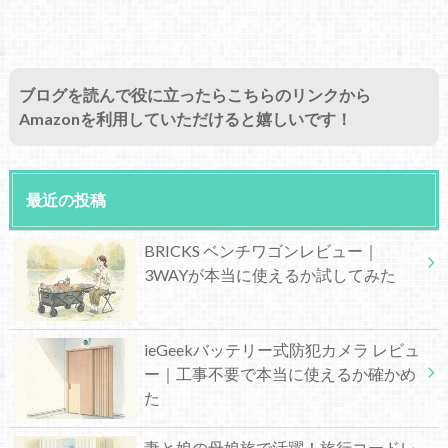
ブログを読んで役に立ったらこちらのリンクから
Amazonを利用していただけると嬉しいです！
最近の投稿
BRICKS ベンチワゴンレビュー｜
3WAYが本当に使えるか試してみた
ieGeekバッテリー式防犯カメラ レビュ
ー｜工事不要で本当に使えるか確かめ
た
妻と娘の母娘旅で活躍！旅行コードレ