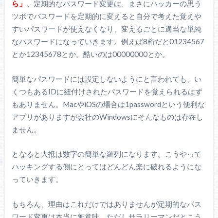
ら」
。定期的なパスワード変更は、まさにハッカーの思う
ツボでパスワードを定期的に変えると自分で考えた覚えや
すいパスワードが使えなくなり、変えるごとに適当な単純
なパスワードになっていきます。例えば8桁だと01234567
とか12345678とか。酷いのは00000000とか。
簡単なパスワードには設定しないようにと言われても、い
くつもあるIDに紐付けされたパスワードを覚えられるはず
もありません。MacやiOSの場合は1passwordという便利な
アプリがありますが会社のWindowsにそんなものは存在し
ません。
となると大抵は数字の簡単な羅列になります。こうやって
ハッキングする側にとってはどんどん楽に破れるようにな
っていきます。
もちろん、理由はこれだけではありませんが定期的なパス
ワード変更は本当に無意味。ただしサラリーマンだとこう