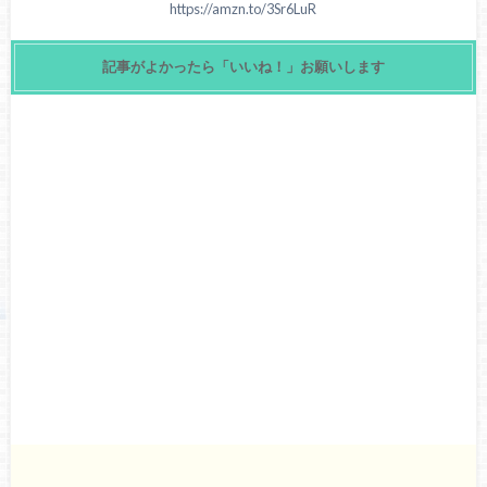
https://amzn.to/3Sr6LuR
記事がよかったら「いいね！」お願いします