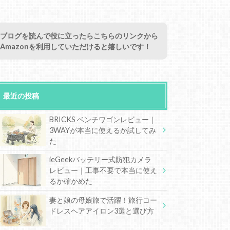
ブログを読んで役に立ったらこちらのリンクから
Amazonを利用していただけると嬉しいです！
最近の投稿
BRICKS ベンチワゴンレビュー｜
3WAYが本当に使えるか試してみ
た
ieGeekバッテリー式防犯カメラ
レビュー｜工事不要で本当に使え
るか確かめた
妻と娘の母娘旅で活躍！旅行コー
ドレスヘアアイロン3選と選び方