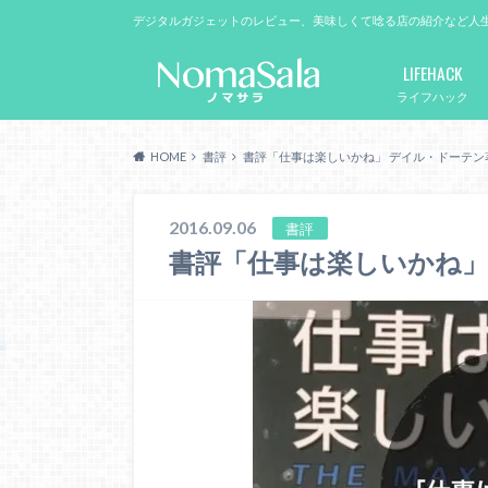
デジタルガジェットのレビュー、美味しくて唸る店の紹介など人
LIFEHACK
ライフハック
HOME
書評
書評「仕事は楽しいかね」 デイル・ドーテン
2016.09.06
書評
書評「仕事は楽しいかね」