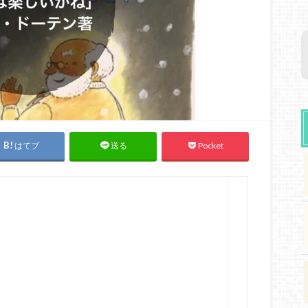
はてブ
Pocket
送る