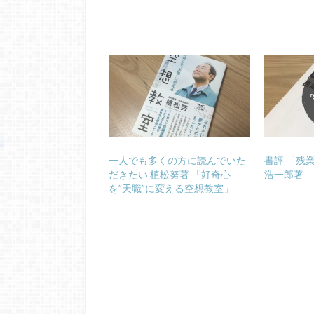
一人でも多くの方に読んでいた
書評 「残
だきたい 植松努著 「好奇心
浩一郎著
を”天職”に変える空想教室」