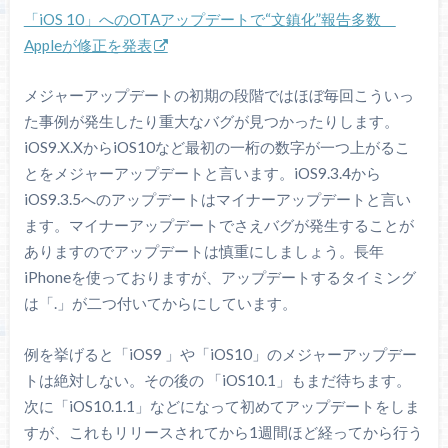
「iOS 10」へのOTAアップデートで“文鎮化”報告多数
Appleが修正を発表
メジャーアップデートの初期の段階ではほぼ毎回こういっ
た事例が発生したり重大なバグが見つかったりします。
iOS9.X.XからiOS10など最初の一桁の数字が一つ上がるこ
とをメジャーアップデートと言います。iOS9.3.4から
iOS9.3.5へのアップデートはマイナーアップデートと言い
ます。マイナーアップデートでさえバグが発生することが
ありますのでアップデートは慎重にしましょう。長年
iPhoneを使っておりますが、アップデートするタイミング
は「.」が二つ付いてからにしています。
例を挙げると「iOS9 」や「iOS10」のメジャーアップデー
トは絶対しない。その後の 「iOS10.1」もまだ待ちます。
次に「iOS10.1.1」などになって初めてアップデートをしま
すが、これもリリースされてから1週間ほど経ってから行う