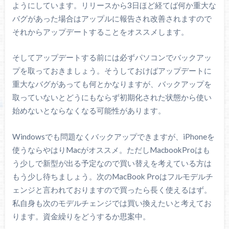
ようにしています。リリースから3日ほど経てば何か重大な
バグがあった場合はアップルに報告され改善されますので
それからアップデートすることをオススメします。
そしてアップデートする前には必ずパソコンでバックアッ
プを取っておきましょう。そうしておけばアップデートに
重大なバグがあっても何とかなりますが、バックアップを
取っていないとどうにもならず初期化された状態から使い
始めないとならなくなる可能性があります。
Windowsでも問題なくバックアップできますが、iPhoneを
使うならやはりMacがオススメ。ただしMacbookProはも
う少しで新型が出る予定なので買い替えを考えている方は
もう少し待ちましょう。次のMacBook Proはフルモデルチ
ェンジと言われておりますので買ったら長く使えるはず。
私自身も次のモデルチェンジでは買い換えたいと考えてお
ります。資金繰りをどうするか思案中。