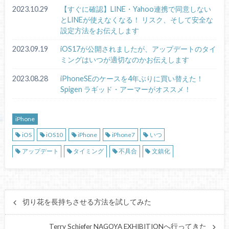
2023.10.29
【すぐに確認】LINE・Yahoo連携で同意しない
とLINEが使えなくなる！ リスク、そして安全な
設定方法をお伝えします
2023.09.19
iOS17が公開されましたが、アップデートのタイ
ミングはいつが適切なのかお伝えします
2023.08.28
iPhoneSEのケースを4年ぶりに買い替えた！
Spigen ラギッド・アーマーがオススメ！
iPhone
iOS
iOS10
iPhone
iPhone7
いつ
アップデート
タイミング
不具合
文鎮化
切り花を長持ちさせる方法を試してみた
Terry Schiefer NAGOYA EXHIBITIONへ行ってきた