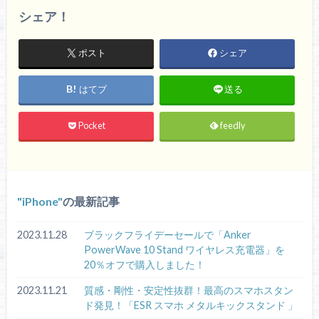
シェア！
ポスト
シェア
はてブ
送る
Pocket
feedly
iPhone
の最新記事
2023.11.28
ブラックフライデーセールで「Anker
PowerWave 10 Stand ワイヤレス充電器」を
20％オフで購入しました！
2023.11.21
質感・剛性・安定性抜群！最高のスマホスタン
ド発見！「ESR スマホ メタルキックスタンド 」