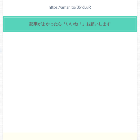
https://amzn.to/3Sr6LuR
記事がよかったら「いいね！」お願いします