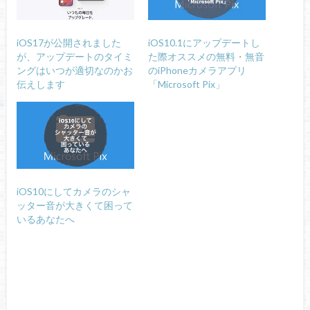
iOS17が公開されました
iOS10.1にアップデートし
が、アップデートのタイミ
た際オススメの無料・無音
ングはいつが適切なのかお
のiPhoneカメラアプリ
伝えします
「Microsoft Pix」
iOS10にしてカメラのシャ
ッター音が大きくて困って
いるあなたへ