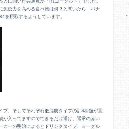
る人に聞いた共通点が「R1ヨーグルト」でした。
に免疫力を高める食べ物は何？と聞いたら「バナ
«
R1を摂取するようしています。
イプ、そしてそれぞれ低脂肪タイプの計4種類が置
物が入ってますのでできるだけ避け、通常の赤い
ーカーの明治によるとドリンクタイプ、ヨーグル