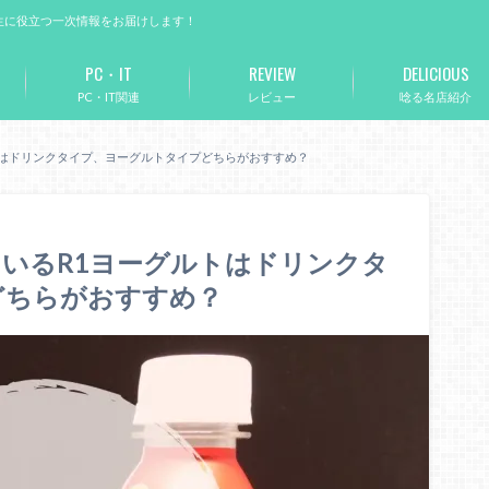
生に役立つ一次情報をお届けします！
PC・IT
REVIEW
DELICIOUS
PC・IT関連
レビュー
唸る名店紹介
トはドリンクタイプ、ヨーグルトタイプどちらがおすすめ？
いるR1ヨーグルトはドリンクタ
どちらがおすすめ？