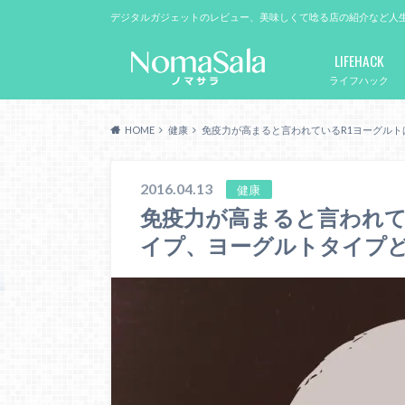
デジタルガジェットのレビュー、美味しくて唸る店の紹介など人
LIFEHACK
ライフハック
HOME
健康
免疫力が高まると言われているR1ヨーグル
2016.04.13
健康
免疫力が高まると言われて
イプ、ヨーグルトタイプ