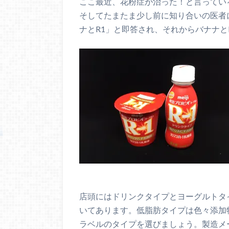
ここ最近、花粉症が治った！と言ってい
そしてたまたま少し前に知り合いの医者
ナとR1」と即答され、それからバナナと
店頭にはドリンクタイプとヨーグルトタ
いてあります。低脂肪タイプは色々添加
ラベルのタイプを選びましょう。製造メ