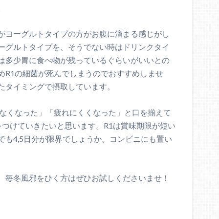
。
がヨーグルトタイプの方がお腹に溜まる感じがし
ーグルトタイプを、そうでない時はドリンクタイ
は多少胃に食べ物が残っているぐらいがいいとの
めR1の細菌が死んでしまうのでおすすめしませ
たタイミングで摂取しています。
かなくなった」「疲れにくくなった」と口を揃えて
をつけていきたいと思います。R1は賞味期限が短い
も4,5日分が限界でしょうか。コンビニにも置い
、毎冬風邪をひく方はぜひお試しくださいませ！