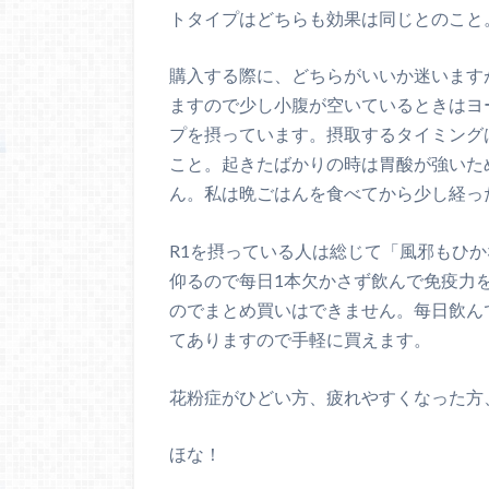
トタイプはどちらも効果は同じとのこと
購入する際に、どちらがいいか迷います
ますので少し小腹が空いているときはヨ
プを摂っています。摂取するタイミング
こと。起きたばかりの時は胃酸が強いた
ん。私は晩ごはんを食べてから少し経っ
R1を摂っている人は総じて「風邪もひ
仰るので每日1本欠かさず飲んで免疫力
のでまとめ買いはできません。每日飲んで
てありますので手軽に買えます。
花粉症がひどい方、疲れやすくなった方
ほな！