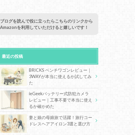
ブログを読んで役に立ったらこちらのリンクから
Amazonを利用していただけると嬉しいです！
最近の投稿
BRICKS ベンチワゴンレビュー｜
3WAYが本当に使えるか試してみ
た
ieGeekバッテリー式防犯カメラ
レビュー｜工事不要で本当に使え
るか確かめた
妻と娘の母娘旅で活躍！旅行コー
ドレスヘアアイロン3選と選び方