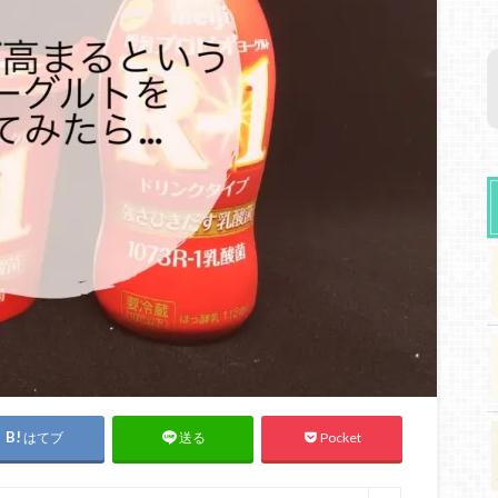
はてブ
Pocket
送る