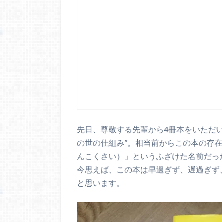
先日、尊敬する先輩から4冊本をいただ
の世の仕組み”。相当前からこの本の存
んこくさい）」というふざけた名前だっ
今思えば、この本は早過ぎず、遅過ぎず
と思います。