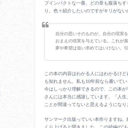
プインパクトな一冊。どの章も腹落ちす
り。色々紹介したいのですがキリがない
自分の思いそのものが、自分の現実
おまえの現実を与えている。これが
夢や希望は追い求めてはいけない。
この本の内容はわかる人にはわかるけど
も知れません。私も10年前なら書いて
今はしっかり理解できるので、この本が
さんには本当に感謝しています。「人生
ことが間違ってないと思えるようになり
サンマーク出版っていい本作りますね。
くり上げると聞きました。この続編の“