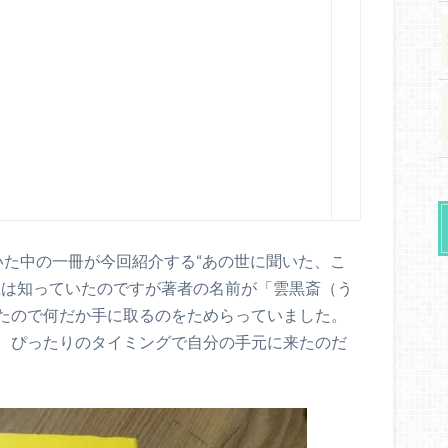
いた中の一冊が今回紹介する“あの世に聞いた、こ
在は知っていたのですが著者の名前が「雲黒斎（う
たので何だか手に取るのをためらっていました。
、ぴったりのタイミングで自分の手元に来たのだ