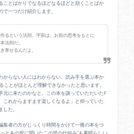
ることばかりでなるほどなるほどと頷くことばか
ので一つだけ紹介します。
を作るという法則。宇宙は、お前の思考をもとに
基本法則だ。
引き寄せるんだよ。
わからない人にはわからない、読み手を選ぶ本か
いることがほとんど理解できなかったと思います。
手元に来たのかなと。この本を譲っていただいたF
、これからますます楽しくなるよ」と仰っていた
ました。
編集者の方がじっくり時間をかけて一冊の本をつ
もっとあの世に聞いたこの世の仕組み”も素晴らしい