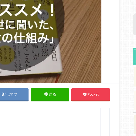
はてブ
Pocket
送る