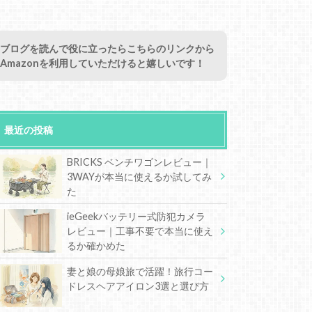
ブログを読んで役に立ったらこちらのリンクから
Amazonを利用していただけると嬉しいです！
最近の投稿
BRICKS ベンチワゴンレビュー｜
3WAYが本当に使えるか試してみ
た
ieGeekバッテリー式防犯カメラ
レビュー｜工事不要で本当に使え
るか確かめた
妻と娘の母娘旅で活躍！旅行コー
ドレスヘアアイロン3選と選び方