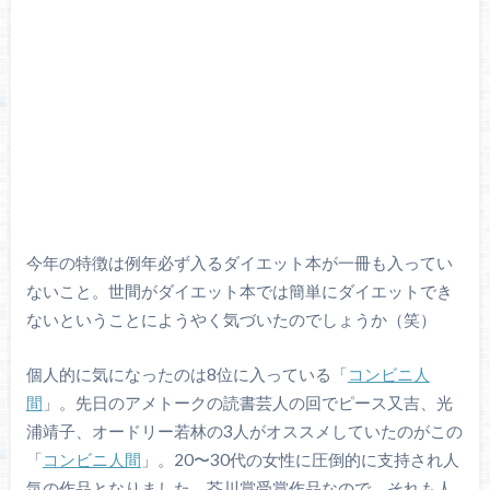
今年の特徴は例年必ず入るダイエット本が一冊も入ってい
ないこと。世間がダイエット本では簡単にダイエットでき
ないということにようやく気づいたのでしょうか（笑）
個人的に気になったのは8位に入っている「
コンビニ人
間
」。先日のアメトークの読書芸人の回でピース又吉、光
浦靖子、オードリー若林の3人がオススメしていたのがこの
「
コンビニ人間
」。20〜30代の女性に圧倒的に支持され人
気の作品となりました。芥川賞受賞作品なので、それも人