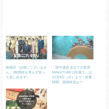
映画評「記憶にございませ
「田中達也 見立ての世界
ん」2時間何も考えず笑っ
MINIATURE LIFE展２」は
て楽しめます!
12月4日（日）まで！所要
時間、混雑状況は？