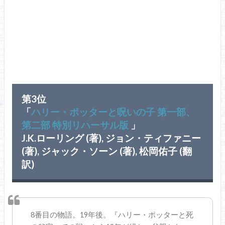
第3位
「
ハリー・ポッターと呪いの子 第一部、
第二部 特別リハーサル版
」
J.K.ローリング (著), ジョン・ティファニー
(著), ジャック・ソーン (著), 松岡佑子 (翻
訳)
8番目の物語。19年後。『ハリー・ポッターと死