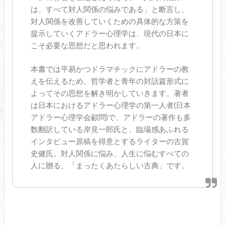
は、すべて対人関係の悩みである」と断言し、
対人関係を改善していくための具体的な方策を
提示していくアドラー心理学は、現代の日本に
こそ必要な思想だと思われます。
本書では平易かつドラマチックにアドラーの教
えを伝えるため、哲学者と青年の対話篇形式に
よってその思想を解き明かしていきます。著者
は日本におけるアドラー心理学の第一人者(日本
アドラー心理学会顧問)で、アドラーの著作も多
数翻訳している岸見一郎氏と、臨場感あふれる
インタビュー原稿を得意とするライターの古賀
史健氏。対人関係に悩み、人生に悩むすべての
人に贈る、「まったくあたらしい古典」です。