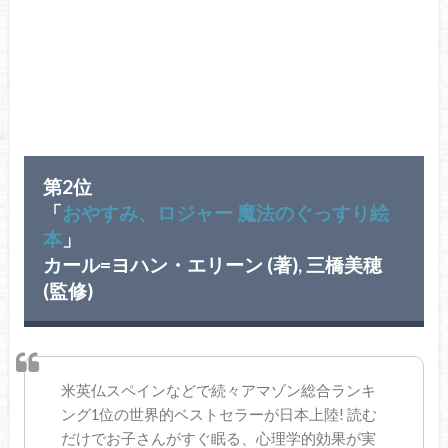
第2位
「
おやすみ、ロジャー 魔法のぐっすり絵
本
」
カール=ヨハン・エリーン (著), 三橋美穂
(監修)
米英仏スペインなどで続々アマゾン総合ランキ
ング1位の世界的ベストセラーが日本上陸! 読む
だけでお子さんがすぐ眠る、心理学的効果が実