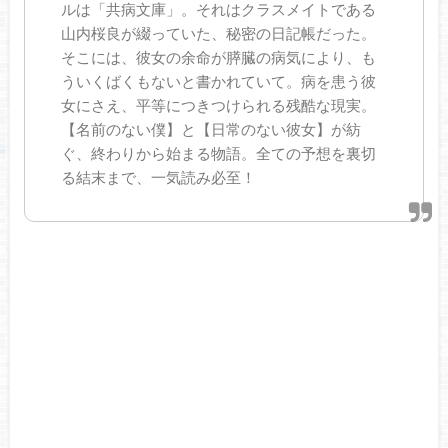
ルは「共病文庫」。それはクラスメイトである
山内桜良が綴っていた、秘密の日記帳だった。
そこには、彼女の余命が膵臓の病気により、も
ういくばくもないと書かれていて。病を患う彼
女にさえ、平等につきつけられる残酷な現実。
【名前のない僕】と【日常のない彼女】が紡
ぐ、終わりから始まる物語。全ての予想を裏切
る結末まで、一気読み必至！