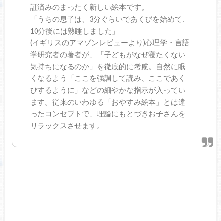
証済みのまったく新しい絵本です。
「うちの息子は、3分ぐらいであくびを始めて、
10分後には熟睡しました」
(イギリスのアマゾンレビューより)心理学・言語
学研究者の著者が、「子どもがなぜ寝たくない
気持ちになるのか」を徹底的に考慮。自然に眠
くなるよう「ここを強調して読み、ここであく
びするように」などの細やかな指示が入ってい
ます。従来のいわゆる「おやすみ絵本」とは違
ったコンセプトで、理論にもとづきお子さんを
リラックスさせます。