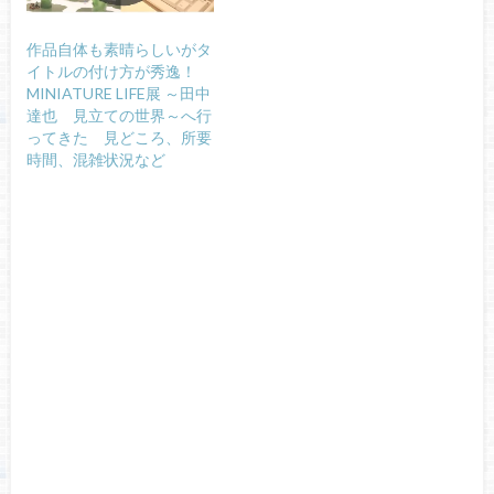
作品自体も素晴らしいがタ
イトルの付け方が秀逸！
MINIATURE LIFE展 ～田中
達也 見立ての世界～へ行
ってきた 見どころ、所要
時間、混雑状況など