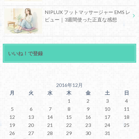
NIPLUX フットマッサージャー EMS レ
ビュー｜3週間使った正直な感想
いいね！で登録
2016年12月
月
火
水
木
金
土
日
1
2
3
4
5
6
7
8
9
10
11
12
13
14
15
16
17
18
19
20
21
22
23
24
25
26
27
28
29
30
31