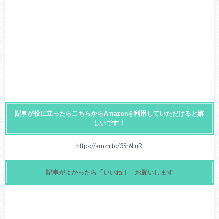
記事が役に立ったらこちらからAmazonを利用していただけると嬉
しいです！
https://amzn.to/3Sr6LuR
記事がよかったら「いいね！」お願いします