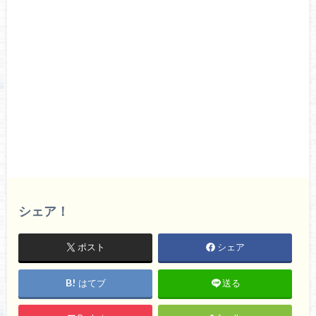
シェア！
ポスト
シェア
はてブ
送る