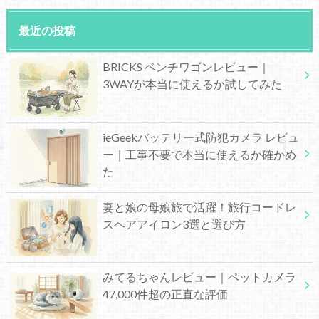
最近の投稿
BRICKS ベンチワゴンレビュー｜
3WAYが本当に使えるか試してみた
ieGeekバッテリー式防犯カメラ レビュ
ー｜工事不要で本当に使えるか確かめ
た
妻と娘の母娘旅で活躍！旅行コードレ
スヘアアイロン3選と選び方
みてるちゃんレビュー｜ペットカメラ
47,000件超の正直な評価