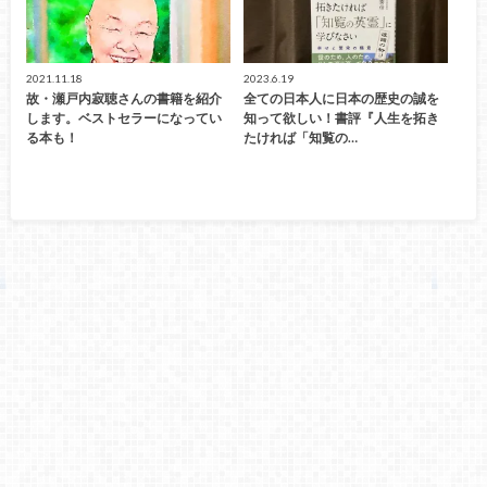
2021.11.18
2023.6.19
故・瀬戸内寂聴さんの書籍を紹介
全ての日本人に日本の歴史の誠を
します。ベストセラーになってい
知って欲しい！書評『人生を拓き
る本も！
たければ「知覧の…