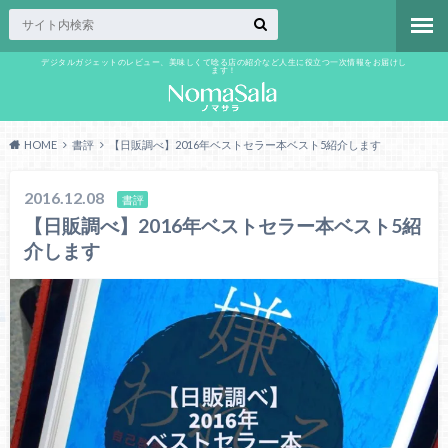
デジタルガジェットのレビュー、美味しくて唸る店の紹介など人生に役立つ一次情報をお届けし
ます！
HOME
書評
【日販調べ】2016年ベストセラー本ベスト5紹介します
2016.12.08
書評
【日販調べ】2016年ベストセラー本ベスト5紹
介します