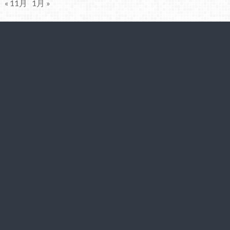
« 11月
1月 »