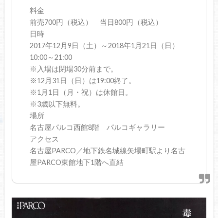
料金
前売700円（税込） 当日800円（税込）
日時
2017年12月9日（土）～2018年1月21日（日）
10:00～21:00
※入場は閉場30分前まで。
※12月31日（日）は19:00終了。
※1月1日（月・祝）は休館日。
※3歳以下無料。
場所
名古屋パルコ西館8階 パルコギャラリー
アクセス
名古屋PARCO／地下鉄名城線矢場町駅より名古
屋PARCO東館地下1階へ直結