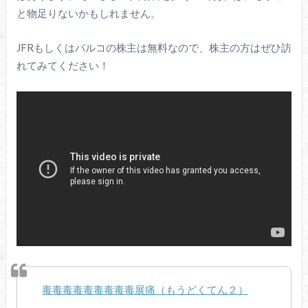
と物足りないかもしれません。
JFRもしくはパルコの株主は無料なので、株主の方はぜひ訪
れてみてください！
毒毒毒毒毒毒毒毒毒展痛（もうどくてん２）