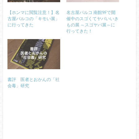
【ホンマに閲覧注意！】名
名古屋パルコ 南館9Fで開
古屋パルコの「キモい展」
催中のスゴくてヤバいいき
に行ってきた
もの展 ～スゴヤバ展～に
行ってきた！
書評 医者とおかんの「社
会毒」研究