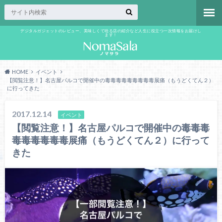
デジタルガジェットのレビュー、美味しくて唸る店の紹介など人生に役立つ一次情報をお届けし
ます！
HOME
イベント
【閲覧注意！】名古屋パルコで開催中の毒毒毒毒毒毒毒毒毒展痛（もうどくてん２）
に行ってきた
2017.12.14
イベント
【閲覧注意！】名古屋パルコで開催中の毒毒毒
毒毒毒毒毒毒展痛（もうどくてん２）に行って
きた