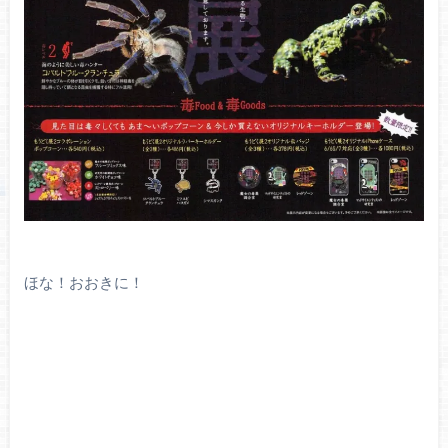
ほな！おおきに！