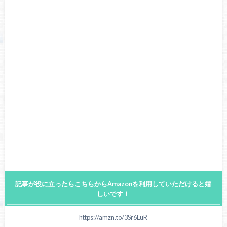
記事が役に立ったらこちらからAmazonを利用していただけると嬉
しいです！
https://amzn.to/3Sr6LuR