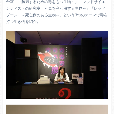
合室 ～防御するための毒をもつ生物～」「マッドサイエ
ンティストの研究室 ～毒を利活用する生物～」「レッド
ゾーン ～死亡例のある生物～」という3つのテーマで毒を
持つ生き物を紹介。