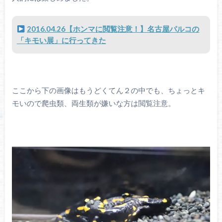
2016.04.26【ホンマに閲覧注意！】名古屋パルコの
「キモい展」に行ってきた
ここから下の画像はもうどくてん２の中でも、ちょっとキ
モいので爬虫類、両生類が嫌いな方は閲覧注意。