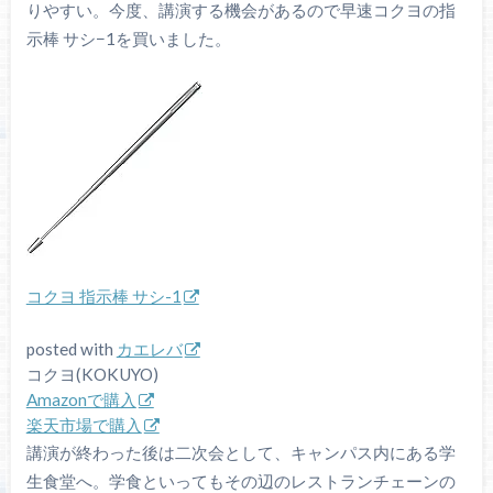
りやすい。今度、講演する機会があるので早速コクヨの指
示棒 サシ−1を買いました。
コクヨ 指示棒 サシ-1
posted with
カエレバ
コクヨ(KOKUYO)
Amazonで購入
楽天市場で購入
講演が終わった後は二次会として、キャンパス内にある学
生食堂へ。学食といってもその辺のレストランチェーンの