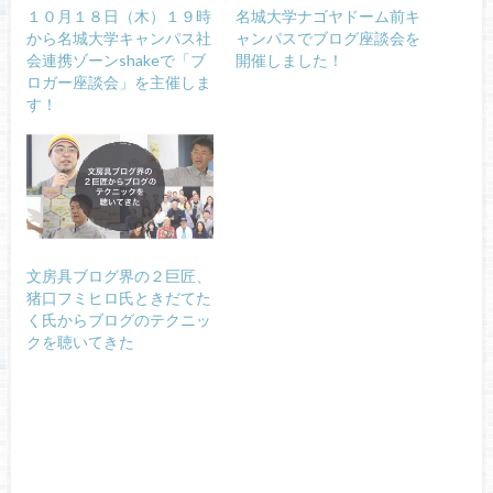
１０月１８日（木）１９時
名城大学ナゴヤドーム前キ
から名城大学キャンパス社
ャンパスでブログ座談会を
会連携ゾーンshakeで「ブ
開催しました！
ロガー座談会」を主催しま
す！
文房具ブログ界の２巨匠、
猪口フミヒロ氏ときだてた
く氏からブログのテクニッ
クを聴いてきた