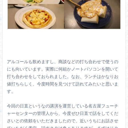
アルコールも飲めますし、商談などの打ち合わせで使うの
にも向いています。実際に何組かノートパソコンを開いて
打ち合わせをしておられました。なお、ランチはかなりお
値打ちらしく、今度時間を見つけて訪れてみたいと思いま
す。
今回の日直というなの講演を運営している名古屋フューチ
ャーセンターの管理人から、今度ぜひ日直で話をしてくだ
さいとの依頼をいただきましたので、近いうちにお話させ
ていただく予定。話すネタは色々ありますが、まずはリク