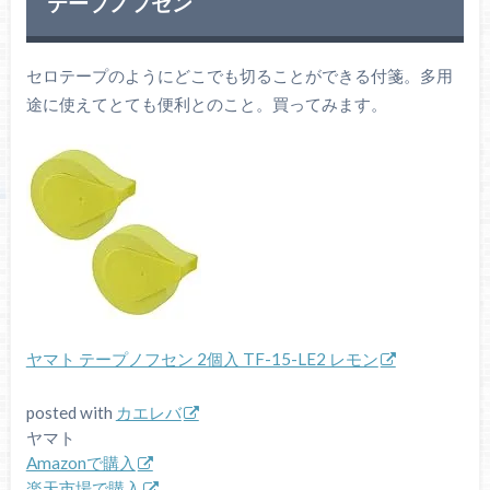
テープノフセン
セロテープのようにどこでも切ることができる付箋。多用
途に使えてとても便利とのこと。買ってみます。
ヤマト テープノフセン 2個入 TF-15-LE2 レモン
posted with
カエレバ
ヤマト
Amazonで購入
楽天市場で購入