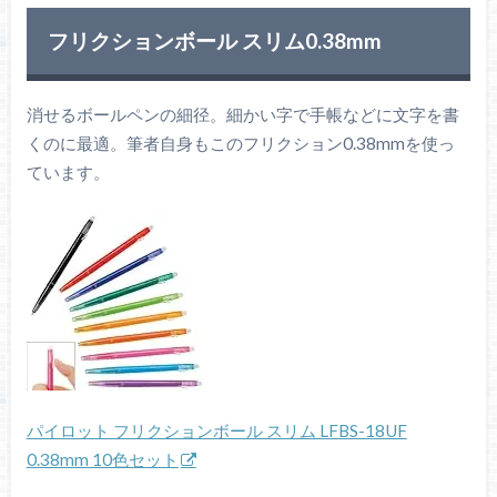
フリクションボール スリム0.38mm
消せるボールペンの細径。細かい字で手帳などに文字を書
くのに最適。筆者自身もこのフリクション0.38mmを使っ
ています。
パイロット フリクションボール スリム LFBS-18UF
0.38mm 10色セット