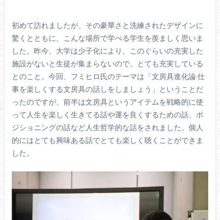
初めて訪れましたが、その豪華さと洗練されたデザインに
驚くとともに、こんな場所で学べる学生を羨ましく思いま
した。昨今、大学は少子化により、このぐらいの充実した
施設がないと生徒が集まらないので、とても充実している
とのこと。今回、フミヒロ氏のテーマは「文房具進化論 仕
事を楽しくする文房具の話しをしましょう」ということだ
ったのですが、前半は文房具というアイテムを戦略的に使
って人生を楽しく生きてる話や運を良くするための話、ポ
ジショニングの話など人生哲学的な話をされました。個人
的にはとても興味ある話でとても楽しく聴くことができま
した。