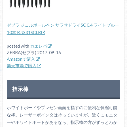
ゼブラ ジェルボールペン サラサドライSC 0.4 ライトブルー
10本 BJJS31SCLB
posted with
カエレバ
ZEBRA(ゼブラ) 2017-09-16
Amazonで購入
楽天市場で購入
指示棒
ホワイトボードやプレゼン画面を指すのに便利な伸縮可能
な棒。レーザーポインタは持っていますが、近くにモニタ
ーやホワイトボードがあるなら、指示棒の方がずっとわか