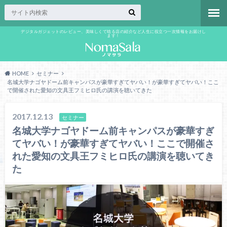
デジタルガジェットのレビュー、美味しくて唸る店の紹介など人生に役立つ一次情報をお届けし
ます！
HOME
セミナー
名城大学ナゴヤドーム前キャンパスが豪華すぎてヤバい！が豪華すぎてヤバい！ここ
で開催された愛知の文具王フミヒロ氏の講演を聴いてきた
2017.12.13
セミナー
名城大学ナゴヤドーム前キャンパスが豪華すぎ
てヤバい！が豪華すぎてヤバい！ここで開催さ
れた愛知の文具王フミヒロ氏の講演を聴いてき
た