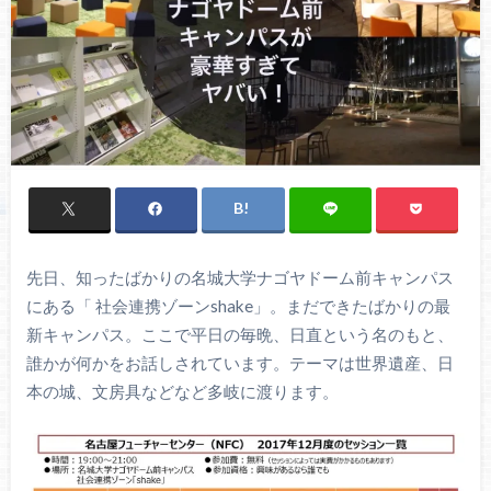
先日、知ったばかりの名城大学ナゴヤドーム前キャンパス
にある「 社会連携ゾーンshake」。まだできたばかりの最
新キャンパス。ここで平日の毎晩、日直という名のもと、
誰かが何かをお話しされています。テーマは世界遺産、日
本の城、文房具などなど多岐に渡ります。