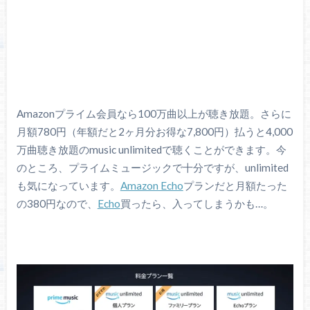
Amazonプライム会員なら100万曲以上が聴き放題。さらに
月額780円（年額だと2ヶ月分お得な7,800円）払うと4,000
万曲聴き放題のmusic unlimitedで聴くことができます。今
のところ、プライムミュージックで十分ですが、unlimited
も気になっています。
Amazon Echo
プランだと月額たった
の380円なので、
Echo
買ったら、入ってしまうかも…。