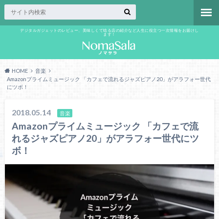
デジタルガジェットのレビュー、美味しくて唸る店の紹介など人生に役立つ一次情報をお届けし
ます！
HOME
音楽
Amazonプライムミュージック 「カフェで流れるジャズピアノ20」がアラフォー世代
にツボ！
2018.05.14
音楽
Amazonプライムミュージック 「カフェで流
れるジャズピアノ20」がアラフォー世代にツ
ボ！