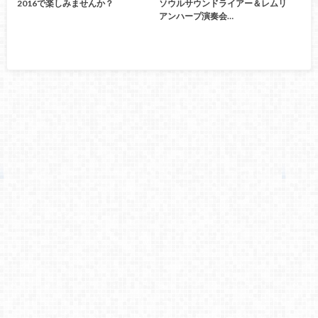
2016で楽しみませんか？
ソウルサウンドライアー＆レムリ
アンハープ演奏会…