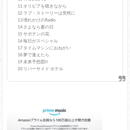
11 オリビアを聴きながら
12 ラブ・ストーリーは突然に
13 壊れかけのRadio
14 さよなら夏の日
15 サボテンの花
16 毎日がスペシャル
17 タイムマシンにおねがい
18 夢で逢えたら
19 未来予想図II
20 リバーサイド ホテル