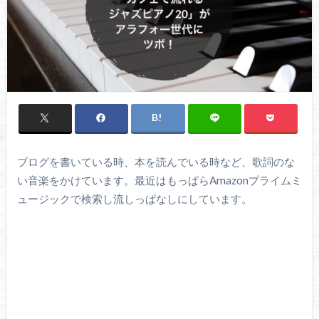
ブログを書いている時、本を読んでいる時など、歌詞のな
い音楽をかけています。最近はもっぱらAmazonプライムミ
ュージックで検索し流しっぱなしにしています。