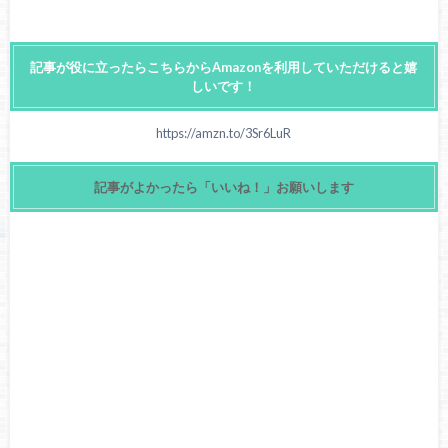
記事が役に立ったらこちらからAmazonを利用していただけると嬉
しいです！
https://amzn.to/3Sr6LuR
記事がよかったら「いいね！」お願いします