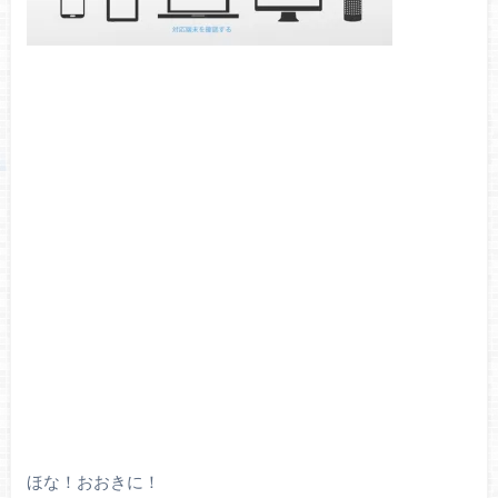
ほな！おおきに！