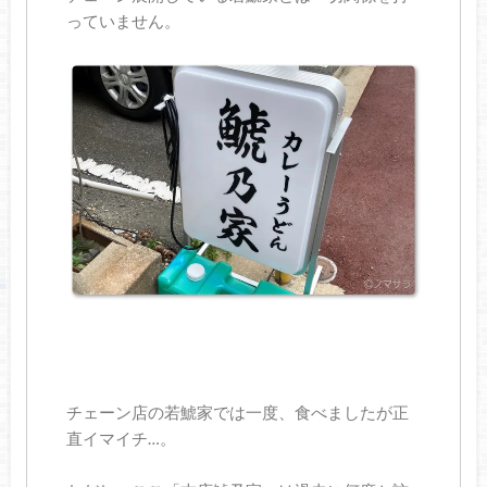
っていません。
チェーン店の若鯱家では一度、食べましたが正
直イマイチ…。