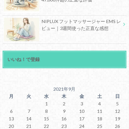
NIPLUX フットマッサージャー EMS レ
ビュー｜3週間使った正直な感想
いいね！で登録
2021年9月
月
火
水
木
金
土
日
1
2
3
4
5
6
7
8
9
10
11
12
13
14
15
16
17
18
19
20
21
22
23
24
25
26