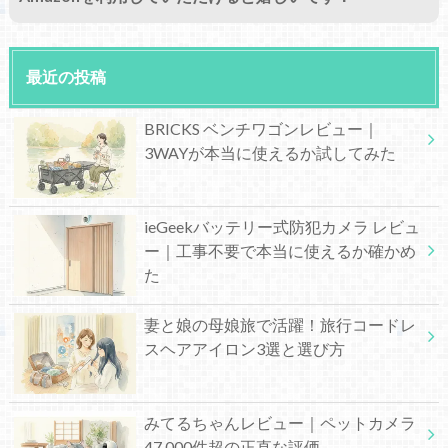
最近の投稿
BRICKS ベンチワゴンレビュー｜
3WAYが本当に使えるか試してみた
ieGeekバッテリー式防犯カメラ レビュ
ー｜工事不要で本当に使えるか確かめ
た
妻と娘の母娘旅で活躍！旅行コードレ
スヘアアイロン3選と選び方
みてるちゃんレビュー｜ペットカメラ
47,000件超の正直な評価