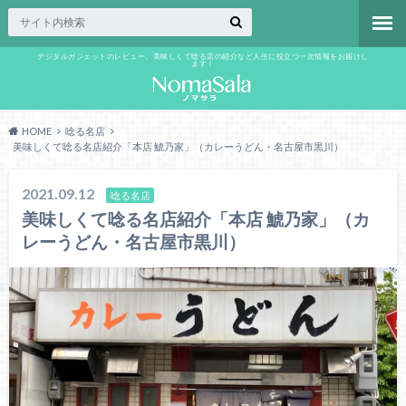
デジタルガジェットのレビュー、美味しくて唸る店の紹介など人生に役立つ一次情報をお届けし
ます！
HOME
唸る名店
美味しくて唸る名店紹介「本店 鯱乃家」（カレーうどん・名古屋市黒川）
2021.09.12
唸る名店
美味しくて唸る名店紹介「本店 鯱乃家」（カ
レーうどん・名古屋市黒川）