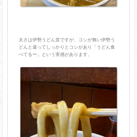
太さは伊勢うどん並ですが、コシが無い伊勢う
どんと違ってしっかりとコシがあり「うどん食
べてる〜」という実感があります。