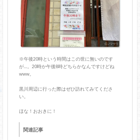
※午後20時という時間はこの世に無いのです
が…。20時か午後8時どちらかなんですけどね
www。
黒川周辺に行った際はぜひ訪れてみてくださ
い。
ほな！おおきに！
関連記事