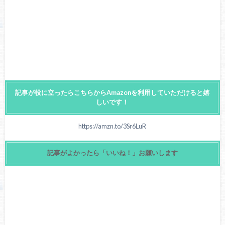
記事が役に立ったらこちらからAmazonを利用していただけると嬉
しいです！
https://amzn.to/3Sr6LuR
記事がよかったら「いいね！」お願いします