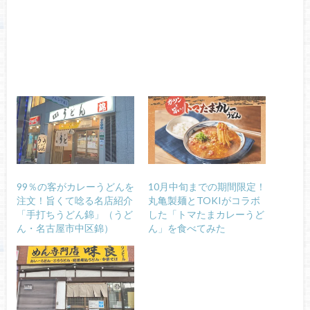
99％の客がカレーうどんを
10月中旬までの期間限定！
注文！旨くて唸る名店紹介
丸亀製麺とTOKIがコラボ
「手打ちうどん錦」（うど
した「トマたまカレーうど
ん・名古屋市中区錦）
ん」を食べてみた