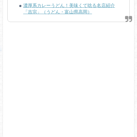
濃厚系カレーうどん！美味くて唸る名店紹介
「吉宗」（うどん・富山県高岡）