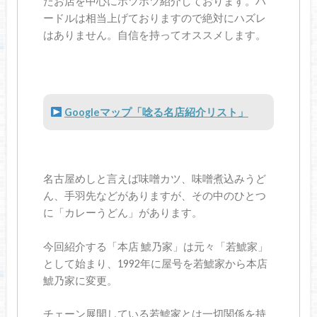
たお店を中心にポツポツ紹介しております。ハ
ードルは相当上げておりますので絶対にハズレ
はありません。自信を持ってオススメします。
Googleマップ「唸る名店紹介リスト」
名古屋めしと言えば味噌カツ、味噌煮込みうど
ん、手羽先などがありますが、その中のひとつ
に「カレーうどん」があります。
今回紹介する「本店 鯱乃家」は元々「若鯱家」
として始まり、1992年に屋号を若鯱家から本店
鯱乃家に変更。
チェーン展開している若鯱家とは一切関係を持