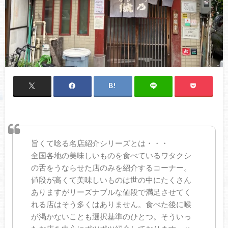
旨くて唸る名店紹介シリーズとは・・・
全国各地の美味しいものを食べているワタクシ
の舌をうならせた店のみを紹介するコーナー。
値段が高くて美味しいものは世の中にたくさん
ありますがリーズナブルな値段で満足させてく
れる店はそう多くはありません。食べた後に喉
が渇かないことも選択基準のひとつ。そういっ