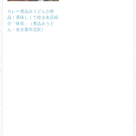
カレー煮込みうどんが絶
品！美味しくて唸る名店紹
介「味良」（煮込みうど
ん・名古屋市北区）