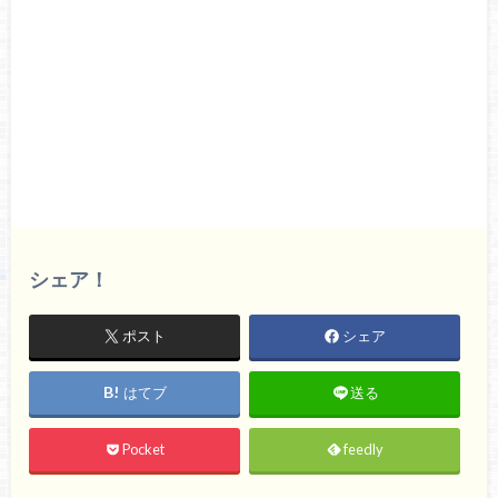
シェア！
ポスト
シェア
はてブ
送る
Pocket
feedly