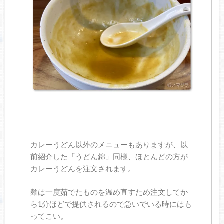
カレーうどん以外のメニューもありますが、以
前紹介した「うどん錦」同様、ほとんどの方が
カレーうどんを注文されます。
麺は一度茹でたものを温め直すため注文してか
ら1分ほどで提供されるので急いでいる時にはも
ってこい。