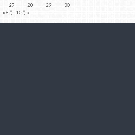
27
28
29
30
« 8月
10月 »